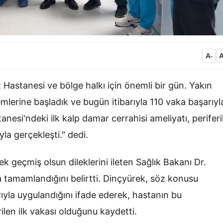
A
-
astanesi ve bölge halkı için önemli bir gün. Yakın
lemlerine başladık ve bugün itibarıyla 110 vaka başarıyl
esi'ndeki ilk kalp damar cerrahisi ameliyatı, periferi
yla gerçekleşti." dedi.
k geçmiş olsun dileklerini ileten Sağlık Bakanı Dr.
tamamlandığını belirtti. Dinçyürek, söz konusu
arıyla uygulandığını ifade ederek, hastanın bu
ilen ilk vakası olduğunu kaydetti.