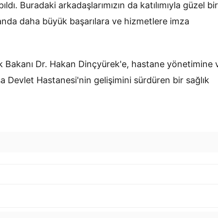
pıldı. Buradaki arkadaşlarımızın da katılımıyla güzel bir
anda daha büyük başarılara ve hizmetlere imza
lık Bakanı Dr. Hakan Dinçyürek'e, hastane yönetimine 
 Devlet Hastanesi'nin gelişimini sürdüren bir sağlık