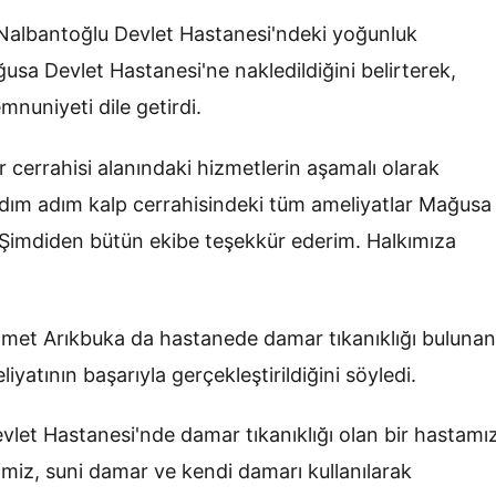
Nalbantoğlu Devlet Hastanesi'ndeki yoğunluk
usa Devlet Hastanesi'ne nakledildiğini belirterek,
uniyeti dile getirdi.
cerrahisi alanındaki hizmetlerin aşamalı olarak
Adım adım kalp cerrahisindeki tüm ameliyatlar Mağusa
 Şimdiden bütün ekibe teşekkür ederim. Halkımıza
met Arıkbuka da hastanede damar tıkanıklığı bulunan
yatının başarıyla gerçekleştirildiğini söyledi.
let Hastanesi'nde damar tıkanıklığı olan bir hastamı
imiz, suni damar ve kendi damarı kullanılarak