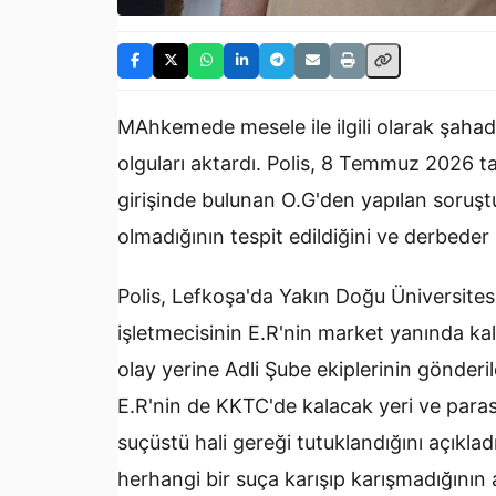
MAhkemede mesele ile ilgili olarak şah
olguları aktardı. Polis, 8 Temmuz 2026 t
girişinde bulunan O.G'den yapılan soruş
olmadığının tespit edildiğini ve derbeder 
Polis, Lefkoşa'da Yakın Doğu Üniversites
işletmecisinin E.R'nin market yanında ka
olay yerine Adli Şube ekiplerinin gönderil
E.R'nin de KKTC'de kalacak yeri ve paras
suçüstü hali gereği tutuklandığını açıkla
herhangi bir suça karışıp karışmadığının a