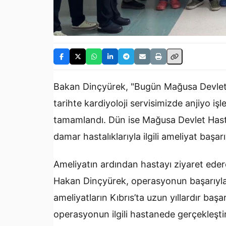
Bakan Dinçyürek, "Bugün Mağusa Devlet H
tarihte kardiyoloji servisimizde anjiyo iş
tamamlandı. Dün ise Mağusa Devlet Hastan
damar hastalıklarıyla ilgili ameliyat başarı
Ameliyatın ardından hastayı ziyaret edere
Hakan Dinçyürek, operasyonun başarıyla 
ameliyatların Kıbrıs’ta uzun yıllardır baş
operasyonun ilgili hastanede gerçekleştir