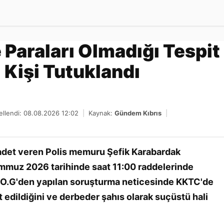
Gönder
 Paraları Olmadığı Tespit
i Kişi Tutuklandı
llendi: 08.08.2026 12:02
|
Kaynak:
Gündem Kıbrıs
|
hadet veren Polis memuru Şefik Karabardak
emmuz 2026 tarihinde saat 11:00 raddelerinde
n O.G'den yapılan soruşturma neticesinde KKTC'de
t edildiğini ve derbeder şahıs olarak suçüstü hali