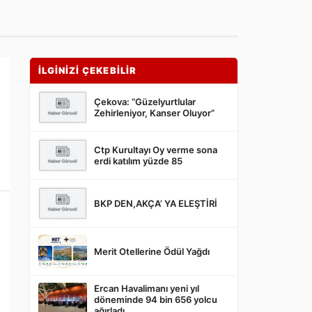
İLGİNİZİ ÇEKEBİLİR
Çekova: “Güzelyurtlular
Zehirleniyor, Kanser Oluyor”
Ctp Kurultayı Oy verme sona
erdi katılım yüzde 85
BKP DEN,AKÇA’ YA ELEŞTİRİ
Merit Otellerine Ödül Yağdı
Ercan Havalimanı yeni yıl
döneminde 94 bin 656 yolcu
ağırladı