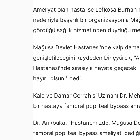
Ameliyat olan hasta ise Lefkoşa Burhan 
nedeniyle başarılı bir organizasyonla Mağ
gördüğü sağlık hizmetinden duyduğu memn
Mağusa Devlet Hastanesi'nde kalp damar 
genişletileceğini kaydeden Dinçyürek, "
Hastanesi'nde sırasıyla hayata geçecek.
hayırlı olsun." dedi.
Kalp ve Damar Cerrahisi Uzmanı Dr. Meh
bir hastaya femoral popliteal bypass ameli
Dr. Arıkbuka, "Hastanemizde, Mağusa Dev
femoral popliteal bypass ameliyatı dediğ