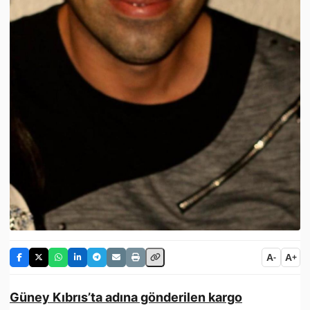
A
A
-
+
Güney Kıbrıs’ta adına gönderilen kargo