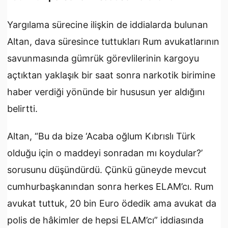
Yargılama sürecine ilişkin de iddialarda bulunan
Altan, dava süresince tuttukları Rum avukatlarının
savunmasında gümrük görevlilerinin kargoyu
açtıktan yaklaşık bir saat sonra narkotik birimine
haber verdiği yönünde bir hususun yer aldığını
belirtti.
Altan, “Bu da bize ‘Acaba oğlum Kıbrıslı Türk
olduğu için o maddeyi sonradan mı koydular?’
sorusunu düşündürdü. Çünkü güneyde mevcut
cumhurbaşkanından sonra herkes ELAM’cı. Rum
avukat tuttuk, 20 bin Euro ödedik ama avukat da
polis de hâkimler de hepsi ELAM’cı” iddiasında