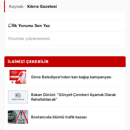
Kaynak:
Kıbrıs Gazetesi
İlk Yorumu Sen Yaz
Yorumlar yüklenemedi.
İLGİNİZİ ÇEKEBİLİR
Girne Belediyesi’nden kan bağışı kampanyası
Bakan Dürüst: “Gönyeli Çemberi Aşamalı Olarak
Gönder
Rahatlatılacak”
Bostancıda ölümlü trafik kazası