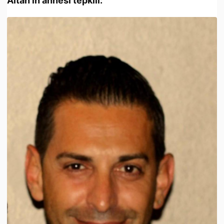
Altan’ın annesi tepkili: