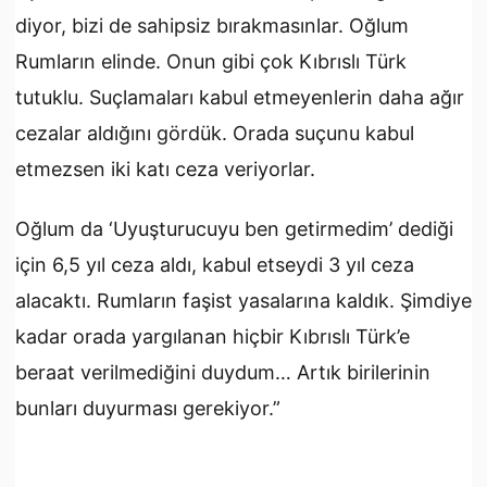
diyor, bizi de sahipsiz bırakmasınlar. Oğlum
Rumların elinde. Onun gibi çok Kıbrıslı Türk
tutuklu. Suçlamaları kabul etmeyenlerin daha ağır
cezalar aldığını gördük. Orada suçunu kabul
etmezsen iki katı ceza veriyorlar.
Oğlum da ‘Uyuşturucuyu ben getirmedim’ dediği
için 6,5 yıl ceza aldı, kabul etseydi 3 yıl ceza
alacaktı. Rumların faşist yasalarına kaldık. Şimdiye
kadar orada yargılanan hiçbir Kıbrıslı Türk’e
beraat verilmediğini duydum… Artık birilerinin
bunları duyurması gerekiyor.”