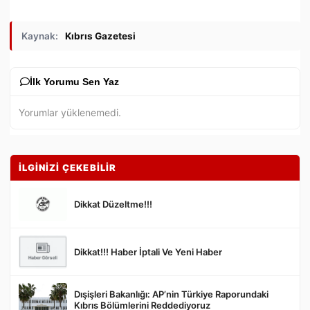
Kaynak:
Kıbrıs Gazetesi
İlk Yorumu Sen Yaz
Yorumlar yüklenemedi.
İLGİNİZİ ÇEKEBİLİR
Dikkat Düzeltme!!!
Dikkat!!! Haber İptali Ve Yeni Haber
Gönder
Dışişleri Bakanlığı: AP’nin Türkiye Raporundaki
Kıbrıs Bölümlerini Reddediyoruz