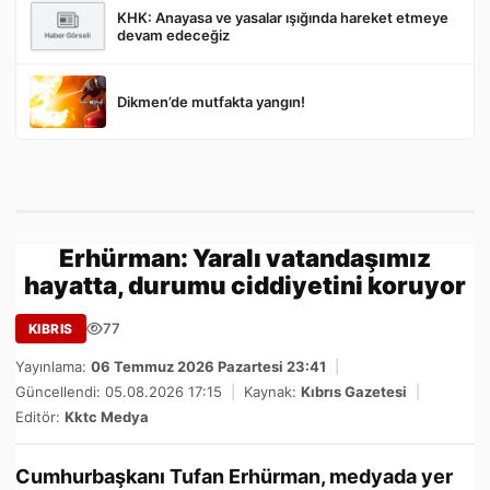
KHK: Anayasa ve yasalar ışığında hareket etmeye
devam edeceğiz
Dikmen’de mutfakta yangın!
Erhürman: Yaralı vatandaşımız
hayatta, durumu ciddiyetini koruyor
77
KIBRIS
Yayınlama:
06 Temmuz 2026 Pazartesi 23:41
|
Güncellendi: 05.08.2026 17:15
|
Kaynak:
Kıbrıs Gazetesi
|
Editör:
Kktc Medya
Cumhurbaşkanı Tufan Erhürman, medyada yer