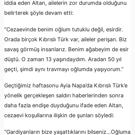
iddia eden Altan, ailelerin zor durumda olduğunu
belirterek şöyle devam etti:
“Cezaevinde benim oğlum tutuklu değil, esirdir.
Orada birçok Kıbrıslı Türk var, aileler perişan. Biz
savaş görmüş insanlarız. Benim ağabeyim de esir
düştü. O zaman 13 yaşındaydım. Aradan 50 yıl
geçti, şimdi aynı travmayı oğlumda yaşıyorum.”
Geçtiğimiz haftasonu Ayia Napa’da Kıbrıslı Türk’e
yönelik gerçekleşen saldırı haberlerinden sonra
daha fazla endişe duyduğunu ifade eden Altan,
cezaevi koşullarına ilişkin de şunları söyledi:
“Gardiyanların bize yaşattıklarını bilseniz…Oğluma