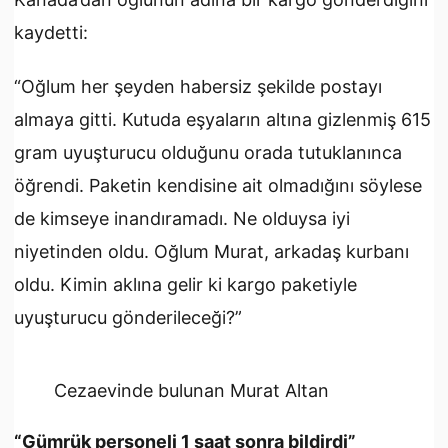
kaydetti:
“Oğlum her şeyden habersiz şekilde postayı
almaya gitti. Kutuda eşyaların altına gizlenmiş 615
gram uyuşturucu olduğunu orada tutuklanınca
öğrendi. Paketin kendisine ait olmadığını söylese
de kimseye inandıramadı. Ne olduysa iyi
niyetinden oldu. Oğlum Murat, arkadaş kurbanı
oldu. Kimin aklına gelir ki kargo paketiyle
uyuşturucu gönderileceği?”
Cezaevinde bulunan Murat Altan
“Gümrük personeli 1 saat sonra bildirdi”