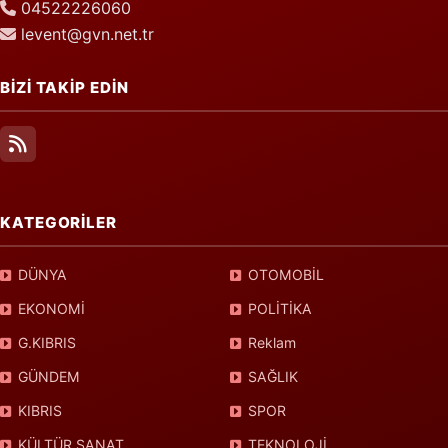
04522226060
levent@gvn.net.tr
BİZİ TAKİP EDİN
KATEGORİLER
DÜNYA
OTOMOBİL
EKONOMİ
POLİTİKA
G.KIBRIS
Reklam
GÜNDEM
SAĞLIK
KIBRIS
SPOR
KÜLTÜR SANAT
TEKNOLOJİ