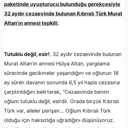
paketinde uyuşturucu bulunduğu gerekçesiyle
32 aydır cezaevinde bulunan Kıbrıslı Türk Murat
Altan’ın annesi tepkili:
Tutuklu değil, esir!
. 32 aydır cezaevinde bulunan
Murat Altan’ın annesi Hülya Altan, yargılama
sürecinde gecikmeler yaşandığını ve oğlunun 18
ay süren davanın sonunda 6,5 yıl hapis cezasına
çarptırıldığını belirterek, “Cezaevinde benim
oğlum tutuklu değil, esirdir. Orada birçok Kıbrıslı
Türk var, aileler perişan… Oğlum Kıbrıslı Türk
olduğu için haksızlığa uğradığını düşünüyoruz.