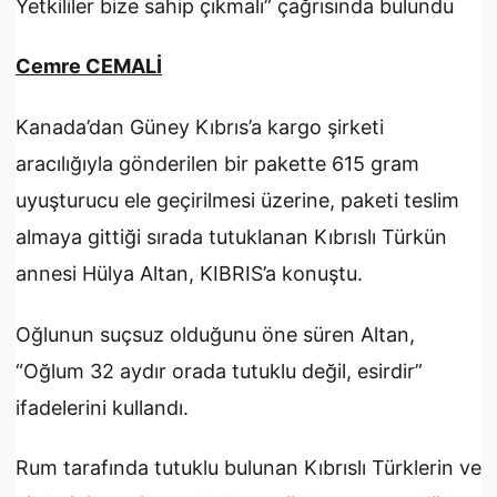
Yetkililer bize sahip çıkmalı” çağrısında bulundu
Cemre CEMALİ
Kanada’dan Güney Kıbrıs’a kargo şirketi
aracılığıyla gönderilen bir pakette 615 gram
uyuşturucu ele geçirilmesi üzerine, paketi teslim
almaya gittiği sırada tutuklanan Kıbrıslı Türkün
annesi Hülya Altan, KIBRIS’a konuştu.
Oğlunun suçsuz olduğunu öne süren Altan,
“Oğlum 32 aydır orada tutuklu değil, esirdir”
ifadelerini kullandı.
Rum tarafında tutuklu bulunan Kıbrıslı Türklerin ve