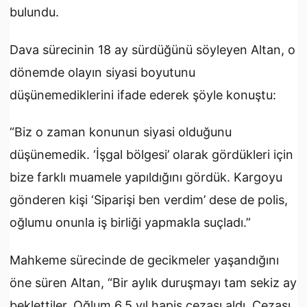
bulundu.
Dava sürecinin 18 ay sürdüğünü söyleyen Altan, o
dönemde olayın siyasi boyutunu
düşünemediklerini ifade ederek şöyle konuştu:
“Biz o zaman konunun siyasi olduğunu
düşünemedik. ‘İşgal bölgesi’ olarak gördükleri için
bize farklı muamele yapıldığını gördük. Kargoyu
gönderen kişi ‘Siparişi ben verdim’ dese de polis,
oğlumu onunla iş birliği yapmakla suçladı.”
Mahkeme sürecinde de gecikmeler yaşandığını
öne süren Altan, “Bir aylık duruşmayı tam sekiz ay
beklettiler. Oğlum 6,5 yıl hapis cezası aldı. Cezası