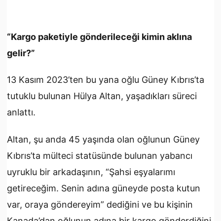
“Kargo paketiyle gönderileceği kimin aklına
gelir?”
13 Kasım 2023’ten bu yana oğlu Güney Kıbrıs’ta
tutuklu bulunan Hülya Altan, yaşadıkları süreci
anlattı.
Altan, şu anda 45 yaşında olan oğlunun Güney
Kıbrıs’ta mülteci statüsünde bulunan yabancı
uyruklu bir arkadaşının, “Şahsi eşyalarımı
getireceğim. Senin adına güneyde posta kutun
var, oraya göndereyim” dediğini ve bu kişinin
Kanada’dan oğlunun adına bir kargo gönderdiğini