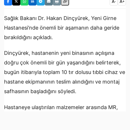
A
A
-
+
Sağlık Bakanı Dr. Hakan Dinçyürek, Yeni Girne
Hastanesi’nde önemli bir aşamanın daha geride
bırakıldığını açıkladı.
Dinçyürek, hastanenin yeni binasının açılışına
doğru çok önemli bir gün yaşandığını belirterek,
bugün itibarıyla toplam 10 tır dolusu tıbbi cihaz ve
hastane ekipmanının teslim alındığını ve montaj
safhasının başladığını söyledi.
Hastaneye ulaştırılan malzemeler arasında MR,
tomografi, röntgen ve ultrason başta olmak
üzere tüm büyük tanı cihazlarının bulunduğunu