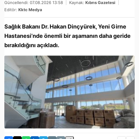
Güncellendi: 07.08.2026 13:58
|
Kaynak:
Kıbrıs Gazetesi
|
Editör:
Kktc Medya
Sağlık Bakanı Dr. Hakan Dinçyürek, Yeni Girne
Hastanesi’nde önemli bir aşamanın daha geride
bırakıldığını açıkladı.