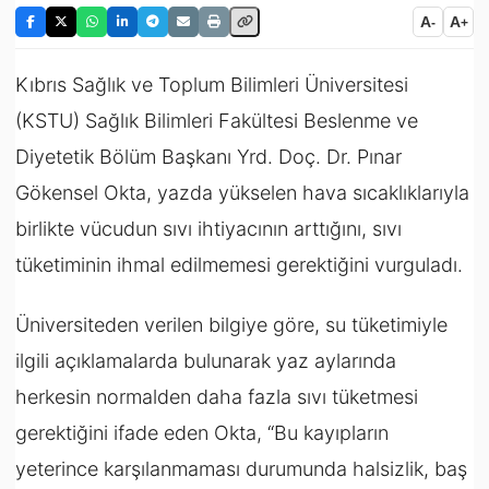
A
A
-
+
Kıbrıs Sağlık ve Toplum Bilimleri Üniversitesi
(
KSTU)
Sağlık Bilimleri Fakültesi Beslenme ve
Diyetetik Bölüm Başkanı Yrd. Doç. Dr. Pınar
Gökensel Okta, yazda yükselen hava sıcaklıklarıyla
birlikte vücudun sıvı ihtiyacının arttığını, sıvı
tüketiminin ihmal edilmemesi gerektiğini vurguladı.
Üniversiteden verilen bilgiye göre, su tüketimiyle
ilgili açıklamalarda bulunarak yaz aylarında
herkesin normalden daha fazla sıvı tüketmesi
gerektiğini ifade eden Okta, “Bu kayıpların
yeterince karşılanmaması durumunda halsizlik, baş