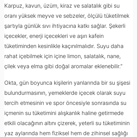
Karpuz, kavun, üzüm, kiraz ve salatalık gibi su
oranı yüksek meyve ve sebzeler, ölçülü tüketilmek
şartıyla günlük sıvı ihtiyacına katkı sağlar. Şekerli
içecekler, enerji içecekleri ve aşırı kafein
tüketiminden kesinlikle kaçınılmalıdır. Suyu daha
rahat içebilmek için içine limon, salatalık, nane,
çilek veya elma gibi doğal aromalar eklenebilir.”
Okta, gün boyunca kişilerin yanlarında bir su şişesi
bulundurmasının, yemeklerde içecek olarak suyu
tercih etmesinin ve spor öncesiyle sonrasında su
içmenin su tüketimini alışkanlık haline getirmede
etkili olacağının altını çizerek, yeterli su tüketiminin
yaz aylarında hem fiziksel hem de zihinsel sağlığı