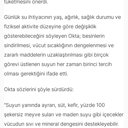
tüketmesini önerdi.
Günlük su ihtiyacının yaş, ağırlık, sağlık durumu ve
fiziksel aktivite düzeyine göre değişiklik
gösterebileceğini söyleyen Okta; besinlerin
sindirilmesi, vücut sıcaklığının dengelenmesi ve
zararlı maddelerin uzaklaştırılması gibi birçok
görevi üstlenen suyun her zaman birinci tercih
olması gerektiğini ifade etti.
Okta sözlerini şöyle sürdürdü:
“Suyun yanında ayran, süt, kefir, yüzde 100
şekersiz meyve suları ve maden suyu gibi içecekler
vücudun sıvı ve mineral dengesini destekleyebilir.