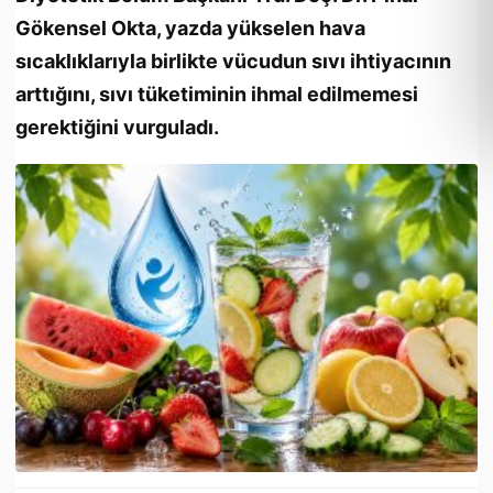
Gökensel Okta, yazda yükselen hava
sıcaklıklarıyla birlikte vücudun sıvı ihtiyacının
arttığını, sıvı tüketiminin ihmal edilmemesi
gerektiğini vurguladı.