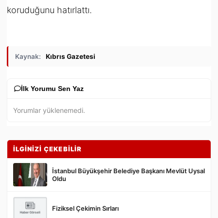
koruduğunu hatırlattı.
Kaynak:
Kıbrıs Gazetesi
İlk Yorumu Sen Yaz
Yorumlar yüklenemedi.
İLGİNİZİ ÇEKEBİLİR
İstanbul Büyükşehir Belediye Başkanı Mevlüt Uysal
Oldu
Fiziksel Çekimin Sırları
Gönder