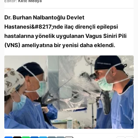
Editör:
Kktc Medya
Dr. Burhan Nalbantoğlu Devlet
Hastanesi&#8217;nde ilaç dirençli epilepsi
hastalarına yönelik uygulanan Vagus Siniri Pili
(VNS) ameliyatına bir yenisi daha eklendi.