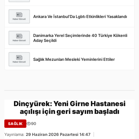
Ankara Ve İstanbul’Da Lgbtı Etkinlikleri Yasaklandı
Danimarka Yerel Seçimlerinde 40 Türkiye Kökenli
Aday Seçildi
Sağlık Mezunları Mesleki Yeminlerini Ettiler
Dinçyürek: Yeni Girne Hastanesi
açılışı için geri sayım başladı
90
SAĞLIK
Yayınlama:
29 Haziran 2026 Pazartesi 14:47
|