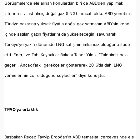
Görüşmelerde ele alınan konulardan biri de ABD’den yapılmak
istenen sıvılaştırılmış doğal gaz (LNG) ihracatı oldu. ABD yönetimi,
Türkiye pazarına yüksek fiyatla doğal gaz satmanın ABD’nin kendi
içinde satılan gazın fiyatlarını da yükselteceğini savunarak
Türkiye’ye yakın dönemde LNG satışının imkansız olduğunu ifade
etti. Enerji ve Tabi Kaynaklar Bakanı Taner Yıldız, “Talebimiz hala
geçerli. Ancak farklı gerekçeler göstererek 2016’da dahi LNG
vermelerinin zor olduğunu söylediler” diye konuştu.
TPAO’ya ortaklık
Başbakan Recep Tayyip Erdoğan’ın ABD temasları çerçevesinde ele