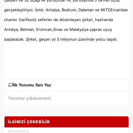
gerçekleştiriyor. İzmir, Antalya, Bodrum, Dalaman ve KKTCErcan’dan
charter (tarifesiz) seferler de düzenleyen şirket, haziranda
Antalya, Batman, Erzincan,Sivas ve Malatya’ya çapraz uçuş
başlatacak. Şirket, geçen yıl 3 milyonun üzerinde yolcu taşıdı.
İlk Yorumu Sen Yaz
Yorumlar yüklenemedi.
İLGİNİZİ ÇEKEBİLİR