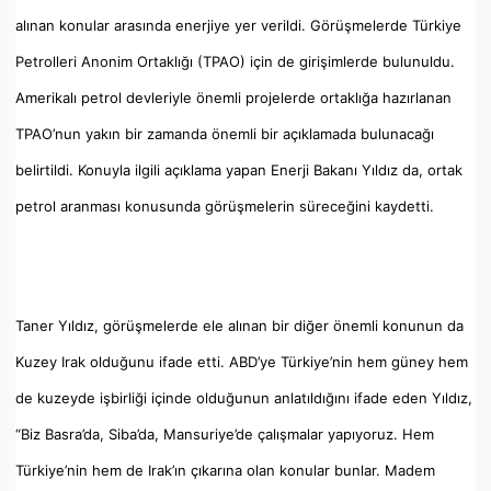
alınan konular arasında enerjiye yer verildi. Görüşmelerde Türkiye
Petrolleri Anonim Ortaklığı (TPAO) için de girişimlerde bulunuldu.
Amerikalı petrol devleriyle önemli projelerde ortaklığa hazırlanan
TPAO’nun yakın bir zamanda önemli bir açıklamada bulunacağı
belirtildi. Konuyla ilgili açıklama yapan Enerji Bakanı Yıldız da, ortak
petrol aranması konusunda görüşmelerin süreceğini kaydetti.
Taner Yıldız, görüşmelerde ele alınan bir diğer önemli konunun da
Kuzey Irak olduğunu ifade etti. ABD’ye Türkiye’nin hem güney hem
de kuzeyde işbirliği içinde olduğunun anlatıldığını ifade eden Yıldız,
“Biz Basra’da, Siba’da, Mansuriye’de çalışmalar yapıyoruz. Hem
Türkiye’nin hem de Irak’ın çıkarına olan konular bunlar. Madem