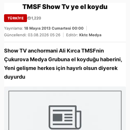
TMSF Show Tv ye el koydu
1,220
TÜRKİYE
Yayınlama:
18 Mayıs 2013 Cumartesi 00:00
|
Güncellendi: 03.08.2026 05:26
|
Editör:
Kktc Medya
Show TV anchormani Ali Kırca TMSFnin
Çukurova Medya Grubuna el koyduğu haberini,
Yeni gelişme herkes için hayırlı olsun diyerek
duyurdu