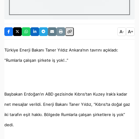
A
A
-
+
Türkiye Enerji Bakanı Taner Yıldız Ankara’nın tavrını açıkladı:
“Rumlarla çalışan şirkete iş yok!..”
Başbakan Erdoğan’ın ABD gezisinde Kıbrıs’tan Kuzey Irak’a kadar
net mesajlar verildi. Enerji Bakanı Taner Yıldız, “Kıbrıs’ta doğal gaz
iki tarafın eşit hakkı. Bölgede Rumlarla çalışan şirketlere iş yok”
dedi.