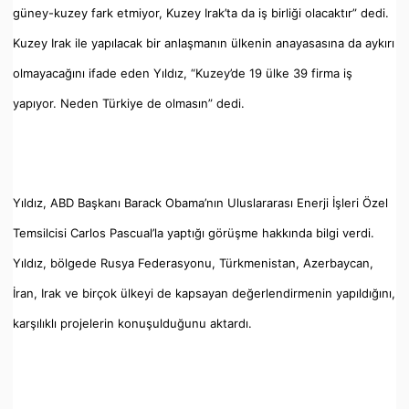
güney-kuzey fark etmiyor, Kuzey Irak’ta da iş birliği olacaktır” dedi.
Kuzey Irak ile yapılacak bir anlaşmanın ülkenin anayasasına da aykırı
olmayacağını ifade eden Yıldız, “Kuzey’de 19 ülke 39 firma iş
yapıyor. Neden Türkiye de olmasın” dedi.
Yıldız, ABD Başkanı Barack Obama’nın Uluslararası Enerji İşleri Özel
Temsilcisi Carlos Pascual’la yaptığı görüşme hakkında bilgi verdi.
Yıldız, bölgede Rusya Federasyonu, Türkmenistan, Azerbaycan,
İran, Irak ve birçok ülkeyi de kapsayan değerlendirmenin yapıldığını,
karşılıklı projelerin konuşulduğunu aktardı.