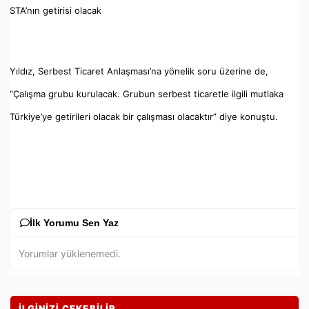
STA’nın getirisi olacak
Yıldız, Serbest Ticaret Anlaşması’na yönelik soru üzerine de,
“Çalışma grubu kurulacak. Grubun serbest ticaretle ilgili mutlaka
Türkiye’ye getirileri olacak bir çalışması olacaktır” diye konuştu.
İlk Yorumu Sen Yaz
Yorumlar yüklenemedi.
İLGİNİZİ ÇEKEBİLİR