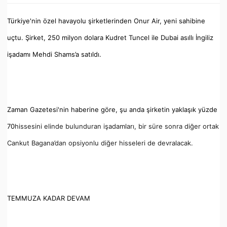
Türkiye'nin özel havayolu şirketlerinden Onur Air, yeni sahibine
uçtu. Şirket, 250 milyon dolara Kudret Tuncel ile Dubai asıllı İngiliz
işadamı Mehdi Shams’a satıldı.
Zaman Gazetesi'nin haberine göre, şu anda şirketin yaklaşık yüzde
70
hissesini elinde bulunduran işadamları, bir süre sonra diğer ortak
Cankut Bagana’dan opsiyonlu diğer hisseleri de devralacak.
TEMMUZA KADAR DEVAM