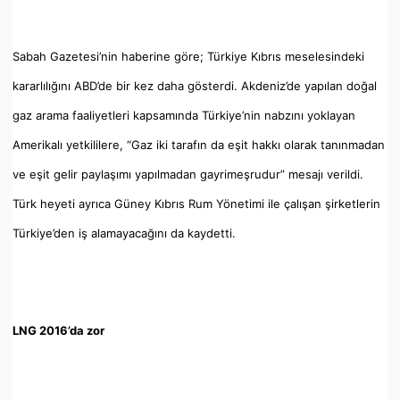
Sabah Gazetesi’nin haberine göre; Türkiye Kıbrıs meselesindeki
kararlılığını ABD’de bir kez daha gösterdi. Akdeniz’de yapılan doğal
gaz arama faaliyetleri kapsamında Türkiye’nin nabzını yoklayan
Amerikalı yetkililere, “Gaz iki tarafın da eşit hakkı olarak tanınmadan
ve eşit gelir paylaşımı yapılmadan gayrimeşrudur” mesajı verildi.
Türk heyeti ayrıca Güney Kıbrıs Rum Yönetimi ile çalışan şirketlerin
Türkiye’den iş alamayacağını da kaydetti.
LNG 2016’da zor