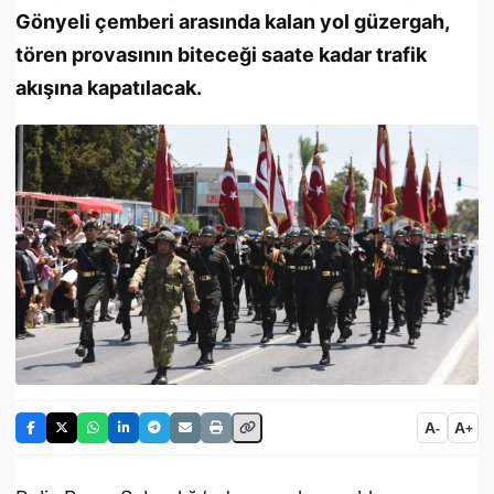
Gönyeli çemberi arasında kalan yol güzergah,
tören provasının biteceği saate kadar trafik
akışına kapatılacak.
A
A
-
+