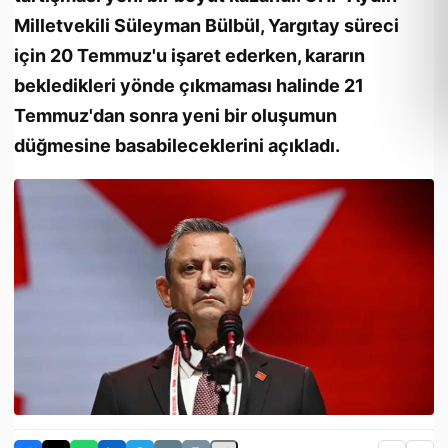
Milletvekili Süleyman Bülbül, Yargıtay süreci
için 20 Temmuz'u işaret ederken, kararın
bekledikleri yönde çıkmaması halinde 21
Temmuz'dan sonra yeni bir oluşumun
düğmesine basabileceklerini açıkladı.