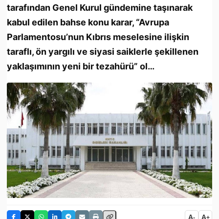
tarafından Genel Kurul gündemine taşınarak
kabul edilen bahse konu karar, “Avrupa
Parlamentosu’nun Kıbrıs meselesine ilişkin
taraflı, ön yargılı ve siyasi saiklerle şekillenen
yaklaşımının yeni bir tezahürü” ol…
A
A
-
+