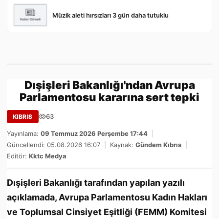
Müzik aleti hırsızları 3 gün daha tutuklu
Dışişleri Bakanlığı'ndan Avrupa
Parlamentosu kararına sert tepki
63
KIBRIS
Yayınlama:
09 Temmuz 2026 Perşembe 17:44
|
Güncellendi: 05.08.2026 16:07
|
Kaynak:
Gündem Kıbrıs
|
Editör:
Kktc Medya
Dışişleri Bakanlığı tarafından yapılan yazılı
açıklamada, Avrupa Parlamentosu Kadın Hakları
ve Toplumsal Cinsiyet Eşitliği (FEMM) Komitesi