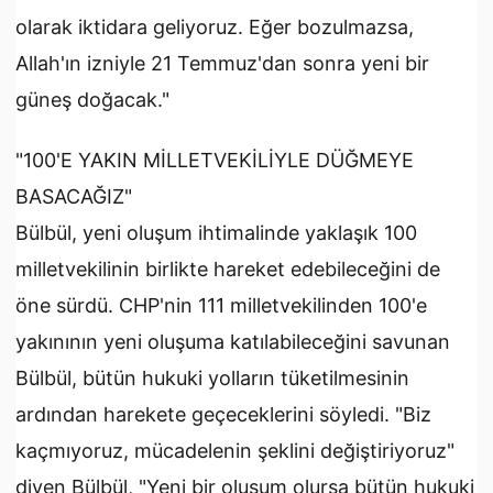
olarak iktidara geliyoruz. Eğer bozulmazsa,
Allah'ın izniyle 21 Temmuz'dan sonra yeni bir
güneş doğacak."
"100'E YAKIN MİLLETVEKİLİYLE DÜĞMEYE
BASACAĞIZ"
Bülbül, yeni oluşum ihtimalinde yaklaşık 100
milletvekilinin birlikte hareket edebileceğini de
öne sürdü. CHP'nin 111 milletvekilinden 100'e
yakınının yeni oluşuma katılabileceğini savunan
Bülbül, bütün hukuki yolların tüketilmesinin
ardından harekete geçeceklerini söyledi. "Biz
kaçmıyoruz, mücadelenin şeklini değiştiriyoruz"
diyen Bülbül, "Yeni bir oluşum olursa bütün hukuki