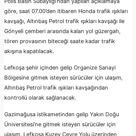
Polis Basın Subaylığı’ndan yapılan açıklamaya
göre, saat 07.00’den itibaren Honda trafik ışıkları
kavşağı, Altınbaş Petrol trafik ışıkları kavşağı ile
Gönyeli çemberi arasında kalan yol güzergah,
tören provasının biteceği saate kadar trafik
akışına kapatılacak.
Lefkoşa şehir içinden gelip Organize Sanayi
Bölgesine gitmek isteyen sürücüler için ulaşım,
Altınbaş Petrol trafik ışıkları kavşağından
kontrollü olarak sağlanacak.
Gazimağusa istikametinden gelip Yakın Doğu
Üniversitesi’ne gitmek isteyen sürücüler için
ulaşım, Lefkoşa Kuzey Çevre Yolu üzerinden