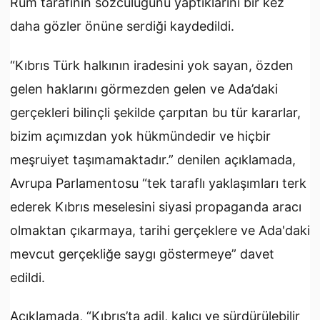
Rum tarafının sözcülüğünü yaptıklarını bir kez
daha gözler önüne serdiği kaydedildi.
“Kıbrıs Türk halkının iradesini yok sayan, özden
gelen haklarını görmezden gelen ve Ada’daki
gerçekleri bilinçli şekilde çarpıtan bu tür kararlar,
bizim açımızdan yok hükmündedir ve hiçbir
meşruiyet taşımamaktadır.” denilen açıklamada,
Avrupa Parlamentosu “tek taraflı yaklaşımları terk
ederek Kıbrıs meselesini siyasi propaganda aracı
olmaktan çıkarmaya, tarihi gerçeklere ve Ada'daki
mevcut gerçekliğe saygı göstermeye” davet
edildi.
Açıklamada, “Kıbrıs’ta adil, kalıcı ve sürdürülebilir