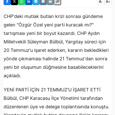
A
A
-
+
CHP'deki mutlak butlan krizi sonrası gündeme
gelen "Özgür Özel yeni parti kuracak mı?"
tartışması yeni bir boyut kazandı. CHP Aydın
Milletvekili Süleyman Bülbül, Yargıtay süreci için
20 Temmuz'u işaret ederken, kararın bekledikleri
yönde çıkmaması halinde 21 Temmuz'dan sonra
yeni bir oluşumun düğmesine basabileceklerini
açıkladı.
YENİ PARTİ İÇİN 21 TEMMUZ'U İŞARET ETTİ
Bülbül, CHP Karacasu İlçe Yönetimi tarafından
düzenlenen üye ve delege toplantısında konuştu.