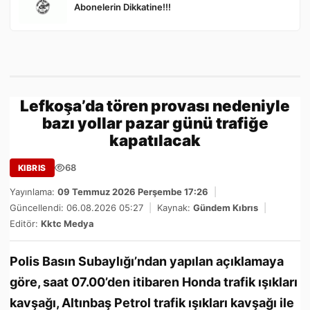
Abonelerin Dikkatine!!!
Lefkoşa’da tören provası nedeniyle
bazı yollar pazar günü trafiğe
kapatılacak
68
KIBRIS
Yayınlama:
09 Temmuz 2026 Perşembe 17:26
|
Güncellendi: 06.08.2026 05:27
|
Kaynak:
Gündem Kıbrıs
|
Editör:
Kktc Medya
Polis Basın Subaylığı’ndan yapılan açıklamaya
göre, saat 07.00’den itibaren Honda trafik ışıkları
kavşağı, Altınbaş Petrol trafik ışıkları kavşağı ile