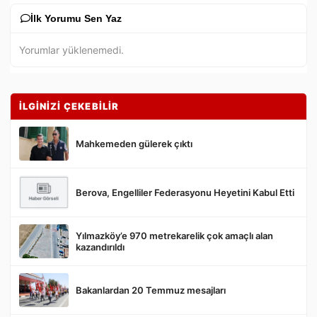
İlk Yorumu Sen Yaz
Yorumlar yüklenemedi.
İLGİNİZİ ÇEKEBİLİR
Mahkemeden gülerek çıktı
Berova, Engelliler Federasyonu Heyetini Kabul Etti
Gönder
Yılmazköy’e 970 metrekarelik çok amaçlı alan
kazandırıldı
Bakanlardan 20 Temmuz mesajları