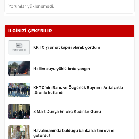
Yorumlar yüklenemedi.
İLGİNİZİ ÇEKEBİLİR
KKTC yi umut kapısı olarak gördüm
Hellim suyu yüklü tırda yangın
Gönder
KKTC’nin Barış ve Özgürlük Bayramı Antalya’da
törenle kutlandı
8 Mart Dünya Emekç Kadınlar Günü
Havalimanında bulduğu banka kartını evine
götürdü!