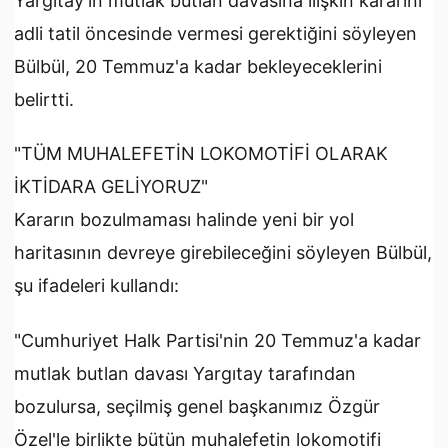
Yargıtay'ın mutlak butlan davasına ilişkin kararını
adli tatil öncesinde vermesi gerektiğini söyleyen
Bülbül, 20 Temmuz'a kadar bekleyeceklerini
belirtti.
"TÜM MUHALEFETİN LOKOMOTİFİ OLARAK
İKTİDARA GELİYORUZ"
Kararın bozulmaması halinde yeni bir yol
haritasının devreye girebileceğini söyleyen Bülbül,
şu ifadeleri kullandı:
"Cumhuriyet Halk Partisi'nin 20 Temmuz'a kadar
mutlak butlan davası Yargıtay tarafından
bozulursa, seçilmiş genel başkanımız Özgür
Özel'le birlikte bütün muhalefetin lokomotifi