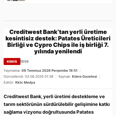
Creditwest Bank’tan yerli üretime
kesintisiz destek: Patates Üreticileri
Birliği ve Cypro Chips ile iş birliği 7.
yılında yenilendi
59
KIBRIS
Yayınlama:
09 Temmuz 2026 Perşembe 16:51
|
Güncellendi: 03.08.2026 01:38
|
Kaynak:
Kıbrıs Gazetesi
|
Editör:
Kktc Medya
Creditwest Bank, yerli üretimi destekleme ve
tarım sektörünün sürdürülebilir gelişimine katkı
sağlama vizyonu doğrultusunda Patates