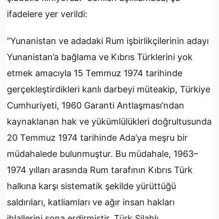
ifadelere yer verildi:
“Yunanistan ve adadaki Rum işbirlikçilerinin adayı
Yunanistan’a bağlama ve Kıbrıs Türklerini yok
etmek amacıyla 15 Temmuz 1974 tarihinde
gerçekleştirdikleri kanlı darbeyi müteakip, Türkiye
Cumhuriyeti, 1960 Garanti Antlaşması’ndan
kaynaklanan hak ve yükümlülükleri doğrultusunda
20 Temmuz 1974 tarihinde Ada’ya meşru bir
müdahalede bulunmuştur. Bu müdahale, 1963–
1974 yılları arasında Rum tarafının Kıbrıs Türk
halkına karşı sistematik şekilde yürüttüğü
saldırıları, katliamları ve ağır insan hakları
ihlallerini sona erdirmiştir. Türk Silahlı