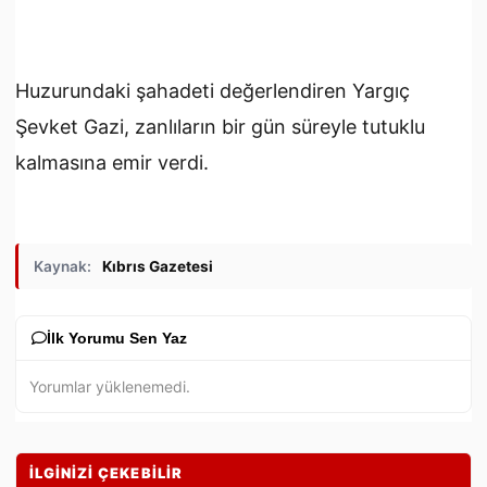
Huzurundaki şahadeti değerlendiren Yargıç
Şevket Gazi, zanlıların bir gün süreyle tutuklu
kalmasına emir verdi.
Kaynak:
Kıbrıs Gazetesi
İlk Yorumu Sen Yaz
Yorumlar yüklenemedi.
İLGİNİZİ ÇEKEBİLİR