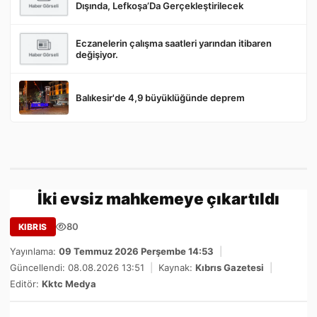
Dışında, Lefkoşa’Da Gerçekleştirilecek
Eczanelerin çalışma saatleri yarından itibaren
değişiyor.
Balıkesir'de 4,9 büyüklüğünde deprem
İki evsiz mahkemeye çıkartıldı
80
KIBRIS
Yayınlama:
09 Temmuz 2026 Perşembe 14:53
|
Güncellendi: 08.08.2026 13:51
|
Kaynak:
Kıbrıs Gazetesi
|
Editör:
Kktc Medya