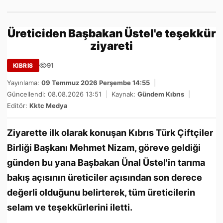
Üreticiden Başbakan Üstel'e teşekkür
ziyareti
91
KIBRIS
Yayınlama:
09 Temmuz 2026 Perşembe 14:55
|
Güncellendi: 08.08.2026 13:51
|
Kaynak:
Gündem Kıbrıs
|
Editör:
Kktc Medya
Ziyarette ilk olarak konuşan Kıbrıs Türk Çiftçiler
Birliği Başkanı Mehmet Nizam, göreve geldiği
günden bu yana Başbakan Ünal Üstel'in tarıma
bakış açısının üreticiler açısından son derece
değerli olduğunu belirterek, tüm üreticilerin
selam ve teşekkürlerini iletti.