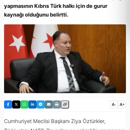
yapmasının Kıbrıs Türk halkı için de gurur
kaynağı olduğunu belirtti.
A
A
-
+
Cumhuriyet Meclisi Başkanı Ziya Öztürkler,