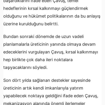
başardıklarını ifade eden Çavuş, temel
hedeflerinin kırsal kalkınmayı güçlendirmek
olduğunu ve hükümet politikalarının da bu anlayış
üzerine kurulduğunu belirtti.
Bundan sonraki dönemde de uzun vadeli
planlamalarla üreticinin yanında olmaya devam
edeceklerini vurgulayan Çavuş, kırsal kalkınmayı
hep birlikte çok daha ileri noktalara
taşıyacaklarını söyledi.
Son dört yılda sağlanan destekler sayesinde
üreticinin artık kendi imkanlarıyla yatırım
yapabilecek noktaya geldiğini ifade eden Çavuş,
mekanizasyon alanında önemli ilerlemeler