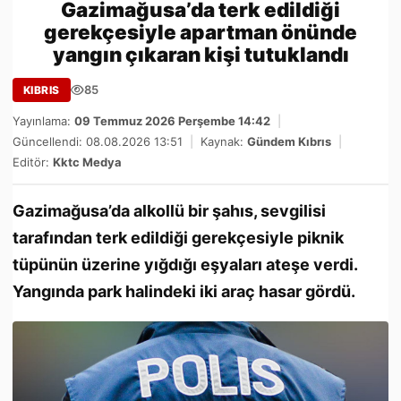
Gazimağusa’da terk edildiği
gerekçesiyle apartman önünde
yangın çıkaran kişi tutuklandı
85
KIBRIS
Yayınlama:
09 Temmuz 2026 Perşembe 14:42
|
Güncellendi: 08.08.2026 13:51
|
Kaynak:
Gündem Kıbrıs
|
Editör:
Kktc Medya
Gazimağusa’da alkollü bir şahıs, sevgilisi
tarafından terk edildiği gerekçesiyle piknik
tüpünün üzerine yığdığı eşyaları ateşe verdi.
Yangında park halindeki iki araç hasar gördü.