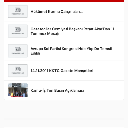
Hükümet Kurma Çalışmaları…
Gazeteciler Cemiyeti Başkanı Reşat Akar’Dan 11
Gönder
Temmuz Mesajı
Avrupa Sol Partisi Kongresi’Nde Ykp De Temsil
Edildi
14.11.2011 KKTC Gazete Manşetleri
Kamu-İş’Ten Basın Açıklaması