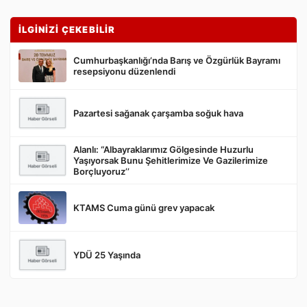
İLGİNİZİ ÇEKEBİLİR
Cumhurbaşkanlığı’nda Barış ve Özgürlük Bayramı
resepsiyonu düzenlendi
Pazartesi sağanak çarşamba soğuk hava
Gönder
Alanlı: “Albayraklarımız Gölgesinde Huzurlu
Yaşıyorsak Bunu Şehitlerimize Ve Gazilerimize
Borçluyoruz’’
KTAMS Cuma günü grev yapacak
YDÜ 25 Yaşında