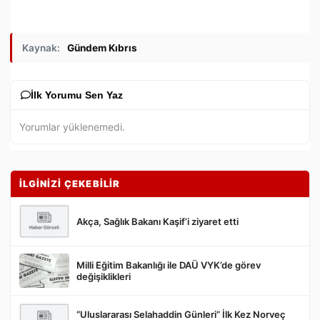
Kaynak:
Gündem Kıbrıs
İlk Yorumu Sen Yaz
Yorumlar yüklenemedi.
İLGİNİZİ ÇEKEBİLİR
Akça, Sağlık Bakanı Kaşif’i ziyaret etti
Milli Eğitim Bakanlığı ile DAÜ VYK’de görev
Gönder
değişiklikleri
“Uluslararası Selahaddin Günleri” İlk Kez Norveç