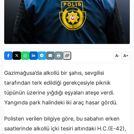
A
A
-
+
Gazimağusa’da alkollü bir şahıs, sevgilisi
tarafından terk edildiği gerekçesiyle piknik
tüpünün üzerine yığdığı eşyaları ateşe verdi.
Yangında park halindeki iki araç hasar gördü.
Polisten verilen bilgiye göre, bu sabahın erken
saatlerinde alkollü içki tesiri altındaki H.C.(E-42),