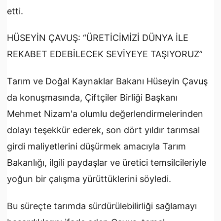
etti.
HÜSEYİN ÇAVUŞ: “ÜRETİCİMİZİ DÜNYA İLE
REKABET EDEBİLECEK SEVİYEYE TAŞIYORUZ”
Tarım ve Doğal Kaynaklar Bakanı Hüseyin Çavuş
da konuşmasında, Çiftçiler Birliği Başkanı
Mehmet Nizam'a olumlu değerlendirmelerinden
dolayı teşekkür ederek, son dört yıldır tarımsal
girdi maliyetlerini düşürmek amacıyla Tarım
Bakanlığı, ilgili paydaşlar ve üretici temsilcileriyle
yoğun bir çalışma yürüttüklerini söyledi.
Bu süreçte tarımda sürdürülebilirliği sağlamayı