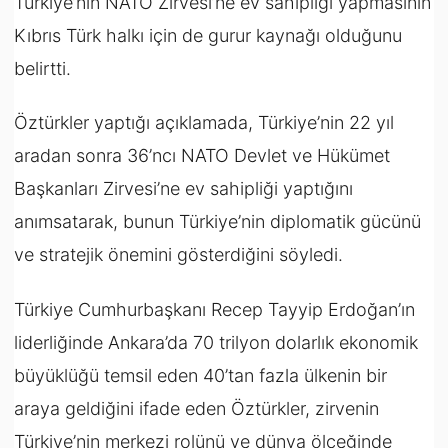
Türkiye’nin NATO Zirvesi’ne ev sahipliği yapmasının
Kıbrıs Türk halkı için de gurur kaynağı olduğunu
belirtti.
Öztürkler yaptığı açıklamada, Türkiye’nin 22 yıl
aradan sonra 36’ncı NATO Devlet ve Hükümet
Başkanları Zirvesi’ne ev sahipliği yaptığını
anımsatarak, bunun Türkiye’nin diplomatik gücünü
ve stratejik önemini gösterdiğini söyledi.
Türkiye Cumhurbaşkanı Recep Tayyip Erdoğan’ın
liderliğinde Ankara’da 70 trilyon dolarlık ekonomik
büyüklüğü temsil eden 40’tan fazla ülkenin bir
araya geldiğini ifade eden Öztürkler, zirvenin
Türkiye’nin merkezi rolünü ve dünya ölçeğinde