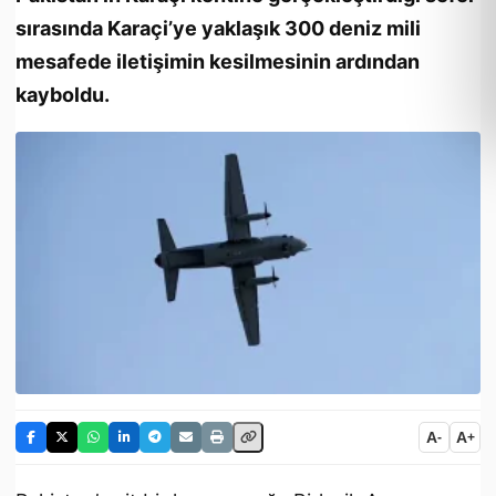
sırasında Karaçi’ye yaklaşık 300 deniz mili
mesafede iletişimin kesilmesinin ardından
kayboldu.
A
A
-
+