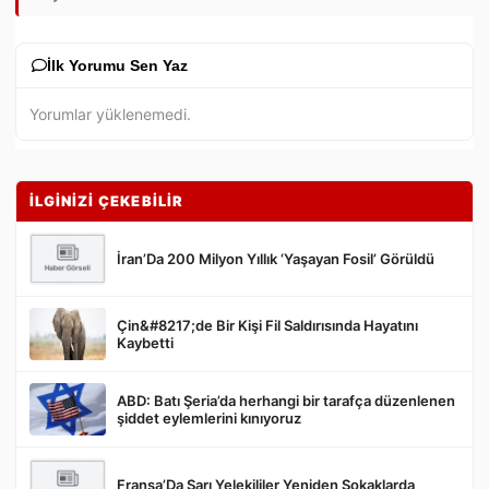
İlk Yorumu Sen Yaz
Yorumlar yüklenemedi.
İLGİNİZİ ÇEKEBİLİR
İran’Da 200 Milyon Yıllık ‘Yaşayan Fosil’ Görüldü
Çin&#8217;de Bir Kişi Fil Saldırısında Hayatını
Gönder
Kaybetti
ABD: Batı Şeria’da herhangi bir tarafça düzenlenen
şiddet eylemlerini kınıyoruz
Fransa’Da Sarı Yelekililer Yeniden Sokaklarda