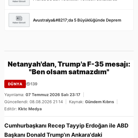
Avustralya&#8217;da 5 Büyüklüğünde Deprem
Netanyah'dan, Trump'a F-35 mesajı:
"Ben olsam satmazdım"
139
DÜNYA
Yayınlama:
07 Temmuz 2026 Salı 23:17
|
Güncellendi: 08.08.2026 21:14
|
Kaynak:
Gündem Kıbrıs
|
Editör:
Kktc Medya
Cumhurbaşkanı Recep Tayyip Erdoğan ile ABD
Başkanı Donald Trump'ın Ankara'daki