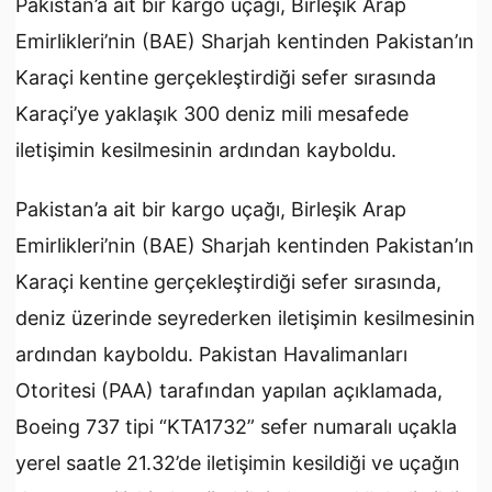
Pakistan’a ait bir kargo uçağı, Birleşik Arap
Emirlikleri’nin (BAE) Sharjah kentinden Pakistan’ın
Karaçi kentine gerçekleştirdiği sefer sırasında
Karaçi’ye yaklaşık 300 deniz mili mesafede
iletişimin kesilmesinin ardından kayboldu.
Pakistan’a ait bir kargo uçağı, Birleşik Arap
Emirlikleri’nin (BAE) Sharjah kentinden Pakistan’ın
Karaçi kentine gerçekleştirdiği sefer sırasında,
deniz üzerinde seyrederken iletişimin kesilmesinin
ardından kayboldu. Pakistan Havalimanları
Otoritesi (PAA) tarafından yapılan açıklamada,
Boeing 737 tipi “KTA1732” sefer numaralı uçakla
yerel saatle 21.32’de iletişimin kesildiği ve uçağın