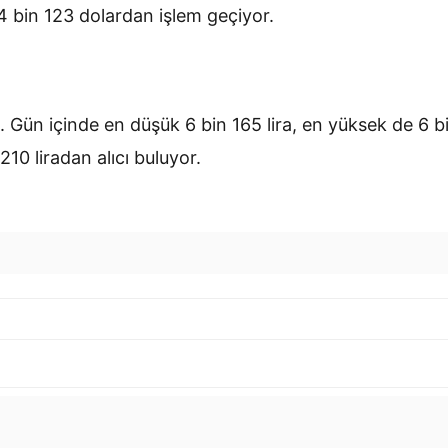
 4 bin 123 dolardan işlem geçiyor.
. Gün içinde en düşük 6 bin 165 lira, en yüksek de 6 b
210 liradan alıcı buluyor.