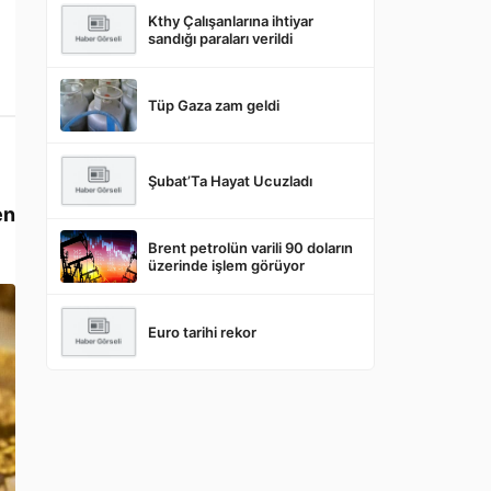
Kthy Çalışanlarına ihtiyar
sandığı paraları verildi
Tüp Gaza zam geldi
Şubat’Ta Hayat Ucuzladı
en
Brent petrolün varili 90 doların
üzerinde işlem görüyor
Euro tarihi rekor