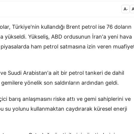
A
-
olar, Türkiye'nin kullandığı Brent petrol ise 76 doların
la yükseldi. Yükseliş, ABD ordusunun İran'a yeni hava
l piyasalarda ham petrol satmasına izin veren muafiyet
 ve Suudi Arabistan'a ait bir petrol tankeri de dahil
milere yönelik son saldırıların ardından geldi.
i barış anlaşmasını riske attı ve gemi sahiplerini ve
bu su yolunu kullanmaktan caydırarak küresel enerji