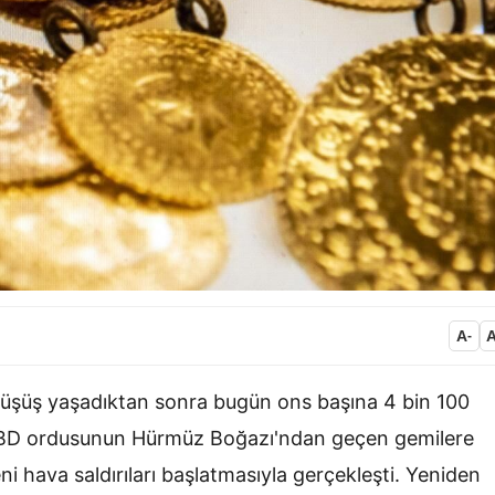
A
-
 düşüş yaşadıktan sonra bugün ons başına 4 bin 100
, ABD ordusunun Hürmüz Boğazı'ndan geçen gemilere
eni hava saldırıları başlatmasıyla gerçekleşti. Yeniden