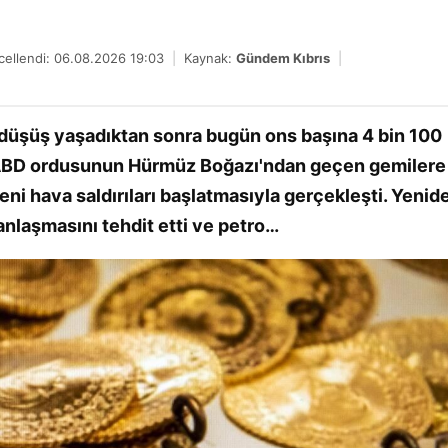
ellendi: 06.08.2026 19:03
|
Kaynak:
Gündem Kıbrıs
|
a düşüş yaşadıktan sonra bugün ons başına 4 bin 100
ş, ABD ordusunun Hürmüz Boğazı'ndan geçen gemilere
yeni hava saldırıları başlatmasıyla gerçekleşti. Yenid
anlaşmasını tehdit etti ve petro…