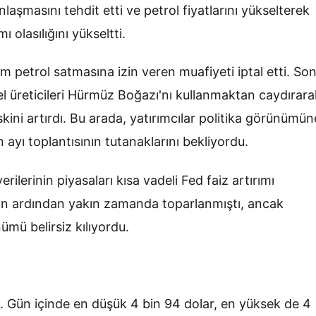
laşmasını tehdit etti ve petrol fiyatlarını yükselterek
ı olasılığını yükseltti.
m petrol satmasına izin veren muafiyeti iptal etti. So
el üreticileri Hürmüz Boğazı'nı kullanmaktan caydırara
kini artırdı. Bu arada, yatırımcılar politika görünümün
n ayı toplantısının tutanaklarını bekliyordu.
lerinin piyasaları kısa vadeli Fed faiz artırımı
in ardından yakın zamanda toparlanmıştı, ancak
mü belirsiz kılıyordu.
. Gün içinde en düşük 4 bin 94 dolar, en yüksek de 4