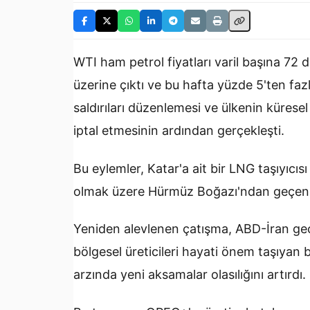
WTI ham petrol fiyatları varil başına 72 d
üzerine çıktı ve bu hafta yüzde 5'ten faz
saldırıları düzenlemesi ve ülkenin kürese
iptal etmesinin ardından gerçekleşti.
Bu eylemler, Katar'a ait bir LNG taşıyıcısı
olmak üzere Hürmüz Boğazı'ndan geçen ge
Yeniden alevlenen çatışma, ABD-İran geçic
bölgesel üreticileri hayati önem taşıyan 
arzında yeni aksamalar olasılığını artırdı.