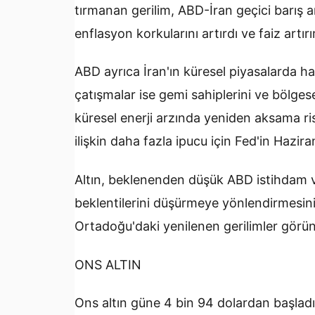
tırmanan gerilim, ABD-İran geçici barış an
enflasyon korkularını artırdı ve faiz artırım
ABD ayrıca İran'ın küresel piyasalarda ha
çatışmalar ise gemi sahiplerini ve bölges
küresel enerji arzında yeniden aksama ris
ilişkin daha fazla ipucu için Fed'in Hazira
Altın, beklenenden düşük ABD istihdam veri
beklentilerini düşürmeye yönlendirmesin
Ortadoğu'daki yenilenen gerilimler görünü
ONS ALTIN
Ons altın güne 4 bin 94 dolardan başladı