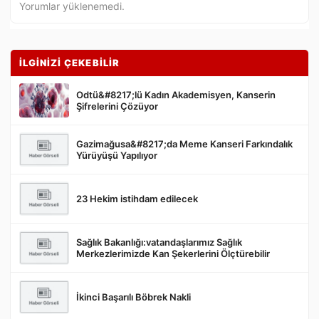
Yorumlar yüklenemedi.
İLGİNİZİ ÇEKEBİLİR
Odtü&#8217;lü Kadın Akademisyen, Kanserin
Şifrelerini Çözüyor
Gazimağusa&#8217;da Meme Kanseri Farkındalık
Gönder
Yürüyüşü Yapılıyor
23 Hekim istihdam edilecek
Sağlık Bakanlığı:vatandaşlarımız Sağlık
Merkezlerimizde Kan Şekerlerini Ölçtürebilir
İkinci Başarılı Böbrek Nakli