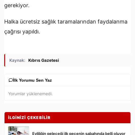
gerekiyor.
Halka ücretsiz sağlık taramalarından faydalanma
çağrısı yapıldı.
Kaynak:
Kıbrıs Gazetesi
İlk Yorumu Sen Yaz
Yorumlar yüklenemedi.
İLGİNİZİ ÇEKEBİLİR
Evliliğin geleceği ilk gecenin sabahında belli oluyor