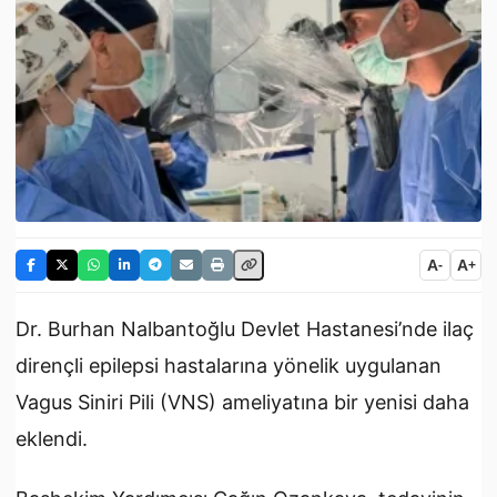
A
A
-
+
Dr. Burhan Nalbantoğlu Devlet Hastanesi’nde ilaç
dirençli epilepsi hastalarına yönelik uygulanan
Vagus Siniri Pili (VNS) ameliyatına bir yenisi daha
eklendi.