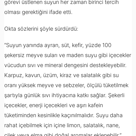
görevi üstlenen suyun her zaman birinci tercih
olması gerektiğini ifade etti.
Okta sözlerini şöyle sürdürdü:
“Suyun yanında ayran, süt, kefir, yüzde 100
şekersiz meyve suları ve maden suyu gibi içecekler
vücudun sıvı ve mineral dengesini destekleyebilir.
Karpuz, kavun, üzüm, kiraz ve salatalık gibi su
oranı yüksek meyve ve sebzeler, ölçülü tüketilmek
şartıyla günlük sıvı ihtiyacına katkı sağlar. Şekerli
içecekler, enerji içecekleri ve aşırı kafein
tüketiminden kesinlikle kaçınılmalıdır. Suyu daha
rahat içebilmek için içine limon, salatalık, nane,
çilek veya elma gibi doğal aromalar eklenebilir.”