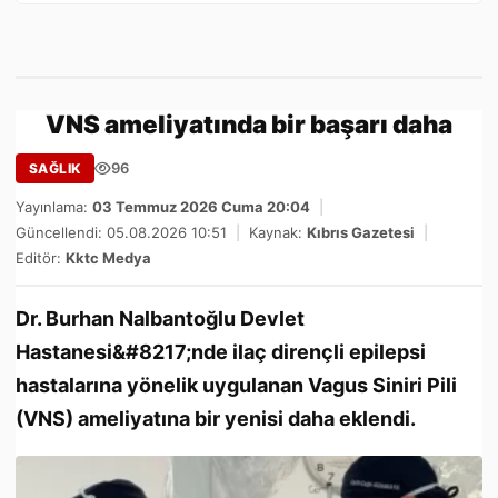
VNS ameliyatında bir başarı daha
96
SAĞLIK
Yayınlama:
03 Temmuz 2026 Cuma 20:04
|
Güncellendi: 05.08.2026 10:51
|
Kaynak:
Kıbrıs Gazetesi
|
Editör:
Kktc Medya
Dr. Burhan Nalbantoğlu Devlet
Hastanesi&#8217;nde ilaç dirençli epilepsi
hastalarına yönelik uygulanan Vagus Siniri Pili
(VNS) ameliyatına bir yenisi daha eklendi.