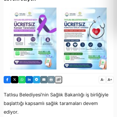
A
A
-
+
Tatlısu Belediyesi’nin Sağlık Bakanlığı iş birliğiyle
başlattığı kapsamlı sağlık taramaları devem
ediyor.