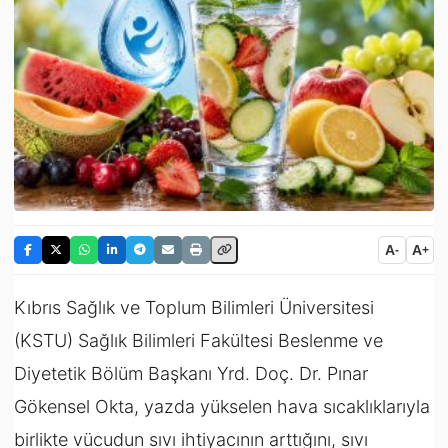
A
A
-
+
Kıbrıs Sağlık ve Toplum Bilimleri Üniversitesi
(
KSTU)
Sağlık Bilimleri Fakültesi Beslenme ve
Diyetetik Bölüm Başkanı Yrd. Doç. Dr. Pınar
Gökensel Okta, yazda yükselen hava sıcaklıklarıyla
birlikte vücudun sıvı ihtiyacının arttığını, sıvı