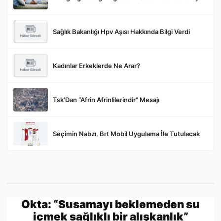
Sağlık Bakanlığı Hpv Aşısı Hakkında Bilgi Verdi
Gönder
Kadınlar Erkeklerde Ne Arar?
Tsk’Dan “Afrin Afrinlilerindir” Mesajı
Seçimin Nabzı, Brt Mobil Uygulama İle Tutulacak
Okta: “Susamayı beklemeden su
içmek sağlıklı bir alışkanlık”