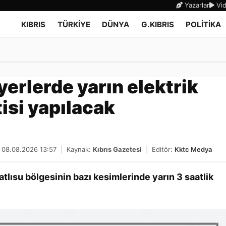
Yazarlar
Vid
KIBRIS
TÜRKİYE
DÜNYA
G.KIBRIS
POLİTİKA
 yerlerde yarın elektrik
isi yapılacak
: 08.08.2026 13:57
|
Kaynak:
Kıbrıs Gazetesi
|
Editör:
Kktc Medya
atlısu bölgesinin bazı kesimlerinde yarın 3 saatlik