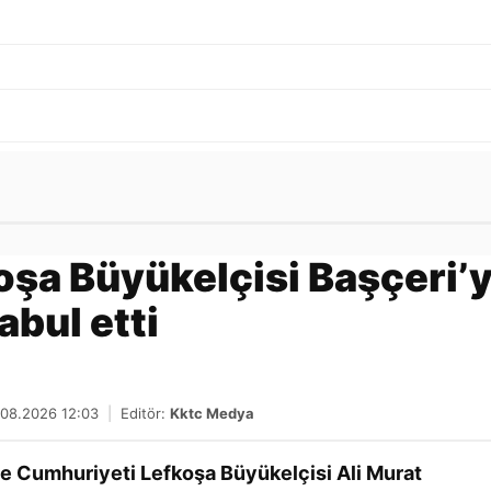
Gönder
şa Büyükelçisi Başçeri’y
abul etti
.08.2026 12:03
|
Editör:
Kktc Medya
 Cumhuriyeti Lefkoşa Büyükelçisi Ali Murat