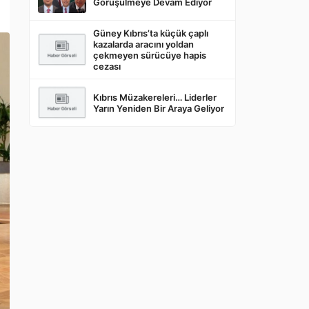
Görüşülmeye Devam Ediyor
Güney Kıbrıs’ta küçük çaplı
kazalarda aracını yoldan
çekmeyen sürücüye hapis
cezası
Kıbrıs Müzakereleri… Liderler
Yarın Yeniden Bir Araya Geliyor