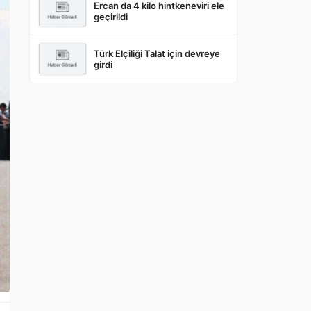
Ercan da 4 kilo hintkeneviri ele
geçirildi
Türk Elçiliği Talat için devreye
girdi