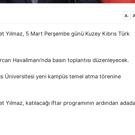
A
-
t Yılmaz, 5 Mart Perşembe günü Kuzey Kıbrıs Türk
 Ercan Havalimanı’nda basın toplantısı düzenleyecek.
ıs Üniversitesi yeni kampüs temel atma törenine
 Yılmaz, katılacağı iftar programının ardından adad