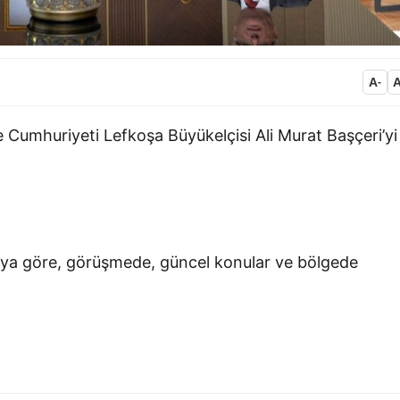
A
-
umhuriyeti Lefkoşa Büyükelçisi Ali Murat Başçeri’yi
ya göre, görüşmede, güncel konular ve bölgede