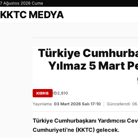
7 Ağustos 2026 Cuma
KKTC MEDYA
Türkiye Cumhurba
Yılmaz 5 Mart 
2,810
KIBRIS
Yayınlama:
03 Mart 2026 Salı 17:10
|
Güncellendi: 06
Türkiye Cumhurbaşkanı Yardımcısı Cev
Cumhuriyeti’ne (KKTC) gelecek.