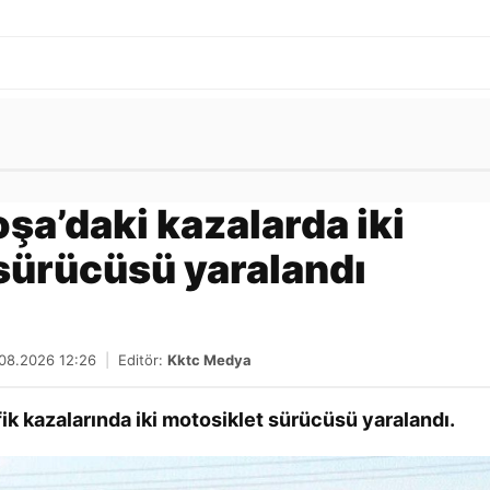
Gönder
şa’daki kazalarda iki
sürücüsü yaralandı
.08.2026 12:26
|
Editör:
Kktc Medya
k kazalarında iki motosiklet sürücüsü yaralandı.