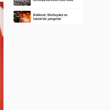
Balıkesir, Mutluyaka ve
İskele’de yangınlar