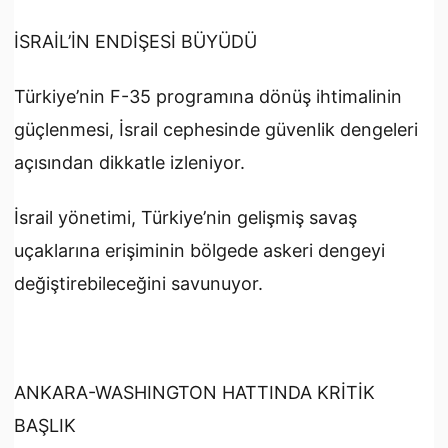
İSRAİL’İN ENDİŞESİ BÜYÜDÜ
Türkiye’nin F-35 programına dönüş ihtimalinin
güçlenmesi, İsrail cephesinde güvenlik dengeleri
açısından dikkatle izleniyor.
İsrail yönetimi, Türkiye’nin gelişmiş savaş
uçaklarına erişiminin bölgede askeri dengeyi
değiştirebileceğini savunuyor.
ANKARA-WASHINGTON HATTINDA KRİTİK
BAŞLIK