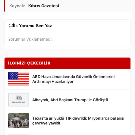
Kaynak:
Kıbrıs Gazetesi
İlk Yorumu Sen Yaz
Yorumlar yüklenemedi.
İLGİNİZİ ÇEKEBİLİR
ABD Hava Limanlarında Güvenlik Önlemlerini
Arttırmayı Hazırlanıyor
Albayrak, Abd Başkanı Trump İle Görüştü
Gönder
Texas’ta arı yüklü TIR devrildi: Milyonlarca bal arısı
çevreye yayıldı