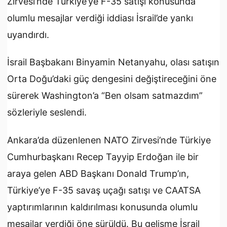
Zirvesi’nde Türkiye’ye F-35 satışı konusunda
olumlu mesajlar verdiği iddiası İsrail’de yankı
uyandırdı.
İsrail Başbakanı Binyamin Netanyahu, olası satışın
Orta Doğu’daki güç dengesini değiştireceğini öne
sürerek Washington’a “Ben olsam satmazdım”
sözleriyle seslendi.
Ankara’da düzenlenen NATO Zirvesi’nde Türkiye
Cumhurbaşkanı Recep Tayyip Erdoğan ile bir
araya gelen ABD Başkanı Donald Trump’ın,
Türkiye’ye F-35 savaş uçağı satışı ve CAATSA
yaptırımlarının kaldırılması konusunda olumlu
mesajlar verdiği öne sürüldü. Bu gelişme İsrail