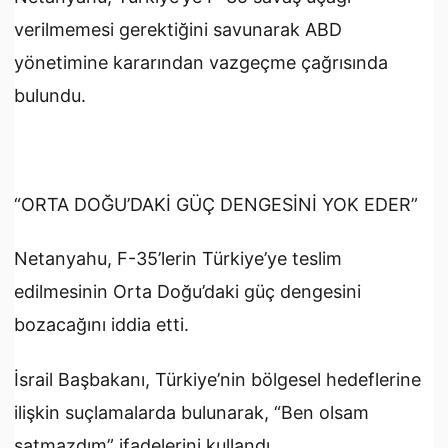
verilmemesi gerektiğini savunarak ABD
yönetimine kararından vazgeçme çağrısında
bulundu.
“ORTA DOĞU’DAKİ GÜÇ DENGESİNİ YOK EDER”
Netanyahu, F-35’lerin Türkiye’ye teslim
edilmesinin Orta Doğu’daki güç dengesini
bozacağını iddia etti.
İsrail Başbakanı, Türkiye’nin bölgesel hedeflerine
ilişkin suçlamalarda bulunarak, “Ben olsam
satmazdım” ifadelerini kullandı.