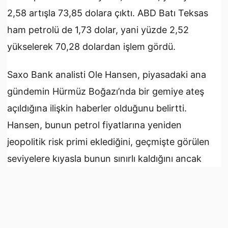
2,58 artışla 73,85 dolara çıktı. ABD Batı Teksas
ham petrolü de 1,73 dolar, yani yüzde 2,52
yükselerek 70,28 dolardan işlem gördü.
Saxo Bank analisti Ole Hansen, piyasadaki ana
gündemin Hürmüz Boğazı’nda bir gemiye ateş
açıldığına ilişkin haberler olduğunu belirtti.
Hansen, bunun petrol fiyatlarına yeniden
jeopolitik risk primi eklediğini, geçmişte görülen
seviyelere kıyasla bunun sınırlı kaldığını ancak
piyasadaki yükselişin temel nedeni olduğunu
söyledi.
Kaynaklara göre, Hürmüz Boğazı yakınlarında