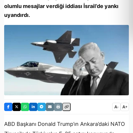
olumlu mesajlar verdiği iddiası İsrail’de yankı
uyandırdı.
A
A
-
+
ABD Başkanı Donald Trump’ın Ankara’daki NATO