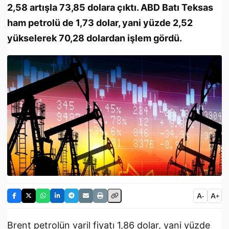
2,58 artışla 73,85 dolara çıktı. ABD Batı Teksas
ham petrolü de 1,73 dolar, yani yüzde 2,52
yükselerek 70,28 dolardan işlem gördü.
A
A
-
+
Brent petrolün varil fiyatı 1,86 dolar, yani yüzde