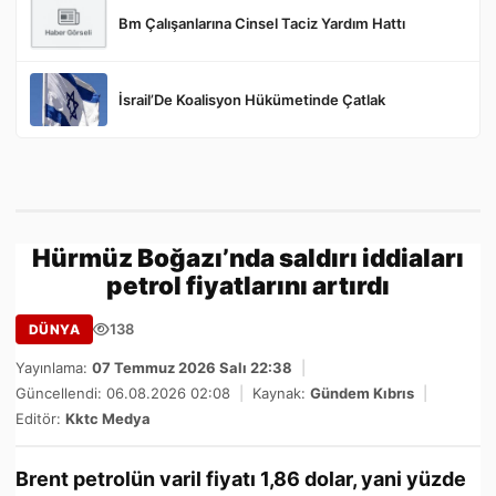
Bm Çalışanlarına Cinsel Taciz Yardım Hattı
İsrail’De Koalisyon Hükümetinde Çatlak
Hürmüz Boğazı’nda saldırı iddiaları
petrol fiyatlarını artırdı
138
DÜNYA
Yayınlama:
07 Temmuz 2026 Salı 22:38
|
Güncellendi: 06.08.2026 02:08
|
Kaynak:
Gündem Kıbrıs
|
Editör:
Kktc Medya
Brent petrolün varil fiyatı 1,86 dolar, yani yüzde