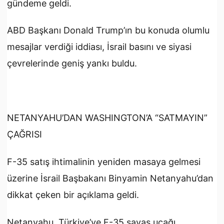
gündeme geldi.
ABD Başkanı Donald Trump’ın bu konuda olumlu
mesajlar verdiği iddiası, İsrail basını ve siyasi
çevrelerinde geniş yankı buldu.
NETANYAHU’DAN WASHINGTON’A “SATMAYIN”
ÇAĞRISI
F-35 satış ihtimalinin yeniden masaya gelmesi
üzerine İsrail Başbakanı Binyamin Netanyahu’dan
dikkat çeken bir açıklama geldi.
Netanyahu, Türkiye’ye F-35 savaş uçağı