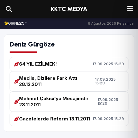
KKTC MEDYA
29°
GIRNE
6 Ağustos 2026 Perşembe
Deniz Gürgöze
64 YIL EZİLMEK!
17.09.2025 15:29
Meclis, Dizilere Fark Attı
17.09.2025
15:29
28.12.2011
Mehmet Çakıcı’ya Mesajımdır
17.09.2025
15:29
23.11.2011
Gazetelerde Reform 13.11.2011
17.09.2025 15:29