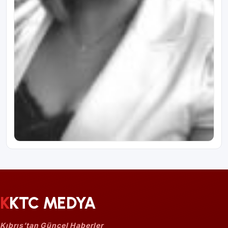
KKTC MEDYA
Kıbrıs’tan Güncel Haberler