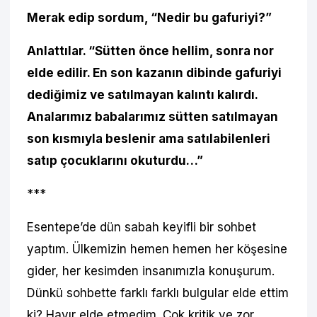
Merak edip sordum, “Nedir bu gafuriyi?”
Anlattılar. “Sütten önce hellim, sonra nor
elde edilir. En son kazanın dibinde gafuriyi
dediğimiz ve satılmayan kalıntı kalırdı.
Analarımız babalarımız sütten satılmayan
son kısmıyla beslenir ama satılabilenleri
satıp çocuklarını okuturdu…”
***
Esentepe’de dün sabah keyifli bir sohbet
yaptım. Ülkemizin hemen hemen her köşesine
gider, her kesimden insanımızla konuşurum.
Dünkü sohbette farklı farklı bulgular elde ettim
ki? Hayır elde etmedim. Çok kritik ve zor