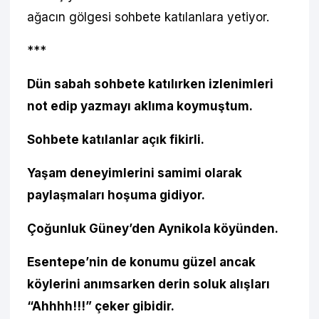
ağacın gölgesi sohbete katılanlara yetiyor.
***
Dün sabah sohbete katılırken izlenimleri
not edip yazmayı aklıma koymuştum.
Sohbete katılanlar açık fikirli.
Yaşam deneyimlerini samimi olarak
paylaşmaları hoşuma gidiyor.
Çoğunluk Güney’den Aynikola köyünden.
Esentepe’nin de konumu güzel ancak
köylerini anımsarken derin soluk alışları
“Ahhhh!!!” çeker gibidir.