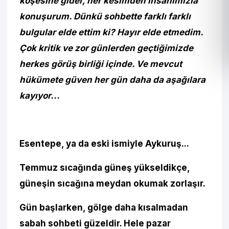
köşesine gider, her kesimden insanımızla
konuşurum. Dünkü sohbette farklı farklı
bulgular elde ettim ki? Hayır elde etmedim.
Çok kritik ve zor günlerden geçtiğimizde
herkes görüş birliği içinde. Ve mevcut
hükümete güven her gün daha da aşağılara
kayıyor...
Esentepe, ya da eski ismiyle Aykuruş...
Temmuz sıcağında güneş yükseldikçe,
güneşin sıcağına meydan okumak zorlaşır.
Gün başlarken, gölge daha kısalmadan
sabah sohbeti güzeldir. Hele pazar