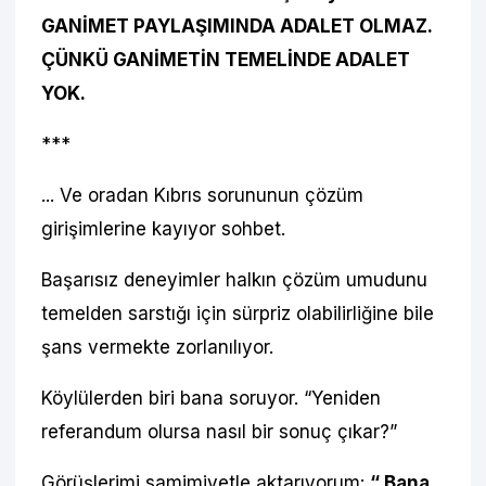
GANİMET PAYLAŞIMINDA ADALET OLMAZ.
ÇÜNKÜ GANİMETİN TEMELİNDE ADALET
YOK.
***
... Ve oradan Kıbrıs sorununun çözüm
girişimlerine kayıyor sohbet.
Başarısız deneyimler halkın çözüm umudunu
temelden sarstığı için sürpriz olabilirliğine bile
şans vermekte zorlanılıyor.
Köylülerden biri bana soruyor. “Yeniden
referandum olursa nasıl bir sonuç çıkar?”
Görüşlerimi samimiyetle aktarıyorum:
“ Bana