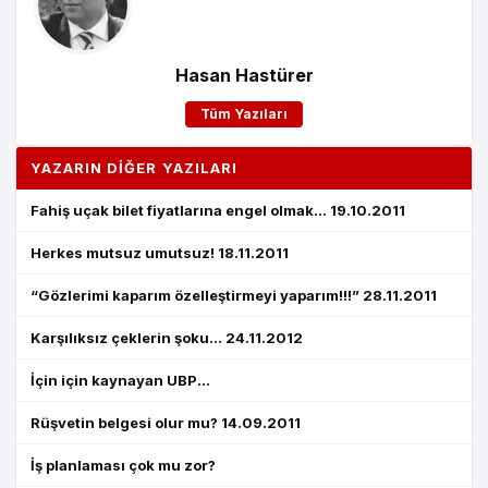
Hasan Hastürer
Tüm Yazıları
YAZARIN DIĞER YAZILARI
Fahiş uçak bilet fiyatlarına engel olmak... 19.10.2011
Herkes mutsuz umutsuz! 18.11.2011
“Gözlerimi kaparım özelleştirmeyi yaparım!!!” 28.11.2011
Karşılıksız çeklerin şoku... 24.11.2012
İçin için kaynayan UBP...
Rüşvetin belgesi olur mu? 14.09.2011
İş planlaması çok mu zor?