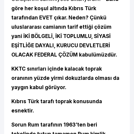
göre her koşul altında Kıbrıs Türk
tarafından EVET çıkar. Neden? Çünkü
uluslararası camianın tarif ettiği çözüm
yani İKİ BÖLGELİ, İKİ TOPLUMLU, SİYASİ
EŞİTLİĞE DAYALI, KURUCU DEVLETLERİ
OLACAK FEDERAL ÇÖZÜM kabulümüzdür.
KKTC sınırları içinde kalacak toprak
oranının yüzde yirmi dokuzlarda olması da
yaygın kabul görüyor.
Kıbrıs Türk tarafı toprak konusunda
esnektir.
Sorun Rum tarafının 1963’ten beri