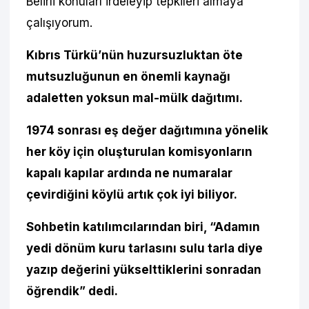
Belirli konuları irdeleyip tepkileri almaya
çalışıyorum.
Kıbrıs Türkü’nün huzursuzluktan öte
mutsuzluğunun en önemli kaynağı
adaletten yoksun mal-mülk dağıtımı.
1974 sonrası eş değer dağıtımına yönelik
her köy için oluşturulan komisyonların
kapalı kapılar ardında ne numaralar
çevirdiğini köylü artık çok iyi biliyor.
Sohbetin katılımcılarından biri, “Adamın
yedi dönüm kuru tarlasını sulu tarla diye
yazıp değerini yükselttiklerini sonradan
öğrendik” dedi.