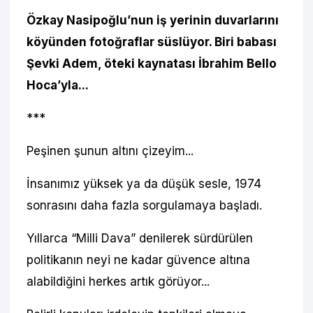
Özkay Nasipoğlu’nun iş yerinin duvarlarını
köyünden fotoğraflar süslüyor. Biri babası
Şevki Adem, öteki kaynatası İbrahim Bello
Hoca’yla...
***
Peşinen şunun altını çizeyim...
İnsanımız yüksek ya da düşük sesle, 1974
sonrasını daha fazla sorgulamaya başladı.
Yıllarca “Milli Dava” denilerek sürdürülen
politikanın neyi ne kadar güvence altına
alabildiğini herkes artık görüyor...