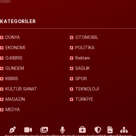
KATEGORİLER
DÜNYA
OTOMOBİL
EKONOMİ
POLİTİKA
G.KIBRIS
Reklam
GÜNDEM
SAĞLIK
KIBRIS
SPOR
KÜLTÜR SANAT
TEKNOLOJİ
MAGAZİN
TÜRKİYE
MEDYA