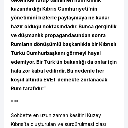
tekelinde tutup tamamen Rum kimlik
kazandırdığı Kıbrıs Cumhuriyeti’nin
yönetimini bizlerle paylaşmaya ne kadar
hazır olduğu noktasındadır. Bunca gerginlik
ve düşmanlık propagandasından sonra
Rumların dönüşümlü başkanlıkla bir Kıbrıslı
Türkü Cumhurbaşkanı görmeyi hayal
edemiyor. Bir Türk’ün bakanlığı da onlar için
hala zor kabul edilirdir. Bu nedenle her
koşul altında EVET demekte zorlanacak
Rum tarafıdır.”
***
Sohbette en uzun zaman kesitini Kuzey
Kıbrıs’ta oluşturulan ve sürdürülmesi olası