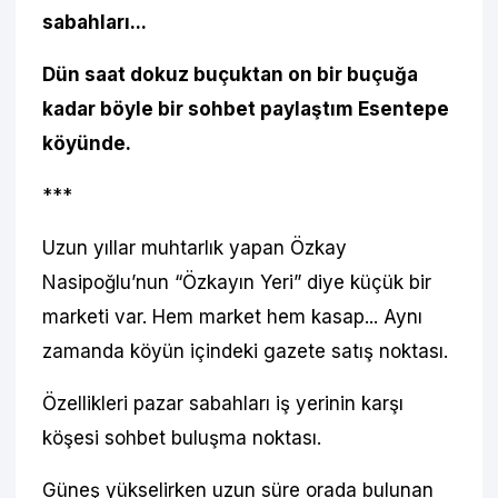
sabahları...
Dün saat dokuz buçuktan on bir buçuğa
kadar böyle bir sohbet paylaştım Esentepe
köyünde.
***
Uzun yıllar muhtarlık yapan Özkay
Nasipoğlu’nun “Özkayın Yeri” diye küçük bir
marketi var. Hem market hem kasap... Aynı
zamanda köyün içindeki gazete satış noktası.
Özellikleri pazar sabahları iş yerinin karşı
köşesi sohbet buluşma noktası.
Güneş yükselirken uzun süre orada bulunan