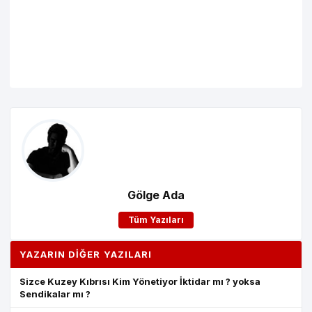
Gölge Ada
Tüm Yazıları
YAZARIN DIĞER YAZILARI
Sizce Kuzey Kıbrısı Kim Yönetiyor İktidar mı ? yoksa
Sendikalar mı ?