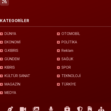
KATEGORİLER
DÜNYA
OTOMOBİL
EKONOMİ
POLİTİKA
G.KIBRIS
Reklam
GÜNDEM
SAĞLIK
KIBRIS
SPOR
KÜLTÜR SANAT
TEKNOLOJİ
MAGAZİN
TÜRKİYE
MEDYA