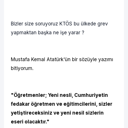
Bizler size soruyoruz KTÖS bu ülkede grev
yapmaktan başka ne işe yarar ?
Mustafa Kemal Atatürk'ün bir sözüyle yazımı
bitiyorum.
"Öğretmenler; Yeni nesli, Cumhuriyetin
fedakar öğretmen ve eğitimcilerini, sizler
yetiştireceksiniz ve yeni nesil sizlerin
eseri olacaktır."