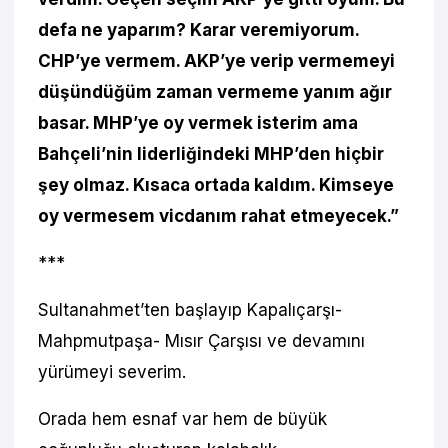
defa ne yaparım? Karar veremiyorum.
CHP’ye vermem. AKP’ye verip vermemeyi
düşündüğüm zaman vermeme yanım ağır
basar. MHP’ye oy vermek isterim ama
Bahçeli’nin liderliğindeki MHP’den hiçbir
şey olmaz. Kısaca ortada kaldım. Kimseye
oy vermesem vicdanım rahat etmeyecek.”
***
Sultanahmet’ten başlayıp Kapalıçarşı-
Mahpmutpaşa- Mısır Çarşısı ve devamını
yürümeyi severim.
Orada hem esnaf var hem de büyük