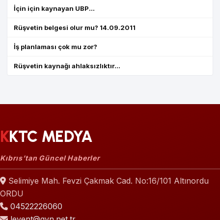
İçin için kaynayan UBP...
Rüşvetin belgesi olur mu? 14.09.2011
İş planlaması çok mu zor?
Rüşvetin kaynağı ahlaksızlıktır...
KKTC MEDYA
Kıbrıs’tan Güncel Haberler
Selimiye Mah. Fevzi Çakmak Cad. No:16/101 Altınordu
ORDU
04522226060
levent@gvn.net.tr