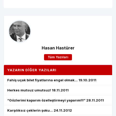
Hasan Hastürer
Tüm Yazıları
YAZARIN DIĞER YAZILARI
Fahiş uçak bilet fiyatlarına engel olmak... 19.10.2011
Herkes mutsuz umutsuz! 18.11.2011
“Gözlerimi kaparım özelleştirmeyi yaparım!!!” 28.11.2011
Karşılıksız çeklerin şoku... 24.11.2012