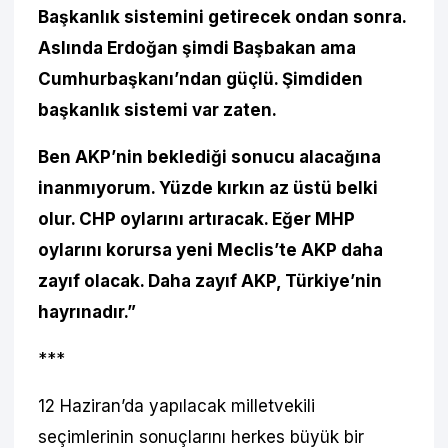
Başkanlık sistemini getirecek ondan sonra.
Aslında Erdoğan şimdi Başbakan ama
Cumhurbaşkanı’ndan güçlü. Şimdiden
başkanlık sistemi var zaten.
Ben AKP’nin beklediği sonucu alacağına
inanmıyorum. Yüzde kırkın az üstü belki
olur. CHP oylarını artıracak. Eğer MHP
oylarını korursa yeni Meclis’te AKP daha
zayıf olacak. Daha zayıf AKP, Türkiye’nin
hayrınadır.”
***
12 Haziran’da yapılacak milletvekili
seçimlerinin sonuçlarını herkes büyük bir