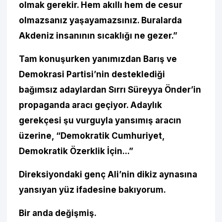
olmak gerekir. Hem akıllı hem de cesur
olmazsanız yaşayamazsınız. Buralarda
Akdeniz insanının sıcaklığı ne gezer.”
Tam konuşurken yanımızdan Barış ve
Demokrasi Partisi’nin desteklediği
bağımsız adaylardan Sırrı Süreyya Önder’in
propaganda aracı geçiyor. Adaylık
gerekçesi şu vurguyla yansımış aracın
üzerine, “Demokratik Cumhuriyet,
Demokratik Özerklik İçin...”
Direksiyondaki genç Ali’nin dikiz aynasına
yansıyan yüz ifadesine bakıyorum.
Bir anda değişmiş.