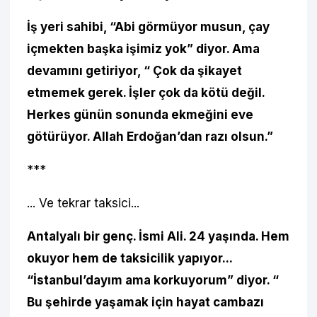
İş yeri sahibi, “Abi görmüyor musun, çay
içmekten başka işimiz yok” diyor. Ama
devamını getiriyor, “ Çok da şikayet
etmemek gerek. İşler çok da kötü değil.
Herkes günün sonunda ekmeğini eve
götürüyor. Allah Erdoğan’dan razı olsun.”
***
... Ve tekrar taksici...
Antalyalı bir genç. İsmi Ali. 24 yaşında. Hem
okuyor hem de taksicilik yapıyor...
“İstanbul’dayım ama korkuyorum” diyor. “
Bu şehirde yaşamak için hayat cambazı