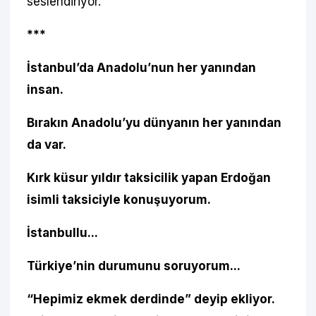
seslendiriyor.
***
İstanbul’da Anadolu’nun her yanından
insan.
Bırakın Anadolu’yu dünyanın her yanından
da var.
Kırk küsur yıldır taksicilik yapan Erdoğan
isimli taksiciyle konuşuyorum.
İstanbullu...
Türkiye’nin durumunu soruyorum...
“Hepimiz ekmek derdinde” deyip ekliyor.