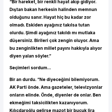
“Bir hareket, bir renkli hayat akıp gidiyor.
Dıştan bakan herkesin halinden memnun
olduğunu sanır. Hayat hiç bu kadar zor
olmadı. Eskiden ayağınız takılsa tutan
olurdu. Şimdi ayağınız takıldı mı mutlaka
düşersiniz. Birileri çok zengin oluyor. Ama
bu zenginlikten millet payını hakkıyla alıyor
diyen yalan söyler.”
Seçimleri sordum...
Bir an durdu. “Ne diyeceğimi bilemiyorum.
AK Parti önde. Ama gazeteler, televizyonlar
onların elinde. Önde, diyenler de onlar. Ben
ekmeğimi taksicilikten kazanıyorum.
Kılıçdaroğlu gelirse mazot bir buçuk lira