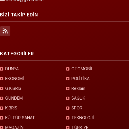
BİZİ TAKİP EDİN
KATEGORİLER
DÜNYA
OTOMOBİL
EKONOMİ
POLİTİKA
G.KIBRIS
Reklam
GÜNDEM
SAĞLIK
KIBRIS
SPOR
KÜLTÜR SANAT
TEKNOLOJİ
MAGAZİN
TÜRKİYE