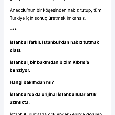
Anadolu’nun bir köşesinden nabız tutup, tüm
Türkiye için sonuç üretmek imkansız.
***
İstanbul farklı. İstanbul’dan nabız tutmak
olası.
İstanbul, bir bakımdan bizim Kıbrıs’a
benziyor.
Hangi bakımdan mı?
İstanbul’da da orijinal İstanbullular artık
azınlıkta.
İstanbul, dünyada çok ender şehirde görülen