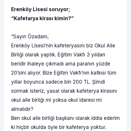
Erenköy Lisesi soruyor;
“Kafetarya kirası kimin?”
“Sayın Özadam,
Erenköy Lisesi’nin kafeteryasını biz Okul Aile
Birliği olarak yaptık. Eğitim Vakfı 3 yıldan
beridir ihaleye çıkmadı ama paranın yüzde
20’sini alıyor. Bize Eğitim Vakfı’nın katkısı tüm
yıllar boyunca sadece bin 200 TL. Şimdi
sormak isteriz, yasal olarak kafeterya kirasını
okul aile birliği mi yoksa okul idaresi mi
almalıdır?
Ben okul aile birliği başkanı olarak iddia ederim
ki hiçbir okulda öyle bir kafeterya yoktur.