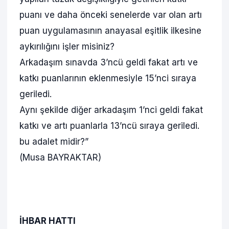
puanı ve daha önceki senelerde var olan artı
puan uygulamasının anayasal eşitlik ilkesine
aykırılığını işler misiniz?
Arkadaşım sınavda 3’ncü geldi fakat artı ve
katkı puanlarının eklenmesiyle 15’nci sıraya
geriledi.
Aynı şekilde diğer arkadaşım 1’nci geldi fakat
katkı ve artı puanlarla 13’ncü sıraya geriledi.
bu adalet midir?”
(Musa BAYRAKTAR)
İHBAR HATTI