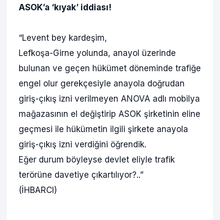
ASOK’a ‘kıyak’ iddiası!
“Levent bey kardeşim,
Lefkoşa-Girne yolunda, anayol üzerinde
bulunan ve geçen hükümet döneminde trafiğe
engel olur gerekçesiyle anayola doğrudan
giriş-çıkış izni verilmeyen ANOVA adlı mobilya
mağazasının el değiştirip ASOK şirketinin eline
geçmesi ile hükümetin ilgili şirkete anayola
giriş-çıkış izni verdiğini öğrendik.
Eğer durum böyleyse devlet eliyle trafik
terörüne davetiye çıkartılıyor?..”
(İHBARCI)