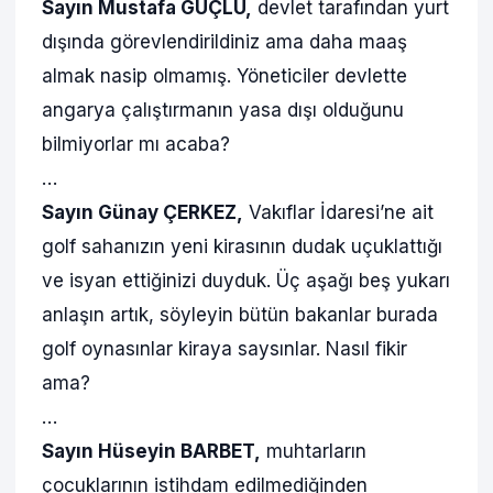
Sayın Mustafa GÜÇLÜ,
devlet tarafından yurt
dışında görevlendirildiniz ama daha maaş
almak nasip olmamış. Yöneticiler devlette
angarya çalıştırmanın yasa dışı olduğunu
bilmiyorlar mı acaba?
…
Sayın Günay ÇERKEZ,
Vakıflar İdaresi’ne ait
golf sahanızın yeni kirasının dudak uçuklattığı
ve isyan ettiğinizi duyduk. Üç aşağı beş yukarı
anlaşın artık, söyleyin bütün bakanlar burada
golf oynasınlar kiraya saysınlar. Nasıl fikir
ama?
…
Sayın Hüseyin BARBET,
muhtarların
çocuklarının istihdam edilmediğinden