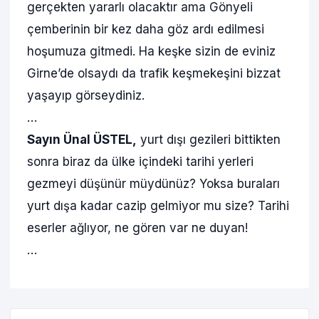
gerçekten yararlı olacaktır ama Gönyeli
çemberinin bir kez daha göz ardı edilmesi
hoşumuza gitmedi. Ha keşke sizin de eviniz
Girne’de olsaydı da trafik keşmekeşini bizzat
yaşayıp görseydiniz.
…
Sayın Ünal ÜSTEL,
yurt dışı gezileri bittikten
sonra biraz da ülke içindeki tarihi yerleri
gezmeyi düşünür müydünüz? Yoksa buraları
yurt dışa kadar cazip gelmiyor mu size? Tarihi
eserler ağlıyor, ne gören var ne duyan!
…