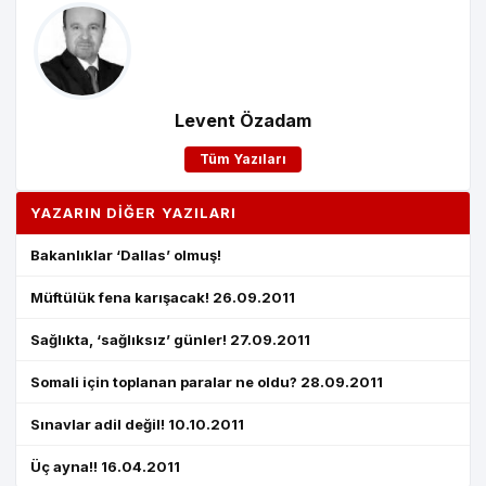
Levent Özadam
Tüm Yazıları
YAZARIN DIĞER YAZILARI
Bakanlıklar ‘Dallas’ olmuş!
Müftülük fena karışacak! 26.09.2011
Sağlıkta, ‘sağlıksız’ günler! 27.09.2011
Somali için toplanan paralar ne oldu? 28.09.2011
Sınavlar adil değil! 10.10.2011
Üç ayna!! 16.04.2011