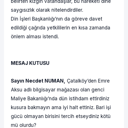
belirten kızgın vatandaşlar, bu hareketi dine
saygısızlık olarak nitelendirdiler.
Din İşleri Başkanlığı’nın da göreve davet
edildiği çağrıda yetkililerin en kısa zamanda
önlem alması istendi.
MESAJ KUTUSU
Sayın Necdet NUMAN,
Çatalköy’den Emre
Aksu adlı bilgisayar mağazası olan genci
Maliye Bakanlığı’nda dün istihdam ettirdiniz
kusura bakmayın ama iyi halt ettiniz. Bari işi
gücü olmayan birisini tercih etseydiniz kötü
mü olurdu?