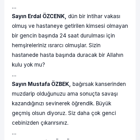
…
Sayın Erdal ÖZCENK,
dün bir intihar vakası
olmuş ve hastaneye getirilen kimsesi olmayan
bir gencin başında 24 saat durulması için
hemşireleriniz ısrarcı olmuşlar. Sizin
hastanede hasta başında duracak bir Allahın
kulu yok mu?
…
Sayın Mustafa ÖZBEK,
bağırsak kanserinden
muzdarip olduğunuzu ama sonuçta savaşı
kazandığınızı sevinerek öğrendik. Büyük
geçmiş olsun diyoruz. Siz daha çok genci
cebinizden çıkarırsınız.
…