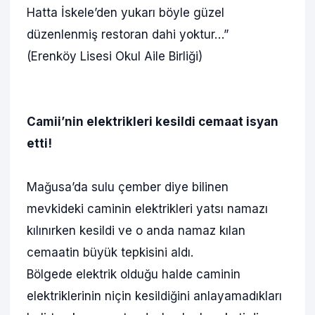
Hatta İskele’den yukarı böyle güzel
düzenlenmiş restoran dahi yoktur…”
(Erenköy Lisesi Okul Aile Birliği)
Camii’nin elektrikleri kesildi cemaat isyan
etti!
Mağusa’da sulu çember diye bilinen
mevkideki caminin elektrikleri yatsı namazı
kılınırken kesildi ve o anda namaz kılan
cemaatin büyük tepkisini aldı.
Bölgede elektrik olduğu halde caminin
elektriklerinin niçin kesildiğini anlayamadıkları