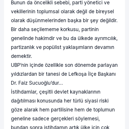
Bunun da öncelikli sebebi, parti yönetici ve
vekillerinin toplumsal olarak değil de bireysel
olarak düşünmelerinden başka bir şey değildir.
Bir daha seçilememe korkusu, partinin
genelinde hakimdir ve bu da ülkede ayrımcılık,
partizanlık ve popülist yaklaşımların devamın
demektir.
UBP’nin içinde özellikle son dönemde parlayan
yıldızlardan bir tanesi de Lefkoşa İlçe Başkanı
Dr. Faiz Sucuoğlu’dur…
İstihdamlar, çeşitli devlet kaynaklarının
dağıtılması konusunda her türlü siyasi riski
göze alarak hem partilisine hem de toplumun
geneline sadece gerçekleri söylemesi,
bundan sonra istihdamın artık ülke için çok