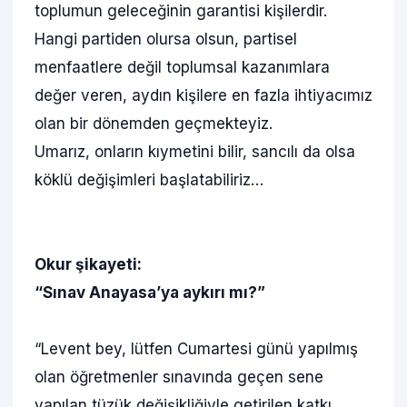
toplumun geleceğinin garantisi kişilerdir.
Hangi partiden olursa olsun, partisel
menfaatlere değil toplumsal kazanımlara
değer veren, aydın kişilere en fazla ihtiyacımız
olan bir dönemden geçmekteyiz.
Umarız, onların kıymetini bilir, sancılı da olsa
köklü değişimleri başlatabiliriz…
Okur şikayeti:
“Sınav Anayasa’ya aykırı mı?”
“Levent bey, lütfen Cumartesi günü yapılmış
olan öğretmenler sınavında geçen sene
yapılan tüzük değişikliğiyle getirilen katkı