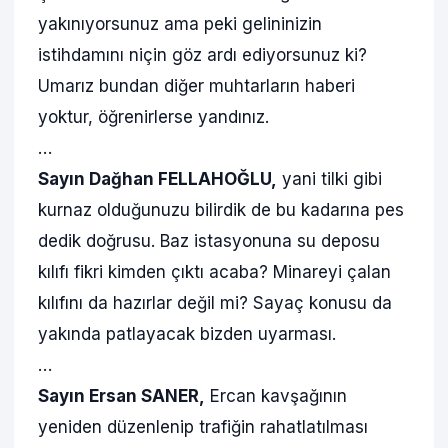
yakınıyorsunuz ama peki gelininizin
istihdamını niçin göz ardı ediyorsunuz ki?
Umarız bundan diğer muhtarların haberi
yoktur, öğrenirlerse yandınız.
…
Sayın Dağhan FELLAHOĞLU,
yani tilki gibi
kurnaz olduğunuzu bilirdik de bu kadarına pes
dedik doğrusu. Baz istasyonuna su deposu
kılıfı fikri kimden çıktı acaba? Minareyi çalan
kılıfını da hazırlar değil mi? Sayaç konusu da
yakında patlayacak bizden uyarması.
…
Sayın Ersan SANER,
Ercan kavşağının
yeniden düzenlenip trafiğin rahatlatılması