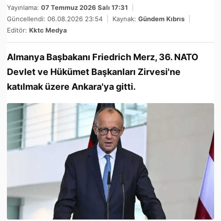
Yayınlama:
07 Temmuz 2026 Salı 17:31
|
Güncellendi: 06.08.2026 23:54
|
Kaynak:
Gündem Kıbrıs
|
Editör:
Kktc Medya
Almanya Başbakanı Friedrich Merz, 36.⁠ ⁠NATO
Devlet ve Hükümet Başkanları Zirvesi'ne
katılmak üzere Ankara'ya gitti.