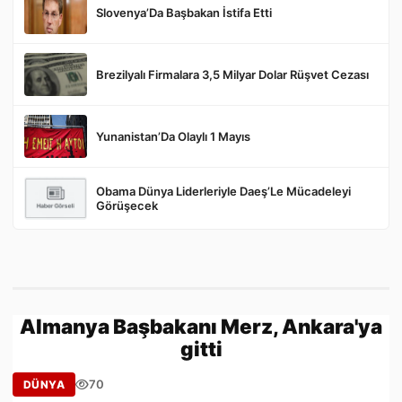
Slovenya’Da Başbakan İstifa Etti
Gönder
Brezilyalı Firmalara 3,5 Milyar Dolar Rüşvet Cezası
Yunanistan’Da Olaylı 1 Mayıs
Obama Dünya Liderleriyle Daeş’Le Mücadeleyi
Görüşecek
Almanya Başbakanı Merz, Ankara'ya
gitti
70
DÜNYA