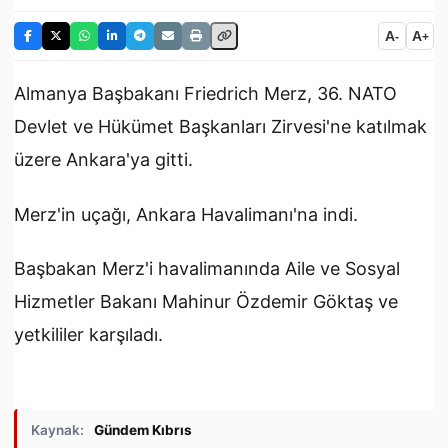
A
A
-
+
Almanya Başbakanı Friedrich Merz, 36.⁠ ⁠NATO
Devlet ve Hükümet Başkanları Zirvesi'ne katılmak
üzere Ankara'ya gitti.
Merz'in uçağı, Ankara Havalimanı'na indi.
Başbakan Merz'i havalimanında Aile ve Sosyal
Hizmetler Bakanı Mahinur Özdemir Göktaş ve
yetkililer karşıladı.
Kaynak:
Gündem Kıbrıs