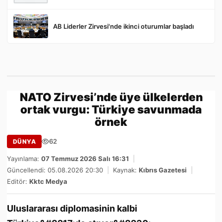
AB Liderler Zirvesi'nde ikinci oturumlar başladı
NATO Zirvesi’nde üye ülkelerden
ortak vurgu: Türkiye savunmada
örnek
62
DÜNYA
Yayınlama:
07 Temmuz 2026 Salı 16:31
|
Güncellendi: 05.08.2026 20:30
|
Kaynak:
Kıbrıs Gazetesi
|
Editör:
Kktc Medya
Uluslararası diplomasinin kalbi