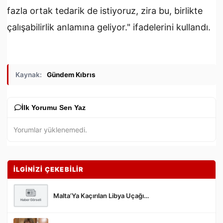
fazla ortak tedarik de istiyoruz, zira bu, birlikte
çalışabilirlik anlamına geliyor." ifadelerini kullandı.
Kaynak:
Gündem Kıbrıs
İlk Yorumu Sen Yaz
Yorumlar yüklenemedi.
İLGİNİZİ ÇEKEBİLİR
Malta’Ya Kaçırılan Libya Uçağı…