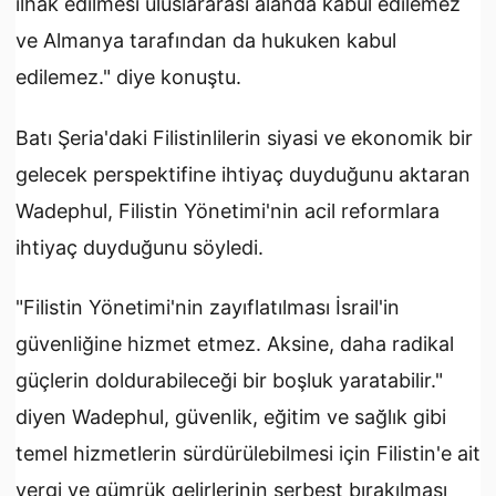
ilhak edilmesi uluslararası alanda kabul edilemez
ve Almanya tarafından da hukuken kabul
edilemez." diye konuştu.
Batı Şeria'daki Filistinlilerin siyasi ve ekonomik bir
gelecek perspektifine ihtiyaç duyduğunu aktaran
Wadephul, Filistin Yönetimi'nin acil reformlara
ihtiyaç duyduğunu söyledi.
"Filistin Yönetimi'nin zayıflatılması İsrail'in
güvenliğine hizmet etmez. Aksine, daha radikal
güçlerin doldurabileceği bir boşluk yaratabilir."
diyen Wadephul, güvenlik, eğitim ve sağlık gibi
temel hizmetlerin sürdürülebilmesi için Filistin'e ait
vergi ve gümrük gelirlerinin serbest bırakılması