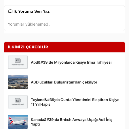
İlk Yorumu Sen Yaz
Yorumlar yüklenemedi.
İLGİNİZİ ÇEKEBİLİR
Abd&#39;de Milyonlarca Kişiye Irma Tahliyesi
ABD uçakları Bulgaristan’dan çekiliyor
Gönder
Tayland&#39;da Cunta Yönetimini Eleştiren Kişiye
11 Yıl Hapis
Kanada&#39;da Brıtısh Aırways Uçağı Acil İniş
Yaptı