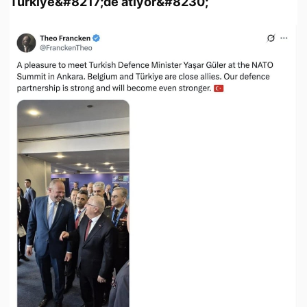
Türkiye&#8217;de atıyor&#8230;