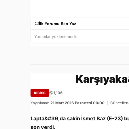
İlk Yorumu Sen Yaz
Yorumlar yüklenemedi.
Karşıyaka&
1,106
KIBRIS
Yayınlama:
21 Mart 2016 Pazartesi 00:00
|
Güncellen
Lapta&#39;da sakin İsmet Baz (E-23) b
son verdi.