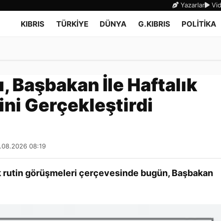
Yazarlar
Vid
KIBRIS
TÜRKİYE
DÜNYA
G.KIBRIS
POLİTİKA
 Başbakan İle Haftalık
ni Gerçekleştirdi
9.08.2026 08:19
k rutin görüşmeleri çerçevesinde bugün, Başbakan