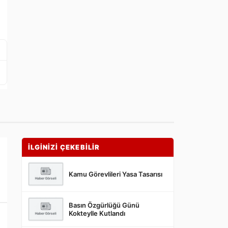
İLGİNİZİ ÇEKEBİLİR
Kamu Görevlileri Yasa Tasarısı
Basın Özgürlüğü Günü
Kokteylle Kutlandı