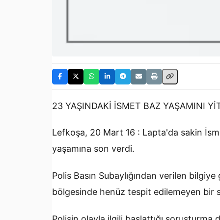
23 YAŞINDAKİ İSMET BAZ YAŞAMINI YİT
Lefkoşa, 20 Mart 16 : Lapta'da sakin İs
yaşamına son verdi.
Polis Basın Subaylığından verilen bilgiye
bölgesinde henüz tespit edilemeyen bir s
Polisin olayla ilgili başlattığı soruşturma