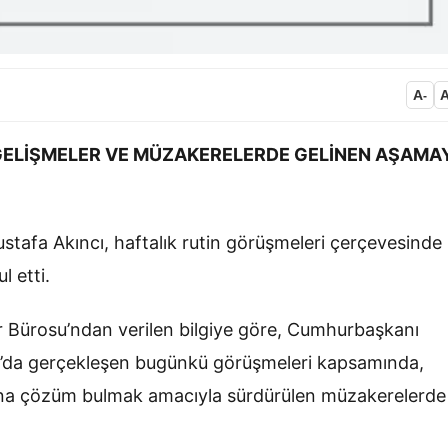
A
-
GELİŞMELER VE MÜZAKERELERDE GELİNEN AŞAMA
tafa Akıncı, haftalık rutin görüşmeleri çerçevesinde
 etti.
er Bürosu’ndan verilen bilgiye göre, Cumhurbaşkanı
30’da gerçekleşen bugünkü görüşmeleri kapsamında,
nuna çözüm bulmak amacıyla sürdürülen müzakerelerde