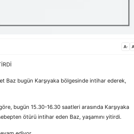
A
-
İRDİ
met Baz bugün Karşıyaka bölgesinde intihar ederek,
 göre, bugün 15.30-16.30 saatleri arasında Karşıyaka
ebepten ötürü intihar eden Baz, yaşamını yitirdi.
 devam ediyor.