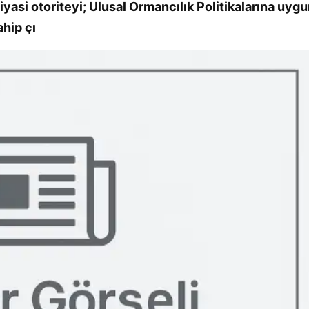
siyasi otoriteyi; Ulusal Ormancılık Politikalarına uyg
hip çı