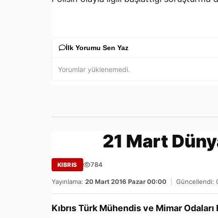
İlk Yorumu Sen Yaz
Yorumlar yüklenemedi.
21 Mart Dün
784
KIBRIS
Yayınlama:
20 Mart 2016 Pazar 00:00
|
Güncellendi: 
Kıbrıs Türk Mühendis ve Mimar Odaları 