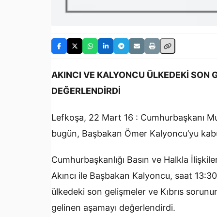
AKINCI VE KALYONCU ÜLKEDEKİ SON 
DEĞERLENDİRDİ
Lefkoşa, 22 Mart 16 : Cumhurbaşkanı Mus
bugün, Başbakan Ömer Kalyoncu’yu kabul
Cumhurbaşkanlığı Basın ve Halkla İlişkil
Akıncı ile Başbakan Kalyoncu, saat 13:
ülkedeki son gelişmeler ve Kıbrıs soru
gelinen aşamayı değerlendirdi.