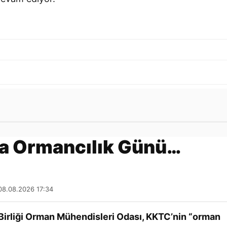
Gönder
ya Ormancılık Günü…
08.08.2026 17:34
Birliği Orman Mühendisleri Odası, KKTC’nin “orman