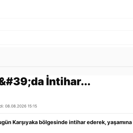
Gönder
#39;da İntihar...
di: 08.08.2026 15:15
ugün Karşıyaka bölgesinde intihar ederek, yaşamına