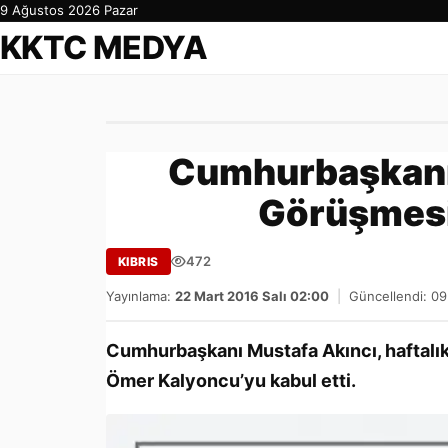
9 Ağustos 2026 Pazar
KKTC MEDYA
Cumhurbaşkanı,
Görüşmesi
472
KIBRIS
Yayınlama:
22 Mart 2016 Salı 02:00
|
Güncellendi: 0
Cumhurbaşkanı Mustafa Akıncı, haftalı
Ömer Kalyoncu’yu kabul etti.