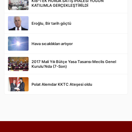
KIB-TEK HURDA SATIŞ İHALESİ YOĞUN
KATILIMLA GERÇEKLEŞTİRİLDİ
Eroğlu, Bir tarih göçtü
Gönder
Hava sıcaklıkları artıyor
2017 Mali Yılı Bütçe Yasa Tasarısı Meclis Genel
Kurulu’Nda (7-Son)
Polat Alemdar KKTC Ateşesi oldu