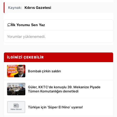
Kaynak:
Kıbrıs Gazetesi
İlk Yorumu Sen Yaz
Yorumlar yüklenemedi.
İLGİNİZİ ÇEKEBİLİR
Bombalı çirkin saldırı
Güler, KKTC'de konuşlu 39. Mekanize Piyade
Gönder
Tümen Komutanlığını denetledi
Türkiye için ‘Süper El Nino’ uyarısı!