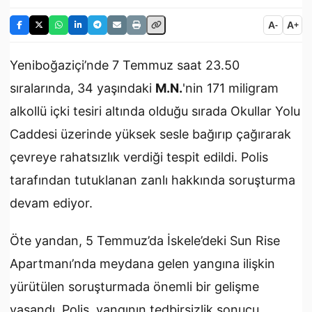
A
A
-
+
Yeniboğaziçi’nde 7 Temmuz saat 23.50
sıralarında, 34 yaşındaki
M.N.
'nin 171 miligram
alkollü içki tesiri altında olduğu sırada Okullar Yolu
Caddesi üzerinde yüksek sesle bağırıp çağırarak
çevreye rahatsızlık verdiği tespit edildi. Polis
tarafından tutuklanan zanlı hakkında soruşturma
devam ediyor.
Öte yandan, 5 Temmuz’da İskele’deki Sun Rise
Apartmanı’nda meydana gelen yangına ilişkin
yürütülen soruşturmada önemli bir gelişme
yaşandı. Polis, yangının tedbirsizlik sonucu