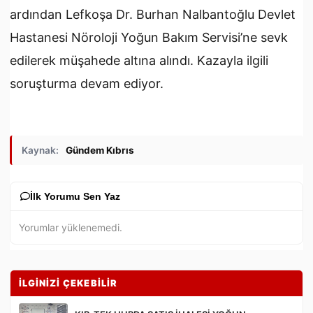
ardından Lefkoşa Dr. Burhan Nalbantoğlu Devlet
Hastanesi Nöroloji Yoğun Bakım Servisi’ne sevk
edilerek müşahede altına alındı. Kazayla ilgili
soruşturma devam ediyor.
Kaynak:
Gündem Kıbrıs
İlk Yorumu Sen Yaz
Yorumlar yüklenemedi.
İLGİNİZİ ÇEKEBİLİR