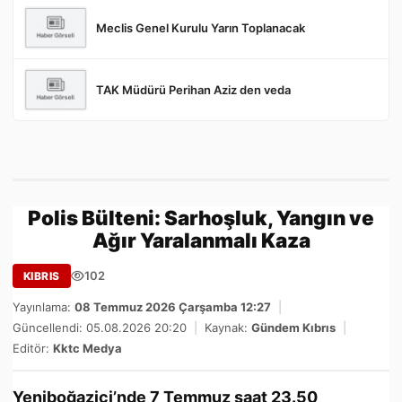
Meclis Genel Kurulu Yarın Toplanacak
TAK Müdürü Perihan Aziz den veda
Polis Bülteni: Sarhoşluk, Yangın ve
Ağır Yaralanmalı Kaza
102
KIBRIS
Yayınlama:
08 Temmuz 2026 Çarşamba 12:27
|
Güncellendi: 05.08.2026 20:20
|
Kaynak:
Gündem Kıbrıs
|
Editör:
Kktc Medya
Yeniboğaziçi’nde 7 Temmuz saat 23.50