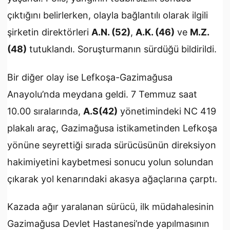
çıktığını belirlerken, olayla bağlantılı olarak ilgili
şirketin direktörleri
A.N. (52)
,
A.K. (46)
ve
M.Z.
(48)
tutuklandı. Soruşturmanın sürdüğü bildirildi.
Bir diğer olay ise Lefkoşa-Gazimağusa
Anayolu’nda meydana geldi. 7 Temmuz saat
10.00 sıralarında,
A.S(42)
yönetimindeki NC 419
plakalı araç, Gazimağusa istikametinden Lefkoşa
yönüne seyrettiği sırada sürücüsünün direksiyon
hakimiyetini kaybetmesi sonucu yolun solundan
çıkarak yol kenarındaki akasya ağaçlarına çarptı.
Kazada ağır yaralanan sürücü, ilk müdahalesinin
Gazimağusa Devlet Hastanesi’nde yapılmasının