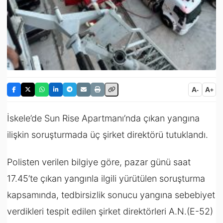
A
A
-
+
İskele’de Sun Rise Apartmanı’nda çıkan yangına
ilişkin soruşturmada üç şirket direktörü tutuklandı.
Polisten verilen bilgiye göre, pazar günü saat
17.45’te çıkan yangınla ilgili yürütülen soruşturma
kapsamında, tedbirsizlik sonucu yangına sebebiyet
verdikleri tespit edilen şirket direktörleri A.N.(E-52)