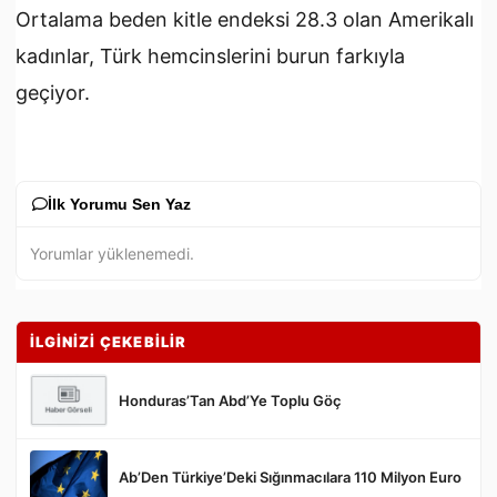
Ortalama beden kitle endeksi 28.3 olan Amerikalı
kadınlar, Türk hemcinslerini burun farkıyla
geçiyor.
İlk Yorumu Sen Yaz
Yorumlar yüklenemedi.
İLGİNİZİ ÇEKEBİLİR
Honduras’Tan Abd’Ye Toplu Göç
Ab’Den Türkiye’Deki Sığınmacılara 110 Milyon Euro
Gönder