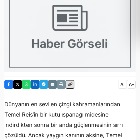
A
A
-
+
Dünyanın en sevilen çizgi kahramanlarından
Temel Reis’in bir kutu ıspanağı midesine
indirdikten sonra bir anda güçlenmesinin sırrı
çözüldü. Ancak yaygın kanının aksine, Temel