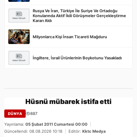
Rusya Ve İran, Türkiye İle Suriye Ve Ortadoğu
Konularında Aktif İkili Görüşmeler Gerçekleştirme
Kararı Aldı
Milyonlarca Kişi İnsan Ticareti Mağduru
İngiltere, İsrail Ürünlerinin Boykotunu Yasakladı
Hüsnü mübarek istifa etti
887
DÜNYA
Yayınlama:
05 Şubat 2011 Cumartesi 00:00
|
Güncellendi: 08.08.2026 10:18
|
Editör:
Kktc Medya