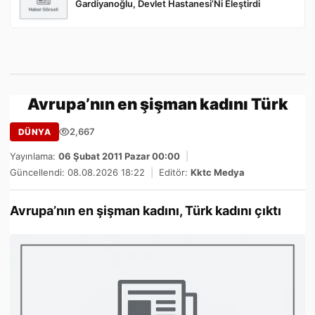
Gardiyanoğlu, Devlet Hastanesi’Ni Eleştirdi
Avrupa’nın en şişman kadını Türk
2,667
DÜNYA
Yayınlama:
06 Şubat 2011 Pazar 00:00
|
Güncellendi: 08.08.2026 18:22
|
Editör:
Kktc Medya
Avrupa’nın en şişman kadını, Türk kadını çıktı