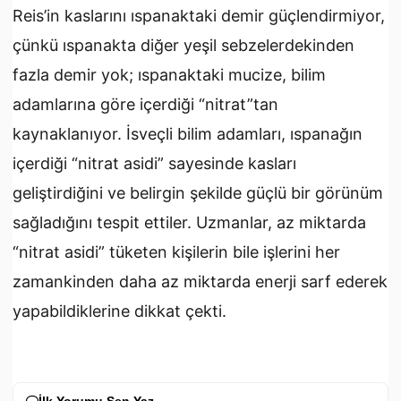
Reis’in kaslarını ıspanaktaki demir güçlendirmiyor,
çünkü ıspanakta diğer yeşil sebzelerdekinden
fazla demir yok; ıspanaktaki mucize, bilim
adamlarına göre içerdiği “nitrat”tan
kaynaklanıyor. İsveçli bilim adamları, ıspanağın
içerdiği “nitrat asidi” sayesinde kasları
geliştirdiğini ve belirgin şekilde güçlü bir görünüm
sağladığını tespit ettiler. Uzmanlar, az miktarda
“nitrat asidi” tüketen kişilerin bile işlerini her
zamankinden daha az miktarda enerji sarf ederek
yapabildiklerine dikkat çekti.