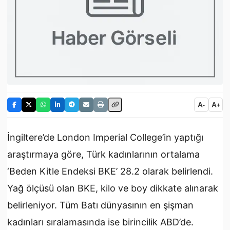
A
A
-
+
İngiltere’de London Imperial College’in yaptığı
araştırmaya göre, Türk kadınlarının ortalama
‘Beden Kitle Endeksi BKE’ 28.2 olarak belirlendi.
Yağ ölçüsü olan BKE, kilo ve boy dikkate alınarak
belirleniyor. Tüm Batı dünyasının en şişman
kadınları sıralamasında ise birincilik ABD’de.