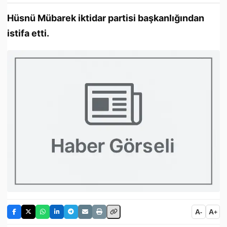
Hüsnü Mübarek iktidar partisi başkanlığından
istifa etti.
A
A
-
+