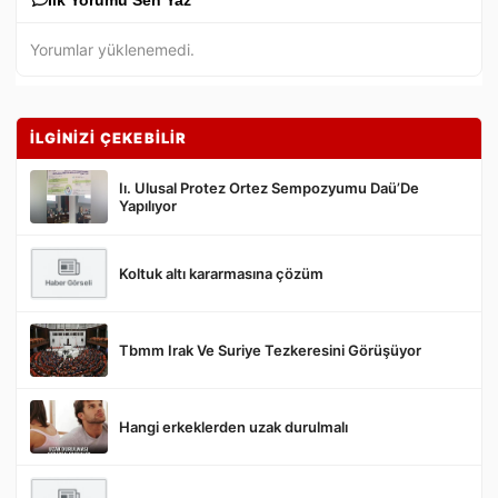
İlk Yorumu Sen Yaz
Yorumlar yüklenemedi.
İLGİNİZİ ÇEKEBİLİR
Iı. Ulusal Protez Ortez Sempozyumu Daü’De
Yapılıyor
Koltuk altı kararmasına çözüm
Gönder
Tbmm Irak Ve Suriye Tezkeresini Görüşüyor
Hangi erkeklerden uzak durulmalı