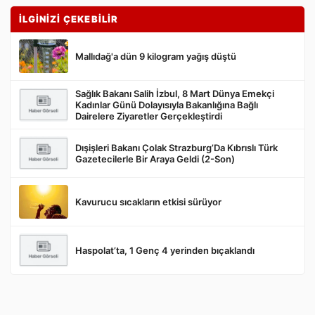
İLGİNİZİ ÇEKEBİLİR
Mallıdağ'a dün 9 kilogram yağış düştü
Sağlık Bakanı Salih İzbul, 8 Mart Dünya Emekçi
Kadınlar Günü Dolayısıyla Bakanlığına Bağlı
Gönder
Dairelere Ziyaretler Gerçekleştirdi
Dışişleri Bakanı Çolak Strazburg’Da Kıbrıslı Türk
Gazetecilerle Bir Araya Geldi (2-Son)
Kavurucu sıcakların etkisi sürüyor
Haspolat’ta, 1 Genç 4 yerinden bıçaklandı