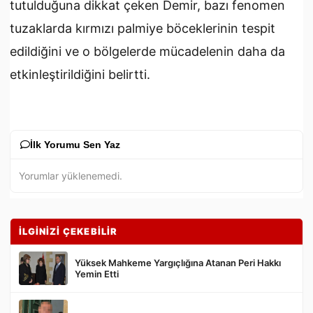
tutulduğuna dikkat çeken Demir, bazı fenomen
tuzaklarda kırmızı palmiye böceklerinin tespit
edildiğini ve o bölgelerde mücadelenin daha da
etkinleştirildiğini belirtti.
İlk Yorumu Sen Yaz
Yorumlar yüklenemedi.
İLGİNİZİ ÇEKEBİLİR
Yüksek Mahkeme Yargıçlığına Atanan Peri Hakkı
Yemin Etti