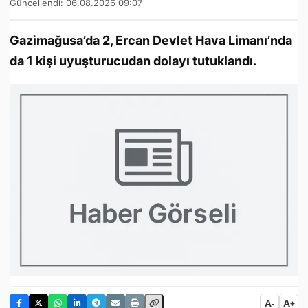
Güncellendi: 06.08.2026 09:07
Gazimağusa’da 2, Ercan Devlet Hava Limanı’nda
da 1 kişi uyuşturucudan dolayı tutuklandı.
A
A
-
+