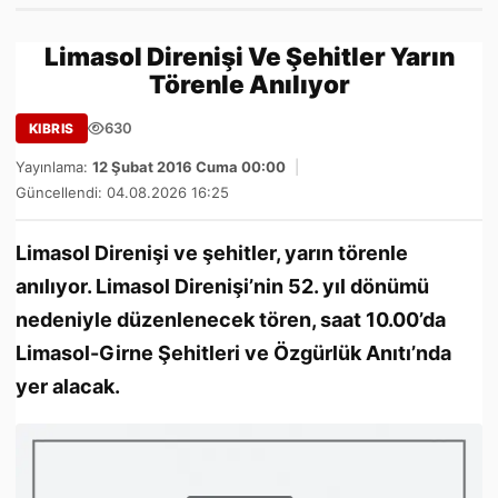
Limasol Direnişi Ve Şehitler Yarın
Törenle Anılıyor
630
KIBRIS
Yayınlama:
12 Şubat 2016 Cuma 00:00
|
Güncellendi: 04.08.2026 16:25
Limasol Direnişi ve şehitler, yarın törenle
anılıyor. Limasol Direnişi’nin 52. yıl dönümü
nedeniyle düzenlenecek tören, saat 10.00’da
Limasol-Girne Şehitleri ve Özgürlük Anıtı’nda
yer alacak.