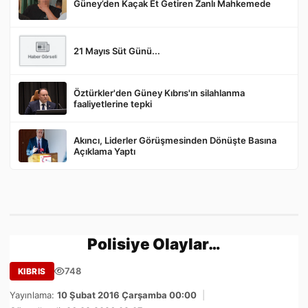
Güney’den Kaçak Et Getiren Zanlı Mahkemede
Gönder
21 Mayıs Süt Günü...
Öztürkler'den Güney Kıbrıs'ın silahlanma
faaliyetlerine tepki
Akıncı, Liderler Görüşmesinden Dönüşte Basına
Açıklama Yaptı
Polisiye Olaylar…
748
KIBRIS
Yayınlama:
10 Şubat 2016 Çarşamba 00:00
|