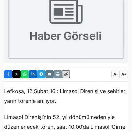
A
A
-
+
Lefkoşa, 12 Şubat 16 : Limasol Direnişi ve şehitler,
yarın törenle anılıyor.
Limasol Direnişi’nin 52. yıl dönümü nedeniyle
düzenlenecek tören, saat 10.00’da Limasol-Girne