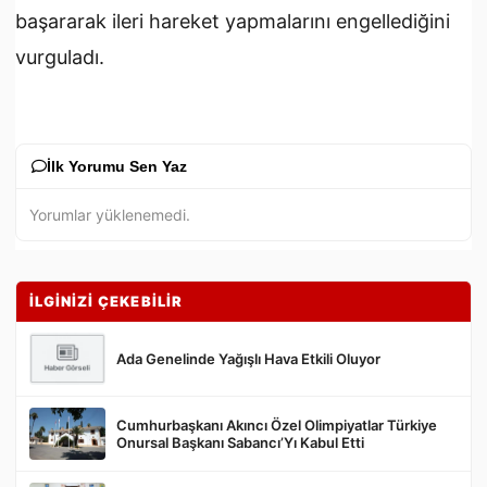
başararak ileri hareket yapmalarını engellediğini
vurguladı.
İlk Yorumu Sen Yaz
Yorumlar yüklenemedi.
İLGİNİZİ ÇEKEBİLİR
Ada Genelinde Yağışlı Hava Etkili Oluyor
Cumhurbaşkanı Akıncı Özel Olimpiyatlar Türkiye
Gönder
Onursal Başkanı Sabancı’Yı Kabul Etti