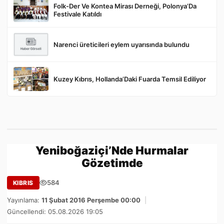
Folk-Der Ve Kontea Mirası Derneği, Polonya’Da
Festivale Katıldı
Narenci üreticileri eylem uyarısında bulundu
Kuzey Kıbrıs, Hollanda’Daki Fuarda Temsil Ediliyor
Yeniboğaziçi’Nde Hurmalar
Gözetimde
584
KIBRIS
Yayınlama:
11 Şubat 2016 Perşembe 00:00
|
Güncellendi: 05.08.2026 19:05