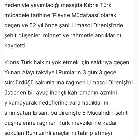
nedeniyle yayımladığı mesajda Kıbrıs Türk
mücadele tarihine ‘Plevne Müdafaası’ olarak
geçen ve 52 yıl önce şanlı Limasol Direnişi’nde
şehit düşenleri minnet ve rahmetle andıklarını
kaydetti.
Kıbrıs Türk halkını yok etmek için saldırıya geçen
Yunan Alayı takviyeli Rumların 3 gün 3 gece
sürdürdüğü saldırılarına rağmen Limasol Direnişi’ni
üstlenen bir avuç inançlı kahramanın azmini
yıkamayarak hedeflerine varamadıklarını
anımsatan Ersan, bu direnişte 5 Mücahidin şehit
düşmelerine rağmen Türk mevzilerine kadar
sokulan Rum zırhlı araçlarını tahrip etmeyi