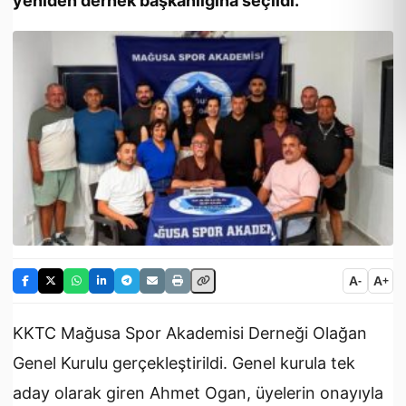
yeniden dernek başkanlığına seçildi.
A
A
-
+
KKTC Mağusa Spor Akademisi Derneği Olağan
Genel Kurulu gerçekleştirildi. Genel kurula tek
aday olarak giren Ahmet Ogan, üyelerin onayıyla