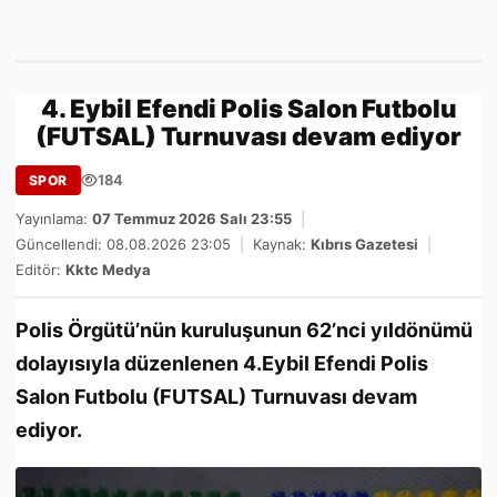
4. Eybil Efendi Polis Salon Futbolu
(FUTSAL) Turnuvası devam ediyor
184
SPOR
Yayınlama:
07 Temmuz 2026 Salı 23:55
|
Güncellendi: 08.08.2026 23:05
|
Kaynak:
Kıbrıs Gazetesi
|
Editör:
Kktc Medya
Polis Örgütü’nün kuruluşunun 62’nci yıldönümü
dolayısıyla düzenlenen 4.Eybil Efendi Polis
Salon Futbolu (FUTSAL) Turnuvası devam
ediyor.