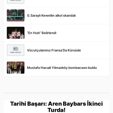
G.Saraylı Kewellın alkol skandalı
Gönder
“En Hızlı” Belirlendi
Vücutçularımız Fransa’Da Kürsüde
Mustafa Hacıali Yılmazköy bombacısını buldu
Tarihi Başarı: Aren Baybars İkinci
Turda!