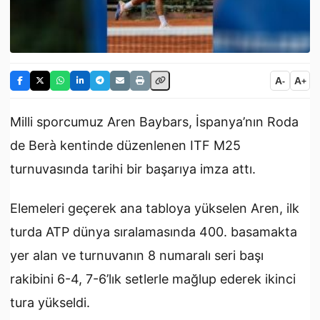
A
A
-
+
Milli sporcumuz Aren Baybars, İspanya’nın Roda
de Berà kentinde düzenlenen ITF M25
turnuvasında tarihi bir başarıya imza attı.
Elemeleri geçerek ana tabloya yükselen Aren, ilk
turda ATP dünya sıralamasında 400. basamakta
yer alan ve turnuvanın 8 numaralı seri başı
rakibini 6-4, 7-6’lık setlerle mağlup ederek ikinci
tura yükseldi.