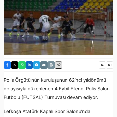
A
A
-
+
Polis Örgütü’nün kuruluşunun 62’nci yıldönümü
dolayısıyla düzenlenen 4.Eybil Efendi Polis Salon
Futbolu (FUTSAL) Turnuvası devam ediyor.
Lefkoşa Atatürk Kapalı Spor Salonu’nda