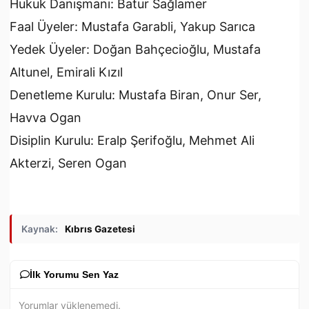
Hukuk Danışmanı: Batur Sağlamer
Faal Üyeler: Mustafa Garabli, Yakup Sarıca
Yedek Üyeler: Doğan Bahçecioğlu, Mustafa
Altunel, Emirali Kızıl
Denetleme Kurulu: Mustafa Biran, Onur Ser,
Havva Ogan
Disiplin Kurulu: Eralp Şerifoğlu, Mehmet Ali
Akterzi, Seren Ogan
Kaynak:
Kıbrıs Gazetesi
İlk Yorumu Sen Yaz
Yorumlar yüklenemedi.