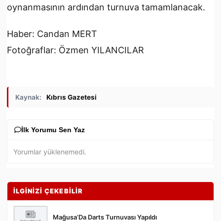
oynanmasının ardından turnuva tamamlanacak.
Haber: Candan MERT
Fotoğraflar: Özmen YILANCILAR
Kaynak:
Kıbrıs Gazetesi
İlk Yorumu Sen Yaz
Yorumlar yüklenemedi.
İLGİNİZİ ÇEKEBİLİR
Mağusa’Da Darts Turnuvası Yapıldı