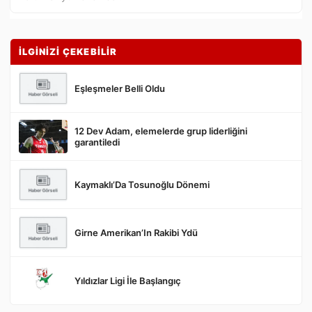
İLGİNİZİ ÇEKEBİLİR
Eşleşmeler Belli Oldu
12 Dev Adam, elemelerde grup liderliğini
Gönder
garantiledi
Kaymaklı’Da Tosunoğlu Dönemi
Girne Amerikan’In Rakibi Ydü
Yıldızlar Ligi İle Başlangıç