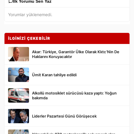
İlk Yorumu Sen Yaz
Yorumlar yüklenemedi.
İLGİNİZİ ÇEKEBİLİR
Akar: Türkiye, Garantör Ülke Olarak Kktc’Nin De
Haklarını Koruyacaktır
Ümit Karan tahliye edildi
Gönder
Alkollü motosiklet sürücüsü kaza yaptı: Yoğun
bakımda
Liderler Pazartesi Günü Görüşecek