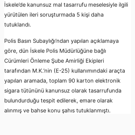
İskele’de kanunsuz mal tasarrufu meselesiyle ilgili
yürütülen ileri soruşturmada 5 kişi daha
tutuklandı.
Polis Basın Subaylığı’ndan yapılan açıklamaya
göre, dün İskele Polis Müdürlüğüne bağlı
Cürümleri Önleme Şube Amirliği Ekipleri
tarafından M.K.’nin (E-25) kullanımındaki araçta
yapılan aramada, toplam 90 karton elektronik
sigara tütününü kanunsuz olarak tasarrufunda
bulundurduğu tespit edilerek, emare olarak
alınmış ve bahse konu şahıs tutuklanmıştı.
Yürütülen ileri soruşturmada kapsamında, Ekim