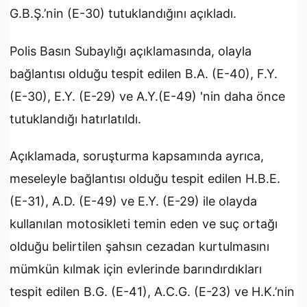
G.B.Ş.’nin (E-30) tutuklandığını açıkladı.
Polis Basın Subaylığı açıklamasında, olayla
bağlantısı olduğu tespit edilen B.A. (E-40), F.Y.
(E-30), E.Y. (E-29) ve A.Y.(E-49) 'nin daha önce
tutuklandığı hatırlatıldı.
Açıklamada, soruşturma kapsamında ayrıca,
meseleyle bağlantısı olduğu tespit edilen H.B.E.
(E-31), A.D. (E-49) ve E.Y. (E-29) ile olayda
kullanılan motosikleti temin eden ve suç ortağı
olduğu belirtilen şahsın cezadan kurtulmasını
mümkün kılmak için evlerinde barındırdıkları
tespit edilen B.G. (E-41), A.C.G. (E-23) ve H.K.’nin