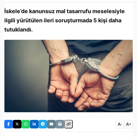
İskele’de kanunsuz mal tasarrufu meselesiyle
ilgili yürütülen ileri soruşturmada 5 kişi daha
tutuklandı.
A
A
-
+