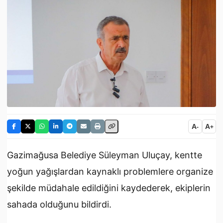
A
A
-
+
Gazimağusa Belediye Süleyman Uluçay, kentte
yoğun yağışlardan kaynaklı problemlere organize
şekilde müdahale edildiğini kaydederek, ekiplerin
sahada olduğunu bildirdi.