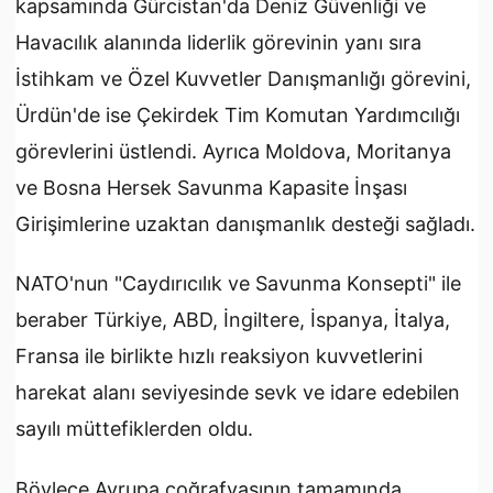
kapsamında Gürcistan'da Deniz Güvenliği ve
Havacılık alanında liderlik görevinin yanı sıra
İstihkam ve Özel Kuvvetler Danışmanlığı görevini,
Ürdün'de ise Çekirdek Tim Komutan Yardımcılığı
görevlerini üstlendi. Ayrıca Moldova, Moritanya
ve Bosna Hersek Savunma Kapasite İnşası
Girişimlerine uzaktan danışmanlık desteği sağladı.
NATO'nun "Caydırıcılık ve Savunma Konsepti" ile
beraber Türkiye, ABD, İngiltere, İspanya, İtalya,
Fransa ile birlikte hızlı reaksiyon kuvvetlerini
harekat alanı seviyesinde sevk ve idare edebilen
sayılı müttefiklerden oldu.
Böylece Avrupa coğrafyasının tamamında