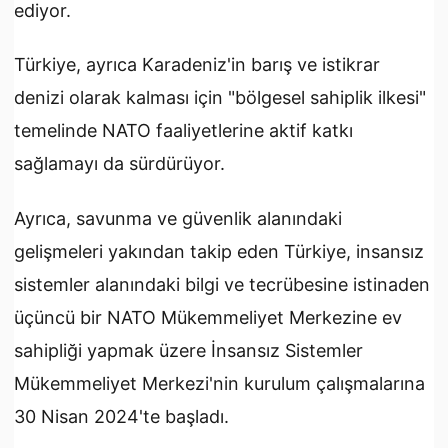
ediyor.
Türkiye, ayrıca Karadeniz'in barış ve istikrar
denizi olarak kalması için "bölgesel sahiplik ilkesi"
temelinde NATO faaliyetlerine aktif katkı
sağlamayı da sürdürüyor.
Ayrıca, savunma ve güvenlik alanındaki
gelişmeleri yakından takip eden Türkiye, insansız
sistemler alanındaki bilgi ve tecrübesine istinaden
üçüncü bir NATO Mükemmeliyet Merkezine ev
sahipliği yapmak üzere İnsansız Sistemler
Mükemmeliyet Merkezi'nin kurulum çalışmalarına
30 Nisan 2024'te başladı.