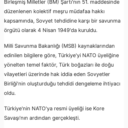
Birleşmiş Milletler (BM) Şartı'nın 51. maddesinde
düzenlenen kolektif meşru müdafaa hakkı
kapsamında, Sovyet tehdidine karşı bir savunma
örgütü olarak 4 Nisan 1949'da kuruldu.
Milli Savunma Bakanlığı (MSB) kaynaklarından
edinilen bilgilere göre, Türkiye'yi NATO üyeliğine
yönelten temel faktör, Türk boğazları ile doğu
vilayetleri üzerinde hak iddia eden Sovyetler
Birliği'nin oluşturduğu tehdidi dengeleme ihtiyacı
oldu.
Türkiye'nin NATO'ya resmi üyeliği ise Kore
Savaşı'nın ardından gerçekleşti.