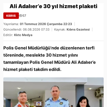
Ali Adalıer’e 30 yıl hizmet plaketi
57
KIBRIS
Yayınlama:
01 Temmuz 2026 Çarşamba 22:23
|
Güncellendi: 06.08.2026 07:33
|
Kaynak:
Kıbrıs Gazetesi
|
Editör:
Kktc Medya
Polis Genel Müdürlüğü’nde düzenlenen terfi
töreninde, meslekte 30 hizmet yılını
tamamlayan Polis Genel Müdürü Ali Adalıer’e
hizmet plaketi takdim edildi.