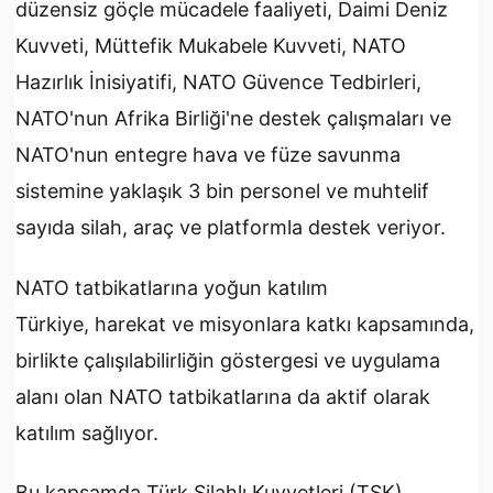
düzensiz göçle mücadele faaliyeti, Daimi Deniz
Kuvveti, Müttefik Mukabele Kuvveti, NATO
Hazırlık İnisiyatifi, NATO Güvence Tedbirleri,
NATO'nun Afrika Birliği'ne destek çalışmaları ve
NATO'nun entegre hava ve füze savunma
sistemine yaklaşık 3 bin personel ve muhtelif
sayıda silah, araç ve platformla destek veriyor.
NATO tatbikatlarına yoğun katılım
Türkiye, harekat ve misyonlara katkı kapsamında,
birlikte çalışılabilirliğin göstergesi ve uygulama
alanı olan NATO tatbikatlarına da aktif olarak
katılım sağlıyor.
Bu kapsamda Türk Silahlı Kuvvetleri (TSK)