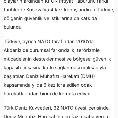
olayların ardından KFOR İhtiyat Taburunu farklı
tarihlerde Kosova'ya 4 kez konuşlandıran Türkiye,
bölgenin güvenlik ve istikrarına da katkıda
bulundu.
Türkiye, ayrıca NATO tarafından 2016'da
Akdeniz'de durumsal farkındalık, terörizmle
mücadelenin desteklenmesi ve bölgesel güvenlik
kapasite inşasına katkı sağlanması maksadıyla
başlatılan Deniz Muhafızı Harekatı (DMH)
kapsamında yılda 6 kez icra edilen odak
harekatlarından birini de komuta ediyor.
Türk Deniz Kuvvetleri, 32 NATO üyesi içerisinde,
Deniz Muhafızı Harekatı'na en fazla katkı veren