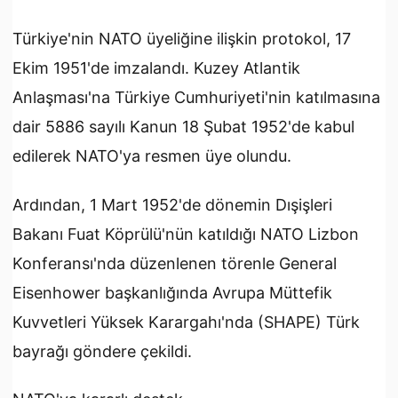
Türkiye'nin NATO üyeliğine ilişkin protokol, 17
Ekim 1951'de imzalandı. Kuzey Atlantik
Anlaşması'na Türkiye Cumhuriyeti'nin katılmasına
dair 5886 sayılı Kanun 18 Şubat 1952'de kabul
edilerek NATO'ya resmen üye olundu.
Ardından, 1 Mart 1952'de dönemin Dışişleri
Bakanı Fuat Köprülü'nün katıldığı NATO Lizbon
Konferansı'nda düzenlenen törenle General
Eisenhower başkanlığında Avrupa Müttefik
Kuvvetleri Yüksek Karargahı'nda (SHAPE) Türk
bayrağı göndere çekildi.