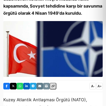
kapsamında, Sovyet tehdidine karşı bir savunma
örgütü olarak 4 Nisan 1949'da kuruldu.
A
A
-
+
Kuzey Atlantik Antlaşması Örgütü (NATO),