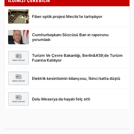
İLGİNİZİ ÇEKEBİLİR
Fiber optik projesi Meclis’te tartışılıyor
Cumhurbaşkanı Sözcüsü Ban ın raporunu
Gönder
yorumladı
Turizm Ve Çevre Bakanlığı, Berlin&#39;de Turizm
Fuarına Katılıyor
Elektrik kesintisinin bilançosu, İkinci katta düştü
Dolu Meserya da hayatı felç etti