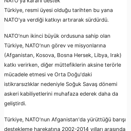
NATO'ya kararlı destek
Türkiye, resmi üyesi olduğu tarihten bu yana
NATO'ya verdiği katkıyı artırarak sürdürdü.
NATO'nun ikinci büyük ordusuna sahip olan
Türkiye, NATO'nun görev ve misyonlarına
(Afganistan, Kosova, Bosna Hersek, Libya, Irak)
katkı verirken, diğer müttefiklerin aksine terörle
mücadele etmesi ve Orta Doğu'daki
istikrarsızlıklar nedeniyle Soğuk Savaş dönemi
askeri kabiliyetlerini muhafaza ederek daha da
geliştirdi.
Türkiye, NATO'nun Afganistan'da yürüttüğü barışı
destekleme harekatına 2002-2014 yılları arasında