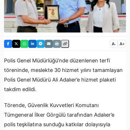
A
A
-
+
Polis Genel Müdürlüğü’nde düzenlenen terfi
töreninde, meslekte 30 hizmet yılını tamamlayan
Polis Genel Müdürü Ali Adalıer’e hizmet plaketi
takdim edildi.
Törende, Güvenlik Kuvvetleri Komutanı
Tümgeneral İlker Görgülü tarafından Adalıer’e
polis teşkilatına sunduğu katkılar dolayısıyla