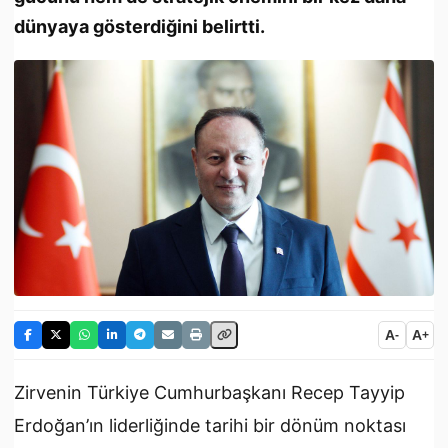
dünyaya gösterdiğini belirtti.
A
A
-
+
Zirvenin Türkiye Cumhurbaşkanı Recep Tayyip
Erdoğan’ın liderliğinde tarihi bir dönüm noktası