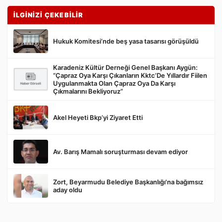
İLGİNİZİ ÇEKEBİLİR
Hukuk Komitesi’nde beş yasa tasarısı görüşüldü
Karadeniz Kültür Derneği Genel Başkanı Aygün:
“Çapraz Oya Karşı Çıkanların Kktc’De Yıllardır Fiilen
Gönder
Uygulanmakta Olan Çapraz Oya Da Karşı
Çıkmalarını Bekliyoruz”
Akel Heyeti Bkp’yi Ziyaret Etti
Av. Barış Mamalı soruşturması devam ediyor
Zort, Beyarmudu Belediye Başkanlığı'na bağımsız
aday oldu