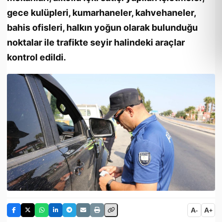
gece kulüpleri, kumarhaneler, kahvehaneler,
bahis ofisleri, halkın yoğun olarak bulunduğu
noktalar ile trafikte seyir halindeki araçlar
kontrol edildi.
A
A
-
+