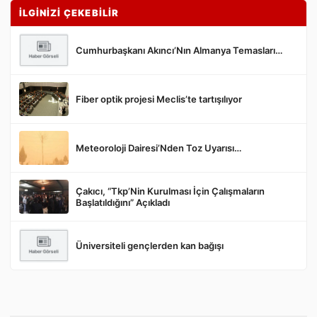
İLGİNİZİ ÇEKEBİLİR
Cumhurbaşkanı Akıncı’Nın Almanya Temasları…
Fiber optik projesi Meclis’te tartışılıyor
Gönder
Meteoroloji Dairesi’Nden Toz Uyarısı…
Çakıcı, “Tkp’Nin Kurulması İçin Çalışmaların
Başlatıldığını” Açıkladı
Üniversiteli gençlerden kan bağışı