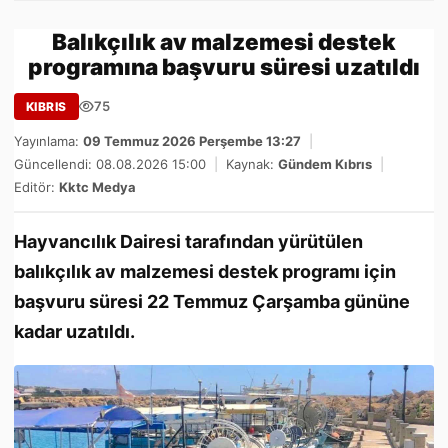
Balıkçılık av malzemesi destek
programına başvuru süresi uzatıldı
75
KIBRIS
Yayınlama:
09 Temmuz 2026 Perşembe 13:27
|
Güncellendi: 08.08.2026 15:00
|
Kaynak:
Gündem Kıbrıs
|
Editör:
Kktc Medya
Hayvancılık Dairesi tarafından yürütülen
balıkçılık av malzemesi destek programı için
başvuru süresi 22 Temmuz Çarşamba gününe
kadar uzatıldı.