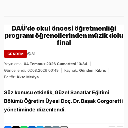
DAÜ’de okul öncesi öğretmenliği
programı öğrencilerinden müzik dolu
final
81
GÜNDEM
Yayınlama:
04 Temmuz 2026 Cumartesi 10:34
|
Güncellendi: 07.08.2026 06:49
|
Kaynak:
Gündem Kıbrıs
|
Editör:
Kktc Medya
Söz konusu etkinlik, Güzel Sanatlar Eğitimi
Bölümü Öğretim Üyesi Doç. Dr. Başak Gorgoretti
yönetiminde düzenlendi.