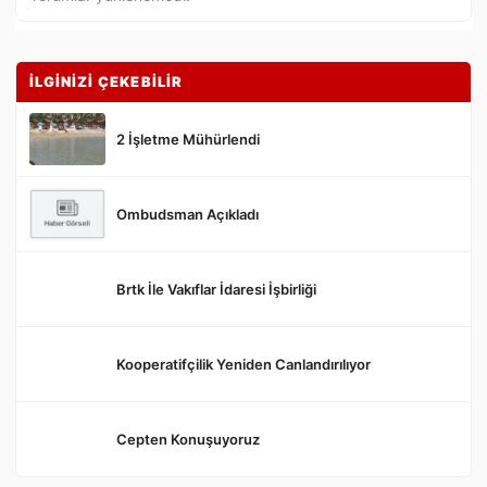
İLGİNİZİ ÇEKEBİLİR
2 İşletme Mühürlendi
Ombudsman Açıkladı
Gönder
Brtk İle Vakıflar İdaresi İşbirliği
Kooperatifçilik Yeniden Canlandırılıyor
Cepten Konuşuyoruz