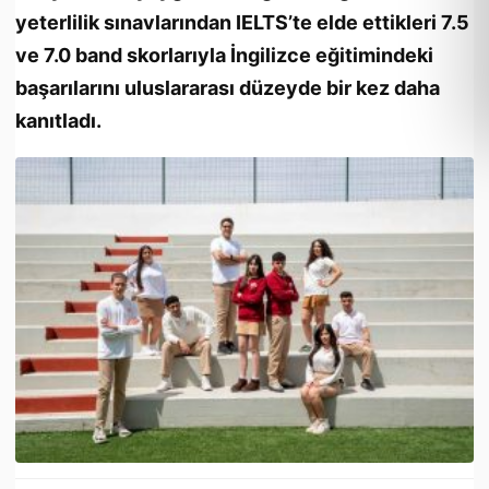
yeterlilik sınavlarından IELTS’te elde ettikleri 7.5
ve 7.0 band skorlarıyla İngilizce eğitimindeki
başarılarını uluslararası düzeyde bir kez daha
kanıtladı.