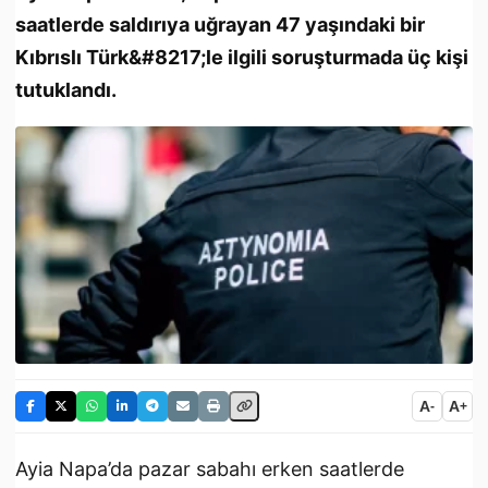
saatlerde saldırıya uğrayan 47 yaşındaki bir
Kıbrıslı Türk&#8217;le ilgili soruşturmada üç kişi
tutuklandı.
A
A
-
+
Ayia Napa’da pazar sabahı erken saatlerde