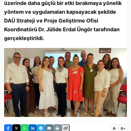
üzerinde daha güçlü bir etki bırakmaya yönelik
yöntem ve uygulamaları kapsayacak şekilde
DAÜ Strateji ve Proje Geliştirme Ofisi
Koordinatörü Dr. Jülide Erdal Üngör tarafından
gerçekleştirildi.
A
A
-
+