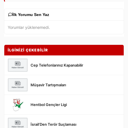
İlk Yorumu Sen Yaz
Yorumlar yüklenemedi.
İLGİNİZİ ÇEKEBİLİR
Cep Telefonlarınız Kapanabilir
Müşavir Tartışmaları
Gönder
Hentbol Gençler Ligi
İsrail’Den Terör Suçlaması