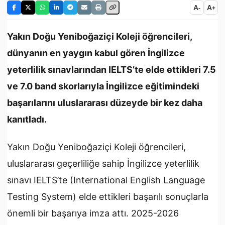
A
A
-
+
Yakın Doğu Yeniboğaziçi Koleji öğrencileri,
dünyanın en yaygın kabul gören İngilizce
yeterlilik sınavlarından IELTS’te elde ettikleri 7.5
ve 7.0 band skorlarıyla İngilizce eğitimindeki
başarılarını uluslararası düzeyde bir kez daha
kanıtladı.
Yakın Doğu Yeniboğaziçi Koleji öğrencileri,
uluslararası geçerliliğe sahip İngilizce yeterlilik
sınavı IELTS’te (International English Language
Testing System) elde ettikleri başarılı sonuçlarla
önemli bir başarıya imza attı. 2025-2026