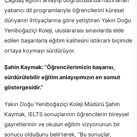
Çağdaş eğitim anlayışı doğrultusunda hazırlanan
yabancı dil programlarıyla öğrencilerini küresel
dünyanın ihtiyaçlarına göre yetiştiren Yakın Doğu
Yeniboğaziçi Koleji, uluslararası sınavlarda elde
edilen başarılarla eğitim kalitesini istikrarlı biçimde
ortaya koymayı sürdürüyor.
Şahin Kaymak: “Öğrencilerimizin başarısı,
sürdürülebilir eğitim anlayışımızın en somut
göstergesidir.”
Yakın Doğu Yeniboğaziçi Koleji Müdürü Şahin
Kaymak, IELTS sonuçlarının öğrencilerin bireysel
gayretlerinin ve okulun eğitim vizyonunun bir
sonucu olduğunu belirterek, “Bu sonuçlar,