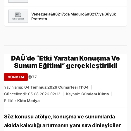
Venezuela&#8217;da Maduro&#8217;ya Büyük
Protesto
DAÜ’de “Etki Yaratan Konuşma Ve
Sunum Eğitimi” gerçekleştirildi
77
GÜNDEM
Yayınlama:
04 Temmuz 2026 Cumartesi 11:04
|
Güncellendi: 05.08.2026 02:13
|
Kaynak:
Gündem Kıbrıs
|
Editör:
Kktc Medya
Söz konusu atölye, konuşma ve sunumlarda
akılda kalıcılığı artırmanın yanı sıra dinleyiciler