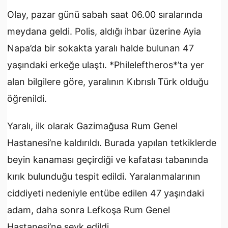
Olay, pazar günü sabah saat 06.00 sıralarında
meydana geldi. Polis, aldığı ihbar üzerine Ayia
Napa’da bir sokakta yaralı halde bulunan 47
yaşındaki erkeğe ulaştı. *Phileleftheros*’ta yer
alan bilgilere göre, yaralının Kıbrıslı Türk olduğu
öğrenildi.
Yaralı, ilk olarak Gazimağusa Rum Genel
Hastanesi’ne kaldırıldı. Burada yapılan tetkiklerde
beyin kanaması geçirdiği ve kafatası tabanında
kırık bulunduğu tespit edildi. Yaralanmalarının
ciddiyeti nedeniyle entübe edilen 47 yaşındaki
adam, daha sonra Lefkoşa Rum Genel
Hastanesi’ne sevk edildi.