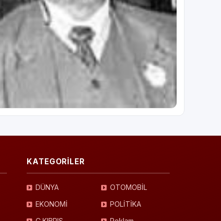
KATEGORİLER
DÜNYA
OTOMOBİL
EKONOMİ
POLİTİKA
G.KIBRIS
Reklam