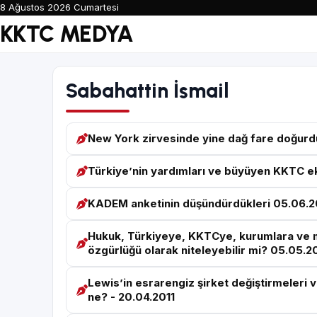
8 Ağustos 2026 Cumartesi
KKTC MEDYA
Sabahattin İsmail
New York zirvesinde yine dağ fare doğurd
Türkiye’nin yardımları ve büyüyen KKTC ek
KADEM anketinin düşündürdükleri 05.06.2
Hukuk, Türkiyeye, KKTCye, kurumlara ve 
özgürlüğü olarak niteleyebilir mi? 05.05.2
Lewis’in esrarengiz şirket değiştirmeleri ve
ne? - 20.04.2011