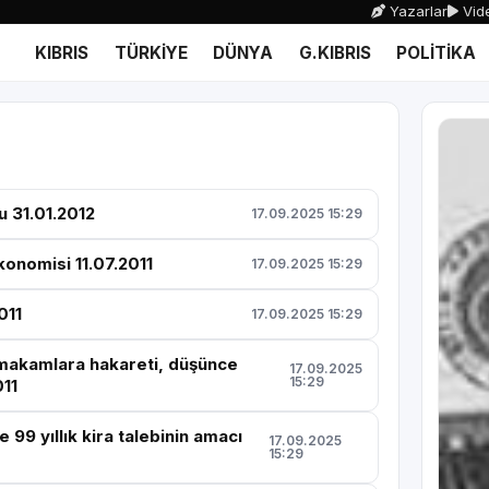
Yazarlar
Vide
KIBRIS
TÜRKİYE
DÜNYA
G.KIBRIS
POLİTİKA
u 31.01.2012
17.09.2025 15:29
onomisi 11.07.2011
17.09.2025 15:29
011
17.09.2025 15:29
makamlara hakareti, düşünce
17.09.2025
15:29
011
 99 yıllık kira talebinin amacı
17.09.2025
15:29