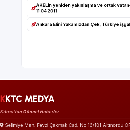
AKELin yeniden yakınlaşma ve ortak vatan-
11.04.2011
Ankara Elini Yakamızdan Çek, Türkiye işgalc
KKTC MEDYA
Kıbrıs’tan Güncel Haberler
Selimiye Mah. Fevzi Çakmak Cad. No:16/101 Altınordu 