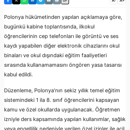
A
A
-
+
Polonya
hükümetinden yapılan açıklamaya göre,
bugünkü kabine toplantısında, ilkokul
öğrencilerinin cep telefonları ile görüntü ve ses
kaydı yapabilen diğer elektronik cihazlarını okul
binaları ve okul dışındaki
eğitim
faaliyetleri
sırasında kullanamamasını öngören yasa tasarısı
kabul edildi.
Düzenleme, Polonya'nın sekiz yıllık temel eğitim
sistemindeki 1 ila 8. sınıf öğrencilerini kapsayan
kamu ve özel okullarda uygulanacak.
Öğretmen
izniyle ders kapsamında yapılan kullanımlar, sağlık
veya engellilik nedeniyle verilen özel izinler ile acil