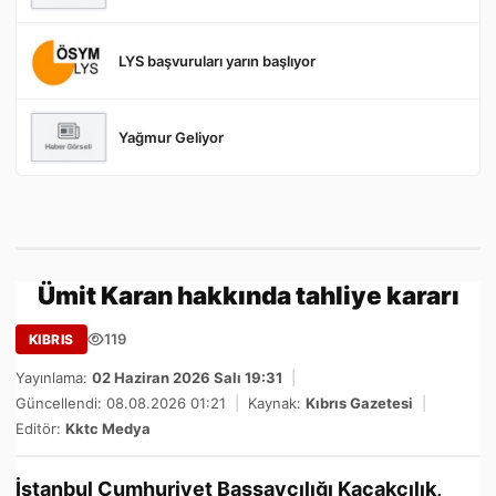
LYS başvuruları yarın başlıyor
Yağmur Geliyor
Ümit Karan hakkında tahliye kararı
119
KIBRIS
Yayınlama:
02 Haziran 2026 Salı 19:31
|
Güncellendi: 08.08.2026 01:21
|
Kaynak:
Kıbrıs Gazetesi
|
Editör:
Kktc Medya
İstanbul Cumhuriyet Başsavcılığı Kaçakçılık,