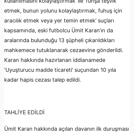
kullanılmasını kolaylaştırmak’ ile ‘fuhşa teşvik
etmek, bunun yolunu kolaylaştırmak, fuhuş için
aracılık etmek veya yer temin etmek’ suçları
kapsamında, eski futbolcu Ümit Karan’ın da
aralarında bulunduğu 13 şüpheli çıkarıldıkları
mahkemece tutuklanarak cezaevine gönderildi.
Karan hakkında hazırlanan iddianamede
‘Uyuşturucu madde ticareti’ suçundan 10 yıla
kadar hapis cezası talep edildi.
TAHLİYE EDİLDİ
Ümit Karan hakkında açılan davanın ilk duruşması