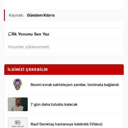
Kaynak:
Gündem Kıbrıs
İlk Yorumu Sen Yaz
Yorumlar yüklenemedi.
İLGİNİZİ ÇEKEBİLİR
Resmi evrak sahteleyen zanlılar, teminata bağlandı
7 gün daha tutuklu kalacak
Gönder
Rauf Denktaş hastaneye kaldırıldı (Video)