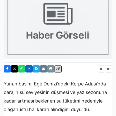
A
A
-
+
Yunan basını, Ege Denizi’ndeki Kerpe Adası’nda
barajın su seviyesinin düşmesi ve yaz sezonuna
kadar artması beklenen su tüketimi nedeniyle
olağanüstü hal kararı alındığını duyurdu.