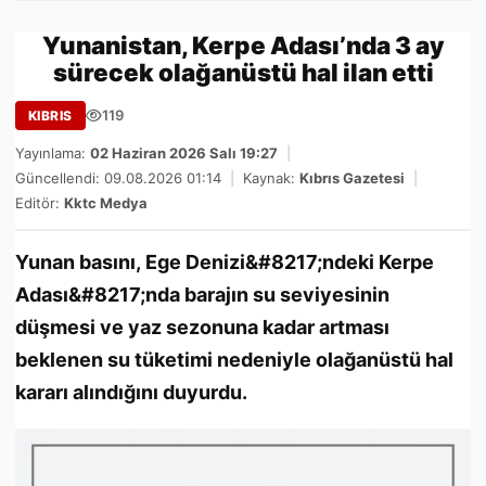
Yunanistan, Kerpe Adası’nda 3 ay
sürecek olağanüstü hal ilan etti
119
KIBRIS
Yayınlama:
02 Haziran 2026 Salı 19:27
|
Güncellendi: 09.08.2026 01:14
|
Kaynak:
Kıbrıs Gazetesi
|
Editör:
Kktc Medya
Yunan basını, Ege Denizi&#8217;ndeki Kerpe
Adası&#8217;nda barajın su seviyesinin
düşmesi ve yaz sezonuna kadar artması
beklenen su tüketimi nedeniyle olağanüstü hal
kararı alındığını duyurdu.