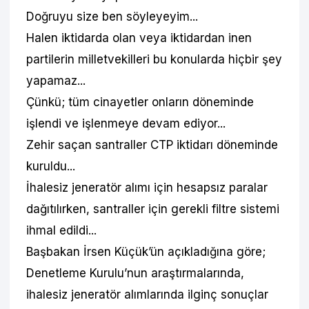
Doğruyu size ben söyleyeyim...
Halen iktidarda olan veya iktidardan inen
partilerin milletvekilleri bu konularda hiçbir şey
yapamaz...
Çünkü; tüm cinayetler onların döneminde
işlendi ve işlenmeye devam ediyor...
Zehir saçan santraller CTP iktidarı döneminde
kuruldu...
İhalesiz jeneratör alımı için hesapsız paralar
dağıtılırken, santraller için gerekli filtre sistemi
ihmal edildi...
Başbakan İrsen Küçük’ün açıkladığına göre;
Denetleme Kurulu’nun araştırmalarında,
ihalesiz jeneratör alımlarında ilginç sonuçlar