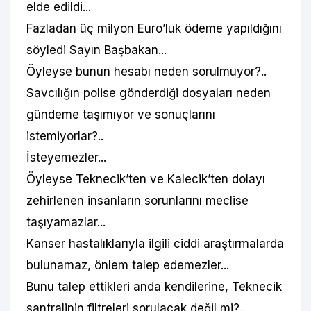
elde edildi...
Fazladan üç milyon Euro’luk ödeme yapıldığını
söyledi Sayın Başbakan...
Öyleyse bunun hesabı neden sorulmuyor?..
Savcılığın polise gönderdiği dosyaları neden
gündeme taşımıyor ve sonuçlarını
istemiyorlar?..
İsteyemezler...
Öyleyse Teknecik’ten ve Kalecik’ten dolayı
zehirlenen insanların sorunlarını meclise
taşıyamazlar...
Kanser hastalıklarıyla ilgili ciddi araştırmalarda
bulunamaz, önlem talep edemezler...
Bunu talep ettikleri anda kendilerine, Teknecik
santralinin filtreleri sorulacak değil mi?..