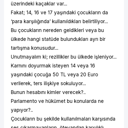
üzerindeki kaçaklar var...
Fakat; 14, 16 ve 17 yaşındaki çocukların da
‘para karşılığında’ kullanıldıkları belirtiliyor...
Bu çocukların nereden geldikleri veya bu
ülkede hangi statüde bulundukları ayrı bir
tartışma konusudur...
Unutmayalım ki; rezillikler bu ülkede işleniyor...
Karnını doyurmak isteyen 14 veya 16
yaşındaki çocuğa 50 TL veya 20 Euro
verilerek, ters ilişkiye sokuluyor...
Bunun hesabını kimler verecek?..
Parlamento ve hükümet bu konularda ne
yapıyor?..
Çocukların bu şekilde kullanılmaları karşısında
ses çıkarmayanların, öteyandan karşılıklı