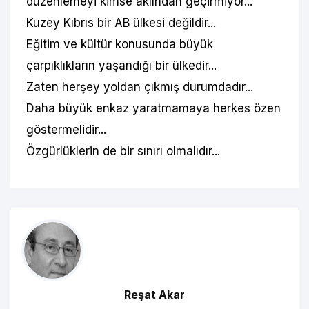
düzenlemeyi kimse aklından geçirmiyor...
Kuzey Kıbrıs bir AB ülkesi değildir...
Eğitim ve kültür konusunda büyük
çarpıklıkların yaşandığı bir ülkedir...
Zaten herşey yoldan çıkmış durumdadır...
Daha büyük enkaz yaratmamaya herkes özen
göstermelidir...
Özgürlüklerin de bir sınırı olmalıdır...
Reşat Akar