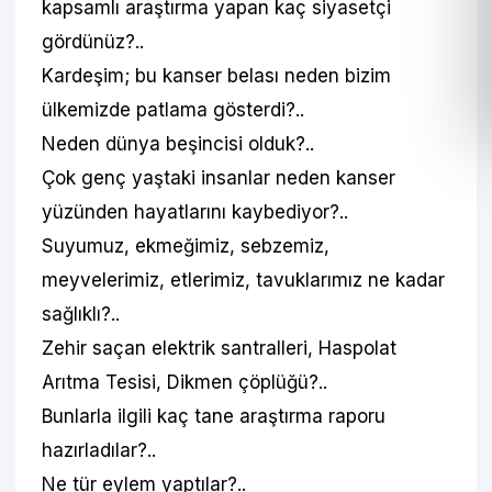
kapsamlı araştırma yapan kaç siyasetçi
gördünüz?..
Kardeşim; bu kanser belası neden bizim
ülkemizde patlama gösterdi?..
Neden dünya beşincisi olduk?..
Çok genç yaştaki insanlar neden kanser
yüzünden hayatlarını kaybediyor?..
Suyumuz, ekmeğimiz, sebzemiz,
meyvelerimiz, etlerimiz, tavuklarımız ne kadar
sağlıklı?..
Zehir saçan elektrik santralleri, Haspolat
Arıtma Tesisi, Dikmen çöplüğü?..
Bunlarla ilgili kaç tane araştırma raporu
hazırladılar?..
Ne tür eylem yaptılar?..