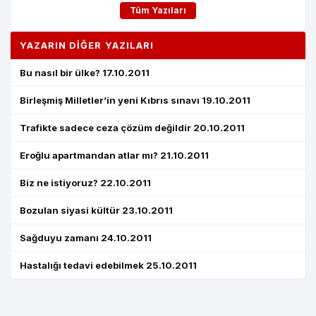
Tüm Yazıları
YAZARIN DIĞER YAZILARI
Bu nasıl bir ülke? 17.10.2011
Birleşmiş Milletler’in yeni Kıbrıs sınavı 19.10.2011
Trafikte sadece ceza çözüm değildir 20.10.2011
Eroğlu apartmandan atlar mı? 21.10.2011
Biz ne istiyoruz? 22.10.2011
Bozulan siyasi kültür 23.10.2011
Sağduyu zamanı 24.10.2011
Hastalığı tedavi edebilmek 25.10.2011