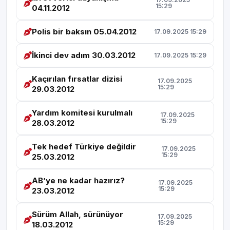
15:29
04.11.2012
Polis bir baksın 05.04.2012
17.09.2025 15:29
İkinci dev adım 30.03.2012
17.09.2025 15:29
Kaçırılan fırsatlar dizisi
17.09.2025
15:29
29.03.2012
Yardım komitesi kurulmalı
17.09.2025
15:29
28.03.2012
Tek hedef Türkiye değildir
17.09.2025
15:29
25.03.2012
AB’ye ne kadar hazırız?
17.09.2025
15:29
23.03.2012
Sürüm Allah, sürünüyor
17.09.2025
15:29
18.03.2012