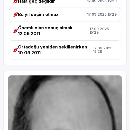
Hala geç değildir
17.09.2025 15:29
Bu yıl seçim olmaz
17.09.2025 15:29
Önemli olan sonuç almak
17.09.2025
15:29
12.09.2011
Ortadoğu yeniden şekillenirken
17.09.2025
15:29
10.09.2011