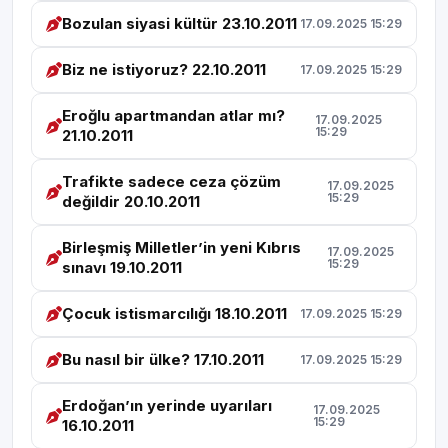
Bozulan siyasi kültür 23.10.2011
17.09.2025 15:29
Biz ne istiyoruz? 22.10.2011
17.09.2025 15:29
Eroğlu apartmandan atlar mı?
17.09.2025
15:29
21.10.2011
Trafikte sadece ceza çözüm
17.09.2025
15:29
değildir 20.10.2011
Birleşmiş Milletler’in yeni Kıbrıs
17.09.2025
15:29
sınavı 19.10.2011
Çocuk istismarcılığı 18.10.2011
17.09.2025 15:29
Bu nasıl bir ülke? 17.10.2011
17.09.2025 15:29
Erdoğan’ın yerinde uyarıları
17.09.2025
15:29
16.10.2011