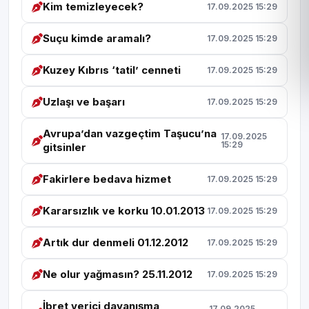
Kim temizleyecek?
17.09.2025 15:29
Suçu kimde aramalı?
17.09.2025 15:29
Kuzey Kıbrıs ‘tatil’ cenneti
17.09.2025 15:29
Uzlaşı ve başarı
17.09.2025 15:29
Avrupa’dan vazgeçtim Taşucu’na
17.09.2025
15:29
gitsinler
Fakirlere bedava hizmet
17.09.2025 15:29
Kararsızlık ve korku 10.01.2013
17.09.2025 15:29
Artık dur denmeli 01.12.2012
17.09.2025 15:29
Ne olur yağmasın? 25.11.2012
17.09.2025 15:29
İbret verici dayanışma
17.09.2025