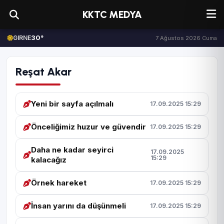
KKTC MEDYA
30°
GIRNE
7 Ağustos 2026 Cuma
Reşat Akar
Yeni bir sayfa açılmalı
17.09.2025 15:29
Önceliğimiz huzur ve güvendir
17.09.2025 15:29
Daha ne kadar seyirci
17.09.2025
15:29
kalacağız
Örnek hareket
17.09.2025 15:29
İnsan yarını da düşünmeli
17.09.2025 15:29