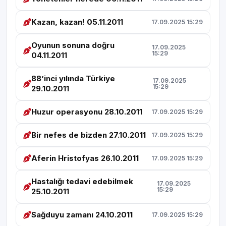
Kazan, kazan! 05.11.2011
17.09.2025 15:29
Oyunun sonuna doğru
17.09.2025
15:29
04.11.2011
88’inci yılında Türkiye
17.09.2025
15:29
29.10.2011
Huzur operasyonu 28.10.2011
17.09.2025 15:29
Bir nefes de bizden 27.10.2011
17.09.2025 15:29
Aferin Hristofyas 26.10.2011
17.09.2025 15:29
Hastalığı tedavi edebilmek
17.09.2025
15:29
25.10.2011
Sağduyu zamanı 24.10.2011
17.09.2025 15:29