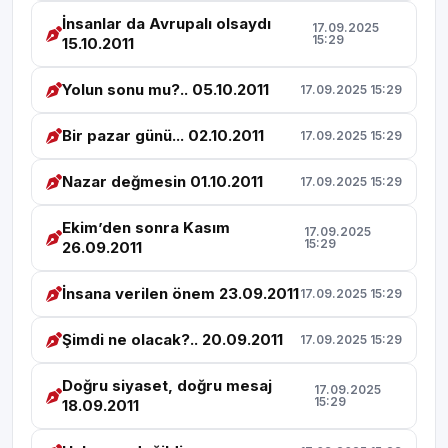
İnsanlar da Avrupalı olsaydı
17.09.2025
15:29
15.10.2011
Yolun sonu mu?.. 05.10.2011
17.09.2025 15:29
Bir pazar günü... 02.10.2011
17.09.2025 15:29
Nazar değmesin 01.10.2011
17.09.2025 15:29
Ekim’den sonra Kasım
17.09.2025
15:29
26.09.2011
İnsana verilen önem 23.09.2011
17.09.2025 15:29
Şimdi ne olacak?.. 20.09.2011
17.09.2025 15:29
Doğru siyaset, doğru mesaj
17.09.2025
15:29
18.09.2011