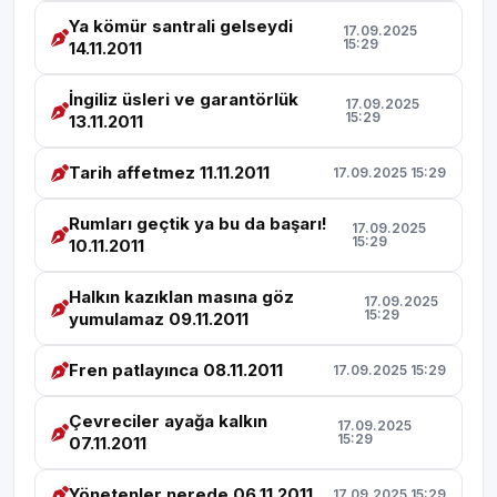
Ya kömür santrali gelseydi
17.09.2025
15:29
14.11.2011
İngiliz üsleri ve garantörlük
17.09.2025
15:29
13.11.2011
Tarih affetmez 11.11.2011
17.09.2025 15:29
Rumları geçtik ya bu da başarı!
17.09.2025
15:29
10.11.2011
Halkın kazıklan masına göz
17.09.2025
15:29
yumulamaz 09.11.2011
Fren patlayınca 08.11.2011
17.09.2025 15:29
Çevreciler ayağa kalkın
17.09.2025
15:29
07.11.2011
Yönetenler nerede 06.11.2011
17.09.2025 15:29