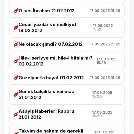
O ses İbrahim 21.02.2012
17.09.2025 15:29
Cesur yazılar ve mülkiyet
17.09.2025
15:29
19.02.2012
Ne olacak şimdi? 07.02.2012
17.09.2025 15:29
Hile-i şeriyye mi, hile-i bâtıla mı?
17.09.2025
15:29
02.02.2012
Güzelyurt’a hayat 01.02.2012
17.09.2025 15:29
Güneş balçıkla sıvanmaz
17.09.2025
15:29
31.01.2012
Asayiş Haberleri Raporu
17.09.2025
15:29
21.01.2012
Takvim de hakem de gerekli
17.09.2025