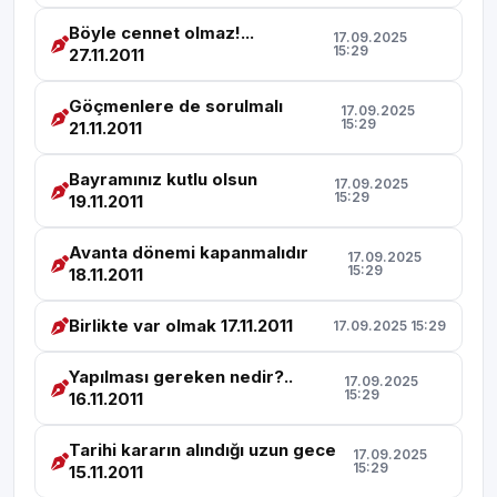
Böyle cennet olmaz!...
17.09.2025
15:29
27.11.2011
Göçmenlere de sorulmalı
17.09.2025
15:29
21.11.2011
Bayramınız kutlu olsun
17.09.2025
15:29
19.11.2011
Avanta dönemi kapanmalıdır
17.09.2025
15:29
18.11.2011
Birlikte var olmak 17.11.2011
17.09.2025 15:29
Yapılması gereken nedir?..
17.09.2025
15:29
16.11.2011
Tarihi kararın alındığı uzun gece
17.09.2025
15:29
15.11.2011