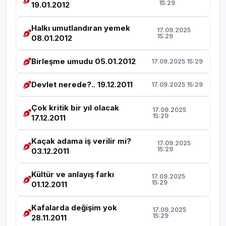
15:29
19.01.2012
Halkı umutlandıran yemek
17.09.2025
15:29
08.01.2012
Birleşme umudu 05.01.2012
17.09.2025 15:29
Devlet nerede?.. 19.12.2011
17.09.2025 15:29
Çok kritik bir yıl olacak
17.09.2025
15:29
17.12.2011
Kaçak adama iş verilir mi?
17.09.2025
15:29
03.12.2011
Kültür ve anlayış farkı
17.09.2025
15:29
01.12.2011
Kafalarda değişim yok
17.09.2025
15:29
28.11.2011