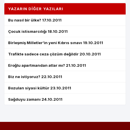
YAZARIN DIĞER YAZILARI
Bu nasıl bir ülke? 17.10.2011
Çocuk istismarcılığı 18.10.2011
Birleşmiş Milletler’in yeni Kıbrıs sınavı 19.10.2011
Trafikte sadece ceza çözüm değildir 20.10.2011
Eroğlu apartmandan atlar mı? 21.10.2011
Biz ne istiyoruz? 22.10.2011
Bozulan siyasi kültür 23.10.2011
Sağduyu zamanı 24.10.2011