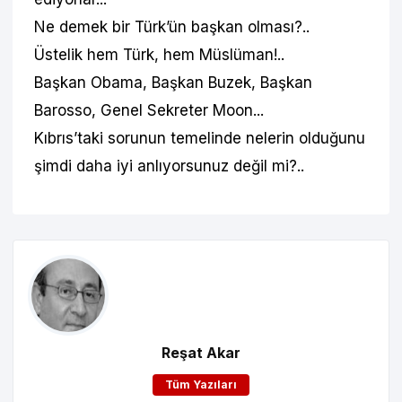
Ne demek bir Türk’ün başkan olması?..
Üstelik hem Türk, hem Müslüman!..
Başkan Obama, Başkan Buzek, Başkan
Barosso, Genel Sekreter Moon...
Kıbrıs’taki sorunun temelinde nelerin olduğunu
şimdi daha iyi anlıyorsunuz değil mi?..
Reşat Akar
Tüm Yazıları