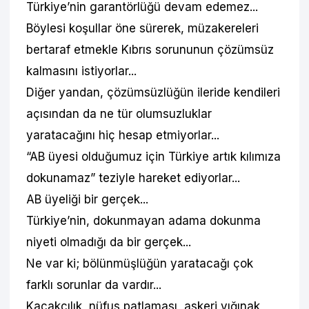
Türkiye’nin garantörlüğü devam edemez...
Böylesi koşullar öne sürerek, müzakereleri
bertaraf etmekle Kıbrıs sorununun çözümsüz
kalmasını istiyorlar...
Diğer yandan, çözümsüzlüğün ileride kendileri
açısından da ne tür olumsuzluklar
yaratacağını hiç hesap etmiyorlar...
“AB üyesi olduğumuz için Türkiye artık kılımıza
dokunamaz” teziyle hareket ediyorlar...
AB üyeliği bir gerçek...
Türkiye’nin, dokunmayan adama dokunma
niyeti olmadığı da bir gerçek...
Ne var ki; bölünmüşlüğün yaratacağı çok
farklı sorunlar da vardır...
Kaçakçılık, nüfus patlaması, askeri yığınak