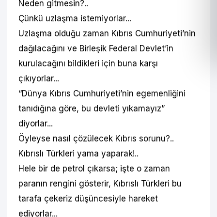
Neden gitmesin?..
Çünkü uzlaşma istemiyorlar...
Uzlaşma olduğu zaman Kıbrıs Cumhuriyeti’nin
dağılacağını ve Birleşik Federal Devlet’in
kurulacağını bildikleri için buna karşı
çıkıyorlar...
“Dünya Kıbrıs Cumhuriyeti’nin egemenliğini
tanıdığına göre, bu devleti yıkamayız”
diyorlar...
Öyleyse nasıl çözülecek Kıbrıs sorunu?..
Kıbrıslı Türkleri yama yaparak!..
Hele bir de petrol çıkarsa; işte o zaman
paranın rengini gösterir, Kıbrıslı Türkleri bu
tarafa çekeriz düşüncesiyle hareket
ediyorlar...