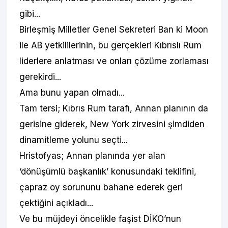
gibi...
Birleşmiş Milletler Genel Sekreteri Ban ki Moon
ile AB yetkililerinin, bu gerçekleri Kıbrıslı Rum
liderlere anlatması ve onları çözüme zorlaması
gerekirdi...
Ama bunu yapan olmadı...
Tam tersi; Kıbrıs Rum tarafı, Annan planının da
gerisine giderek, New York zirvesini şimdiden
dinamitleme yolunu seçti...
Hristofyas; Annan planında yer alan
‘dönüşümlü başkanlık’ konusundaki teklifini,
çapraz oy sorununu bahane ederek geri
çektiğini açıkladı...
Ve bu müjdeyi öncelikle faşist DİKO’nun