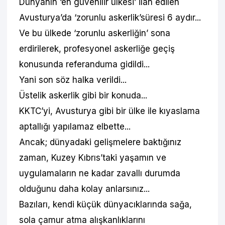
Dünyanın ‘en güvenilir ülkesi’ ilan edilen
Avusturya’da ‘zorunlu askerlik’süresi 6 aydır...
Ve bu ülkede ‘zorunlu askerliğin’ sona
erdirilerek, profesyonel askerliğe geçiş
konusunda referanduma gidildi...
Yani son söz halka verildi...
Üstelik askerlik gibi bir konuda...
KKTC’yi, Avusturya gibi bir ülke ile kıyaslama
aptallığı yapılamaz elbette...
Ancak; dünyadaki gelişmelere baktığınız
zaman, Kuzey Kıbrıs’taki yaşamın ve
uygulamaların ne kadar zavallı durumda
olduğunu daha kolay anlarsınız...
Bazıları, kendi küçük dünyacıklarında sağa,
sola çamur atma alışkanlıklarını