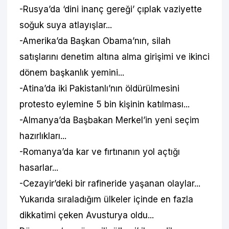
-Rusya’da ‘dini inanç gereği’ çıplak vaziyette
soğuk suya atlayışlar...
-Amerika’da Başkan Obama’nın, silah
satışlarını denetim altına alma girişimi ve ikinci
dönem başkanlık yemini...
-Atina’da iki Pakistanlı’nın öldürülmesini
protesto eylemine 5 bin kişinin katılması...
-Almanya’da Başbakan Merkel’in yeni seçim
hazırlıkları...
-Romanya’da kar ve fırtınanın yol açtığı
hasarlar...
-Cezayir’deki bir rafineride yaşanan olaylar...
Yukarıda sıraladığım ülkeler içinde en fazla
dikkatimi çeken Avusturya oldu...