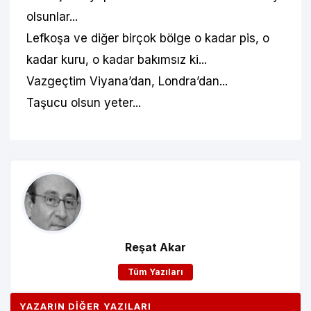
olsunlar...
Lefkoşa ve diğer birçok bölge o kadar pis, o
kadar kuru, o kadar bakımsız ki...
Vazgeçtim Viyana’dan, Londra’dan...
Taşucu olsun yeter...
Reşat Akar
Tüm Yazıları
YAZARIN DIĞER YAZILARI