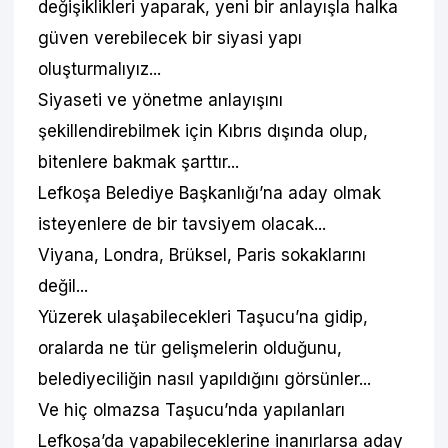
değişiklikleri yaparak, yeni bir anlayışla halka
güven verebilecek bir siyasi yapı
oluşturmalıyız...
Siyaseti ve yönetme anlayışını
şekillendirebilmek için Kıbrıs dışında olup,
bitenlere bakmak şarttır...
Lefkoşa Belediye Başkanlığı’na aday olmak
isteyenlere de bir tavsiyem olacak...
Viyana, Londra, Brüksel, Paris sokaklarını
değil...
Yüzerek ulaşabilecekleri Taşucu’na gidip,
oralarda ne tür gelişmelerin olduğunu,
belediyeciliğin nasıl yapıldığını görsünler...
Ve hiç olmazsa Taşucu’nda yapılanları
Lefkoşa’da yapabileceklerine inanırlarsa aday