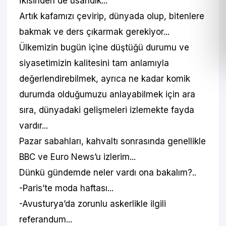
İkisinden de usandık...
Artık kafamızı çevirip, dünyada olup, bitenlere
bakmak ve ders çıkarmak gerekiyor...
Ülkemizin bugün içine düştüğü durumu ve
siyasetimizin kalitesini tam anlamıyla
değerlendirebilmek, ayrıca ne kadar komik
durumda olduğumuzu anlayabilmek için ara
sıra, dünyadaki gelişmeleri izlemekte fayda
vardır...
Pazar sabahları, kahvaltı sonrasında genellikle
BBC ve Euro News’u izlerim...
Dünkü gündemde neler vardı ona bakalım?..
-Paris’te moda haftası...
-Avusturya’da zorunlu askerlikle ilgili
referandum...