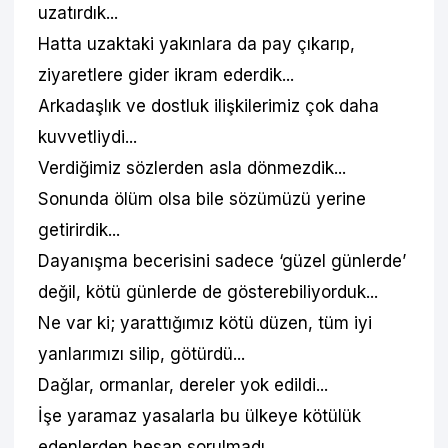
uzatırdık...
Hatta uzaktaki yakınlara da pay çıkarıp,
ziyaretlere gider ikram ederdik...
Arkadaşlık ve dostluk ilişkilerimiz çok daha
kuvvetliydi...
Verdiğimiz sözlerden asla dönmezdik...
Sonunda ölüm olsa bile sözümüzü yerine
getirirdik...
Dayanışma becerisini sadece ‘güzel günlerde’
değil, kötü günlerde de gösterebiliyorduk...
Ne var ki; yarattığımız kötü düzen, tüm iyi
yanlarımızı silip, götürdü...
Dağlar, ormanlar, dereler yok edildi...
İşe yaramaz yasalarla bu ülkeye kötülük
edenlerden hesap sorulmadı...