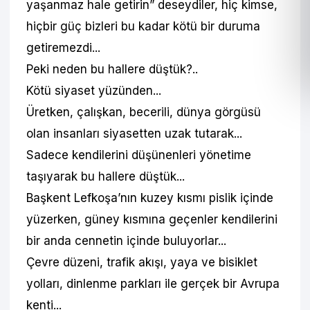
yaşanmaz hale getirin” deseydiler, hiç kimse,
hiçbir güç bizleri bu kadar kötü bir duruma
getiremezdi...
Peki neden bu hallere düştük?..
Kötü siyaset yüzünden...
Üretken, çalışkan, becerili, dünya görgüsü
olan insanları siyasetten uzak tutarak...
Sadece kendilerini düşünenleri yönetime
taşıyarak bu hallere düştük...
Başkent Lefkoşa’nın kuzey kısmı pislik içinde
yüzerken, güney kısmına geçenler kendilerini
bir anda cennetin içinde buluyorlar...
Çevre düzeni, trafik akışı, yaya ve bisiklet
yolları, dinlenme parkları ile gerçek bir Avrupa
kenti...