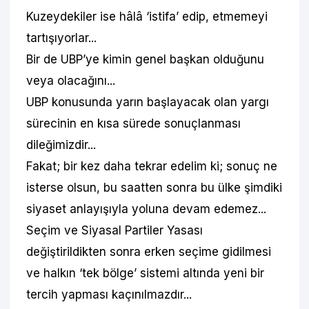
Kuzeydekiler ise hâlâ ‘istifa’ edip, etmemeyi
tartışıyorlar...
Bir de UBP’ye kimin genel başkan olduğunu
veya olacağını...
UBP konusunda yarın başlayacak olan yargı
sürecinin en kısa sürede sonuçlanması
dileğimizdir...
Fakat; bir kez daha tekrar edelim ki; sonuç ne
isterse olsun, bu saatten sonra bu ülke şimdiki
siyaset anlayışıyla yoluna devam edemez...
Seçim ve Siyasal Partiler Yasası
değiştirildikten sonra erken seçime gidilmesi
ve halkın ‘tek bölge’ sistemi altında yeni bir
tercih yapması kaçınılmazdır...