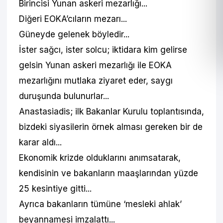
Birincisi Yunan askeri mezarlığı...
Diğeri EOKA’cıların mezarı...
Güneyde gelenek böyledir...
İster sağcı, ister solcu; iktidara kim gelirse
gelsin Yunan askeri mezarlığı ile EOKA
mezarlığını mutlaka ziyaret eder, saygı
duruşunda bulunurlar...
Anastasiadis; ilk Bakanlar Kurulu toplantısında,
bizdeki siyasilerin örnek alması gereken bir de
karar aldı...
Ekonomik krizde olduklarını anımsatarak,
kendisinin ve bakanların maaşlarından yüzde
25 kesintiye gitti...
Ayrıca bakanların tümüne ‘mesleki ahlak’
beyannamesi imzalattı...