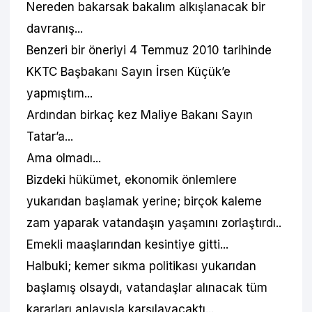
Nereden bakarsak bakalım alkışlanacak bir
davranış...
Benzeri bir öneriyi 4 Temmuz 2010 tarihinde
KKTC Başbakanı Sayın İrsen Küçük’e
yapmıştım...
Ardından birkaç kez Maliye Bakanı Sayın
Tatar’a...
Ama olmadı...
Bizdeki hükümet, ekonomik önlemlere
yukarıdan başlamak yerine; birçok kaleme
zam yaparak vatandaşın yaşamını zorlaştırdı..
Emekli maaşlarından kesintiye gitti...
Halbuki; kemer sıkma politikası yukarıdan
başlamış olsaydı, vatandaşlar alınacak tüm
kararları anlayışla karşılayacaktı...