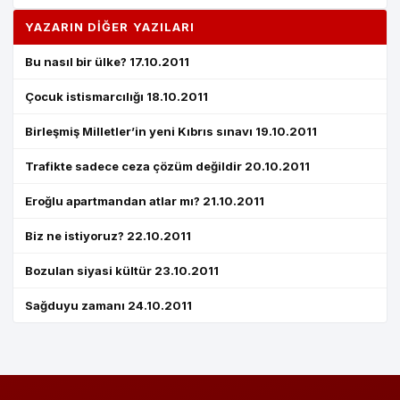
YAZARIN DIĞER YAZILARI
Bu nasıl bir ülke? 17.10.2011
Çocuk istismarcılığı 18.10.2011
Birleşmiş Milletler’in yeni Kıbrıs sınavı 19.10.2011
Trafikte sadece ceza çözüm değildir 20.10.2011
Eroğlu apartmandan atlar mı? 21.10.2011
Biz ne istiyoruz? 22.10.2011
Bozulan siyasi kültür 23.10.2011
Sağduyu zamanı 24.10.2011