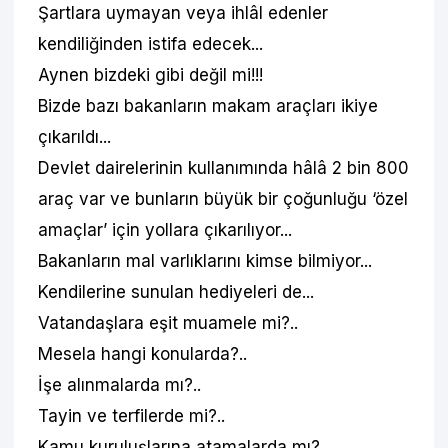
Şartlara uymayan veya ihlâl edenler
kendiliğinden istifa edecek...
Aynen bizdeki gibi değil mi!!!
Bizde bazı bakanların makam araçları ikiye
çıkarıldı...
Devlet dairelerinin kullanımında hâlâ 2 bin 800
araç var ve bunların büyük bir çoğunluğu ‘özel
amaçlar’ için yollara çıkarılıyor...
Bakanların mal varlıklarını kimse bilmiyor...
Kendilerine sunulan hediyeleri de...
Vatandaşlara eşit muamele mi?..
Mesela hangi konularda?..
İşe alınmalarda mı?..
Tayin ve terfilerde mi?..
Kamu kuruluşlarına atamalarda mı?..