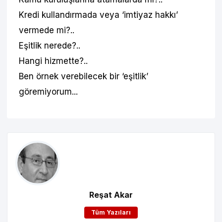
Kredi kullandırmada veya ‘imtiyaz hakkı’
vermede mi?..
Eşitlik nerede?..
Hangi hizmette?..
Ben örnek verebilecek bir ‘eşitlik’
göremiyorum...
Reşat Akar
Tüm Yazıları