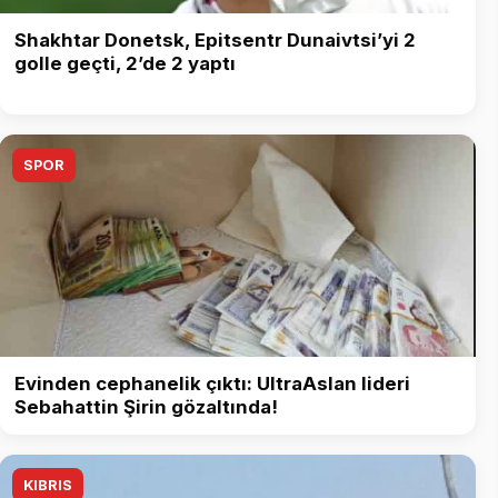
Shakhtar Donetsk, Epitsentr Dunaivtsi’yi 2
golle geçti, 2’de 2 yaptı
SPOR
Evinden cephanelik çıktı: UltraAslan lideri
Sebahattin Şirin gözaltında!
KIBRIS