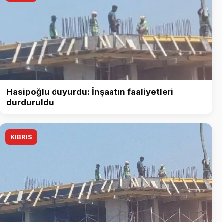
Hasipoğlu duyurdu: İnşaatın faaliyetleri
durduruldu
KIBRIS