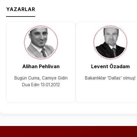
YAZARLAR
Alihan Pehlivan
Levent Özadam
Bugün Cuma, Camiye Gidin
Bakanlıklar ‘Dallas’ olmuş!
Dua Edin 13.01.2012