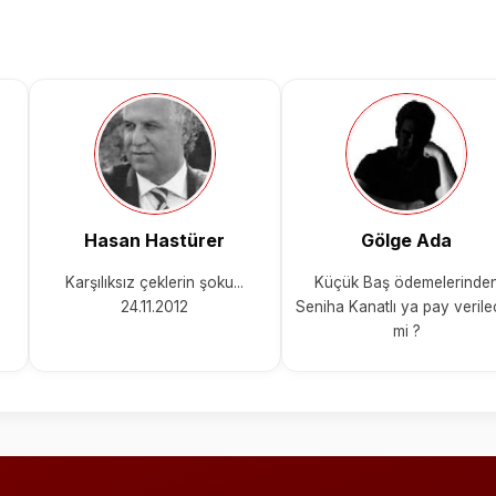
Hasan Hastürer
Gölge Ada
Karşılıksız çeklerin şoku...
Küçük Baş ödemelerinde
24.11.2012
Seniha Kanatlı ya pay veril
mi ?