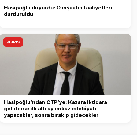
Hasipoğlu duyurdu: O inşaatın faaliyetleri
durduruldu
KIBRIS
Hasipoğlu’ndan CTP’ye: Kazara iktidara
gelirlerse ilk altı ay enkaz edebiyatı
yapacaklar, sonra bırakıp gidecekler