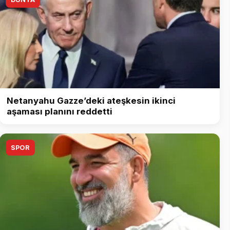
Netanyahu Gazze’deki ateşkesin ikinci
aşaması planını reddetti
SPOR