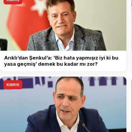
Arıklı’dan Şenkul’a: 'Biz hata yapmışız iyi ki bu
yasa geçmiş’ demek bu kadar mı zor?
KIBRIS