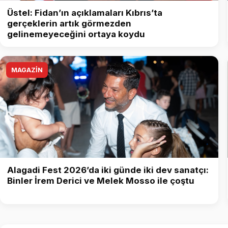
Üstel: Fidan’ın açıklamaları Kıbrıs’ta
gerçeklerin artık görmezden
gelinemeyeceğini ortaya koydu
MAGAZİN
Alagadi Fest 2026’da iki günde iki dev sanatçı:
Binler İrem Derici ve Melek Mosso ile çoştu