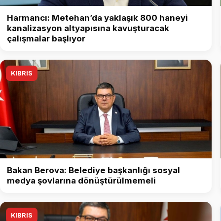
Harmancı: Metehan’da yaklaşık 800 haneyi
kanalizasyon altyapısına kavuşturacak
çalışmalar başlıyor
KIBRIS
Bakan Berova: Belediye başkanlığı sosyal
medya şovlarına dönüştürülmemeli
KIBRIS