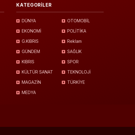
KATEGORİLER
DÜNYA
OTOMOBİL
EKONOMİ
POLİTİKA
G.KIBRIS
Reklam
GÜNDEM
SAĞLIK
KIBRIS
SPOR
KÜLTÜR SANAT
TEKNOLOJİ
MAGAZİN
TÜRKİYE
MEDYA