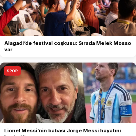
Alagadi’de festival coşkusu: Sırada Melek Mosso
var
SPOR
Lionel Messi’nin babası Jorge Messi hayatını