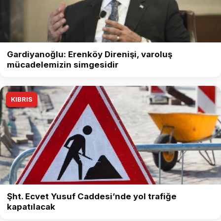
Gardiyanoğlu: Erenköy Direnişi, varoluş
mücadelemizin simgesidir
KIBRIS
Şht. Ecvet Yusuf Caddesi’nde yol trafiğe
kapatılacak