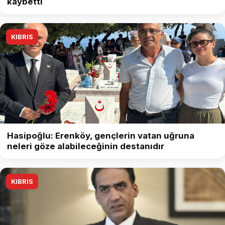
kaybetti
KIBRIS
Hasipoğlu: Erenköy, gençlerin vatan uğruna
neleri göze alabileceğinin destanıdır
KIBRIS