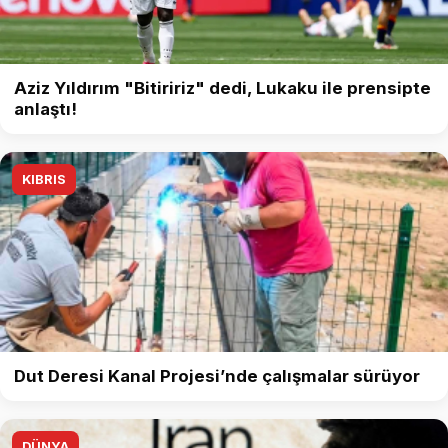
Aziz Yıldırım "Bitiririz" dedi, Lukaku ile prensipte
anlaştı!
KIBRIS
Dut Deresi Kanal Projesi’nde çalışmalar sürüyor
DÜNYA