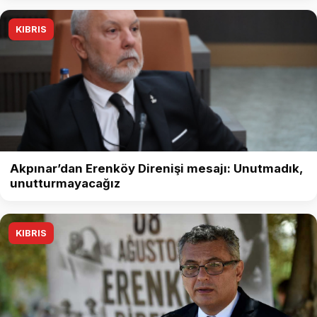
KIBRIS
Akpınar’dan Erenköy Direnişi mesajı: Unutmadık,
unutturmayacağız
KIBRIS