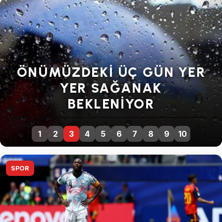
SENDIKALARDAN GENEL
GREVE DEVAM KARARI
1
2
3
4
5
6
7
8
9
10
SPOR