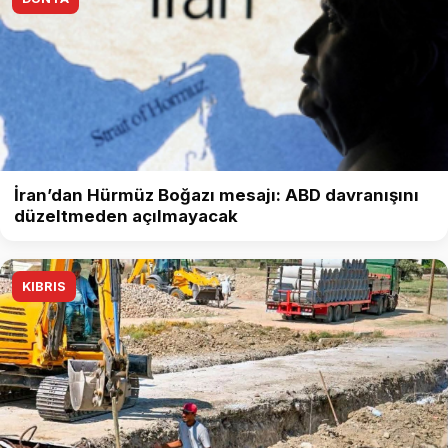
İran’dan Hürmüz Boğazı mesajı: ABD davranışını
düzeltmeden açılmayacak
KIBRIS