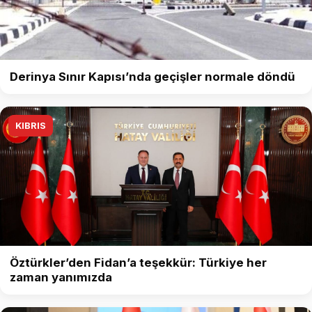
Derinya Sınır Kapısı’nda geçişler normale döndü
KIBRIS
Öztürkler’den Fidan’a teşekkür: Türkiye her
zaman yanımızda