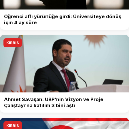
Öğrenci affı yürürlüğe girdi: Üniversiteye dönüş
için 4 ay süre
KIBRIS
Ahmet Savaşan: UBP’nin Vizyon ve Proje
Çalıştayı’na katılım 3 bini aştı
KIBRIS