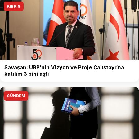
KIBRIS
Savaşan: UBP’nin Vizyon ve Proje Çalıştayı’na
katılım 3 bini aştı
GÜNDEM