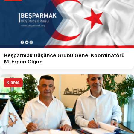
Beşparmak Düşünce Grubu Genel Koordinatörü
M. Ergün Olgun
KIBRIS