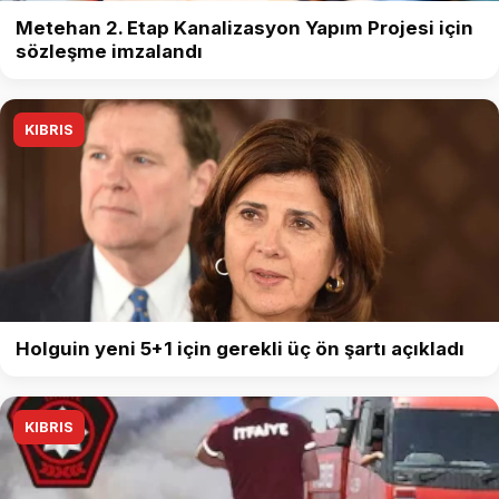
Metehan 2. Etap Kanalizasyon Yapım Projesi için
sözleşme imzalandı
KIBRIS
Holguin yeni 5+1 için gerekli üç ön şartı açıkladı
KIBRIS