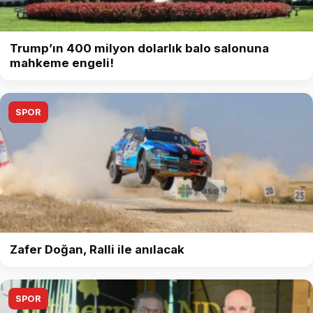
Trump’ın 400 milyon dolarlık balo salonuna
mahkeme engeli!
SPOR
Zafer Doğan, Ralli ile anılacak
SPOR