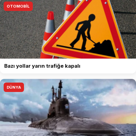
OTOMOBİL
Bazı yollar yarın trafiğe kapalı
DÜNYA