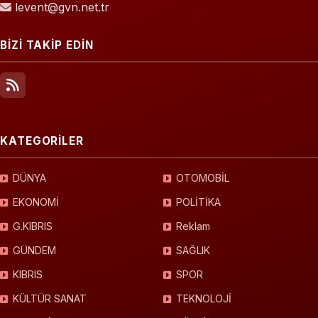
levent@gvn.net.tr
BİZİ TAKİP EDİN
KATEGORİLER
DÜNYA
OTOMOBİL
EKONOMİ
POLİTİKA
G.KIBRIS
Reklam
GÜNDEM
SAĞLIK
KIBRIS
SPOR
KÜLTÜR SANAT
TEKNOLOJİ