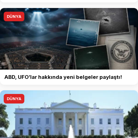
DÜNYA
ABD, UFO’lar hakkında yeni belgeler paylaştı!
DÜNYA