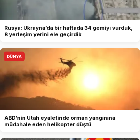
Rusya: Ukrayna’da bir haftada 34 gemiyi vurduk,
8 yerleşim yerini ele geçirdik
DÜNYA
ABD’nin Utah eyaletinde orman yangınına
müdahale eden helikopter düştü