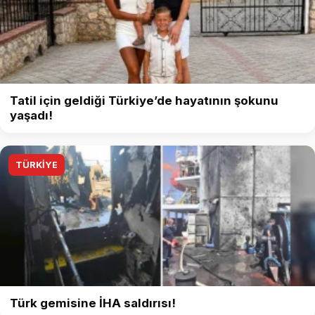
Tatil için geldiği Türkiye’de hayatının şokunu
yaşadı!
TÜRKİYE
Türk gemisine İHA saldırısı!