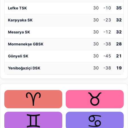
30
-10
35
Lefke TSK
30
-23
32
Karşıyaka SK
30
-12
32
Mesarya SK
30
-38
28
Mormenekşe GBSK
30
-45
21
Gönyeli SK
30
-38
19
Yeniboğaziçi DSK
♈
♉
♊
♋