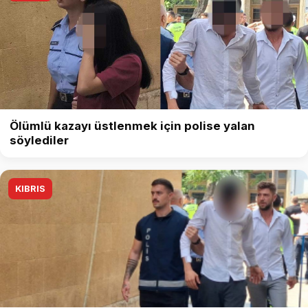
Ölümlü kazayı üstlenmek için polise yalan
söylediler
KIBRIS