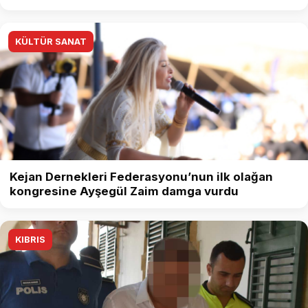
KÜLTÜR SANAT
Kejan Dernekleri Federasyonu’nun ilk olağan
kongresine Ayşegül Zaim damga vurdu
KIBRIS