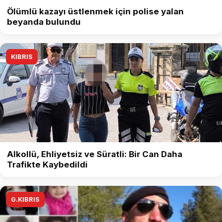
Ölümlü kazayı üstlenmek için polise yalan
beyanda bulundu
KIBRIS
Alkollü, Ehliyetsiz ve Süratli: Bir Can Daha
Trafikte Kaybedildi
G.KIBRIS