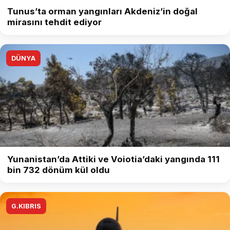
Tunus’ta orman yangınları Akdeniz’in doğal
mirasını tehdit ediyor
DÜNYA
Yunanistan’da Attiki ve Voiotia’daki yangında 111
bin 732 dönüm kül oldu
G.KIBRIS