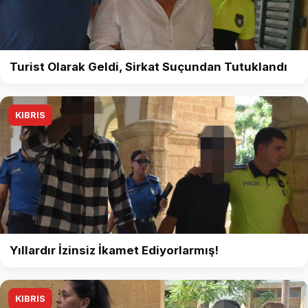
Turist Olarak Geldi, Sirkat Suçundan Tutuklandı
KIBRIS
Yıllardır İzinsiz İkamet Ediyorlarmış!
KIBRIS