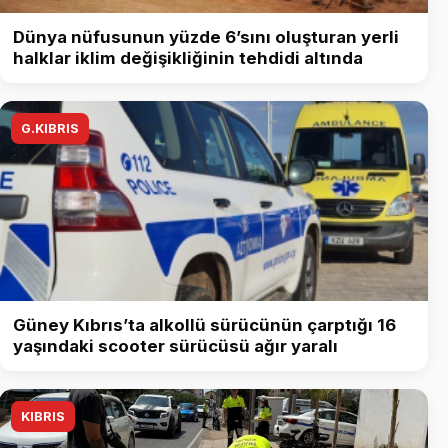
Dünya nüfusunun yüzde 6’sını oluşturan yerli
halklar iklim değişikliğinin tehdidi altında
G.KIBRIS
Güney Kıbrıs’ta alkollü sürücünün çarptığı 16
yaşındaki scooter sürücüsü ağır yaralı
KIBRIS