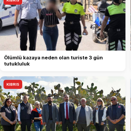
KIBRIS
Ölümlü kazaya neden olan turiste 3 gün
tutukluluk
KIBRIS