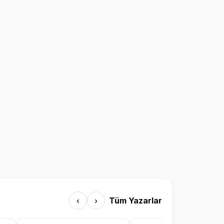
‹
›
Tüm Yazarlar