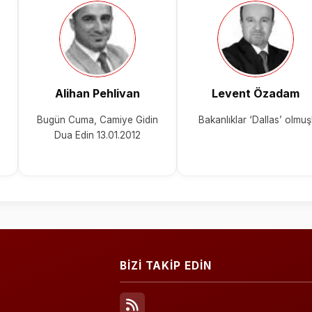
Alihan Pehlivan
Levent Özadam
Bugün Cuma, Camiye Gidin
Bakanlıklar ‘Dallas’ olmuş
Dua Edin 13.01.2012
BİZİ TAKİP EDİN