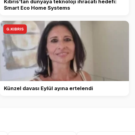
Kıbrıs’tan dünyaya teknoloji ihracatı hedefi:
Smart Eco Home Systems
G.KIBRIS
Künzel davası Eylül ayına ertelendi