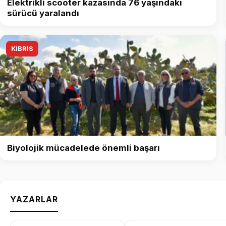
Elektrikli scooter kazasında 76 yaşındaki
sürücü yaralandı
KIBRIS
Biyolojik mücadelede önemli başarı
YAZARLAR