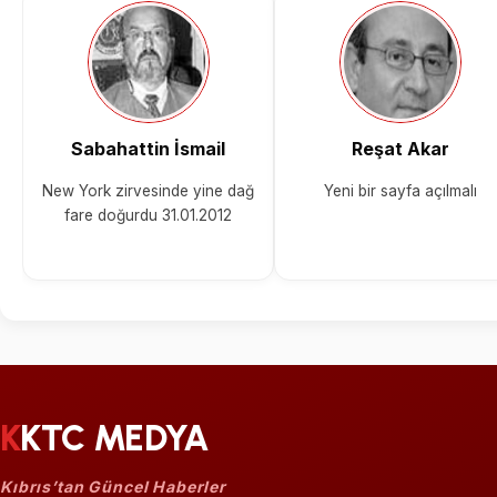
Sabahattin İsmail
Reşat Akar
New York zirvesinde yine dağ
Yeni bir sayfa açılmalı
fare doğurdu 31.01.2012
KKTC MEDYA
Kıbrıs’tan Güncel Haberler