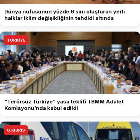
Dünya nüfusunun yüzde 6’sını oluşturan yerli
halklar iklim değişikliğinin tehdidi altında
TÜRKİYE
“Terörsüz Türkiye” yasa teklifi TBMM Adalet
Komisyonu’nda kabul edildi
G.KIBRIS