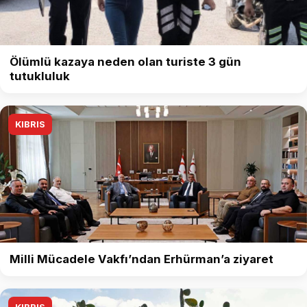
Ölümlü kazaya neden olan turiste 3 gün
tutukluluk
KIBRIS
Milli Mücadele Vakfı’ndan Erhürman’a ziyaret