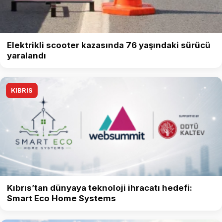
Elektrikli scooter kazasında 76 yaşındaki sürücü
yaralandı
KIBRIS
Kıbrıs’tan dünyaya teknoloji ihracatı hedefi:
Smart Eco Home Systems