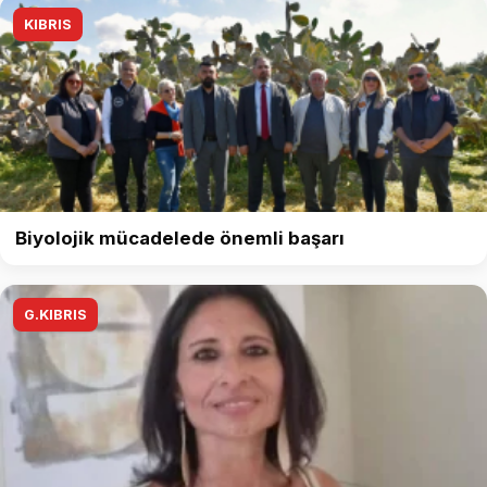
KIBRIS
Biyolojik mücadelede önemli başarı
G.KIBRIS