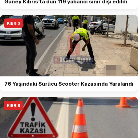
Güney Kıbrıs’ta dün 119 yabancı sınır dışı edildi
KIBRIS
76 Yaşındaki Sürücü Scooter Kazasında Yaralandı
KIBRIS