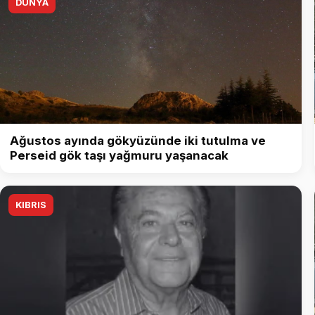
DÜNYA
Ağustos ayında gökyüzünde iki tutulma ve
Perseid gök taşı yağmuru yaşanacak
KIBRIS