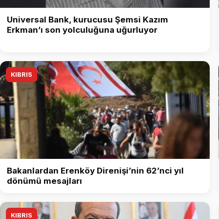
Universal Bank, kurucusu Şemsi Kazım
Erkman’ı son yolculuğuna uğurluyor
KIBRIS
Bakanlardan Erenköy Direnişi’nin 62’nci yıl
dönümü mesajları
KIBRIS