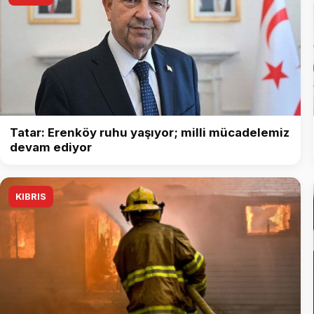
Tatar: Erenköy ruhu yaşıyor; milli mücadelemiz
devam ediyor
KIBRIS