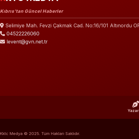
Kıbrıs’tan Güncel Haberler
Selimiye Mah. Fevzi Çakmak Cad. No:16/101 Altınordu 
04522226060
levent@gvn.net.tr
Yazar
Kktc Medya © 2025. Tüm Hakları Saklıdır.