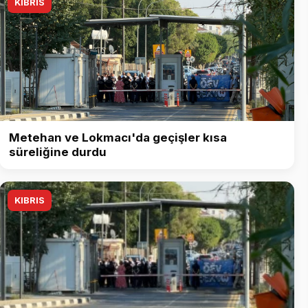
KIBRIS
Metehan ve Lokmacı'da geçişler kısa
süreliğine durdu
KIBRIS