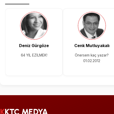
Deniz Gürgöze
Cenk Mutluyakalı
64 YIL EZİLMEK!
Önersem kaç yazar?
01.02.2012
KKTC MEDYA