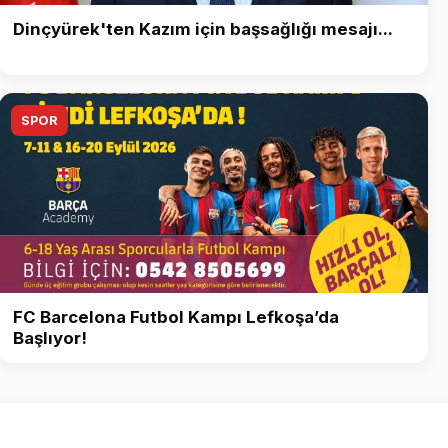
Dinçyürek'ten Kazım için başsağlığı mesajı...
SPOR
FC Barcelona Futbol Kampı Lefkoşa’da
Başlıyor!