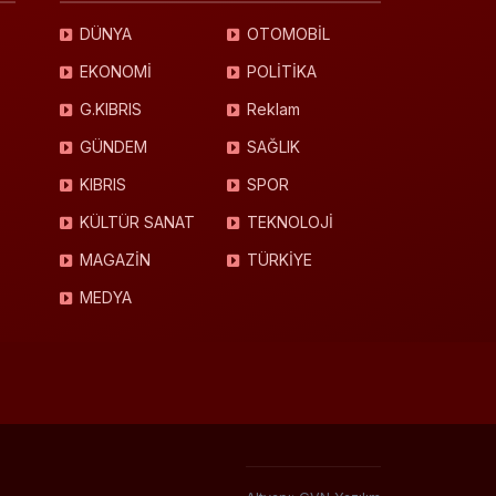
DÜNYA
OTOMOBİL
EKONOMİ
POLİTİKA
G.KIBRIS
Reklam
GÜNDEM
SAĞLIK
KIBRIS
SPOR
KÜLTÜR SANAT
TEKNOLOJİ
MAGAZİN
TÜRKİYE
MEDYA