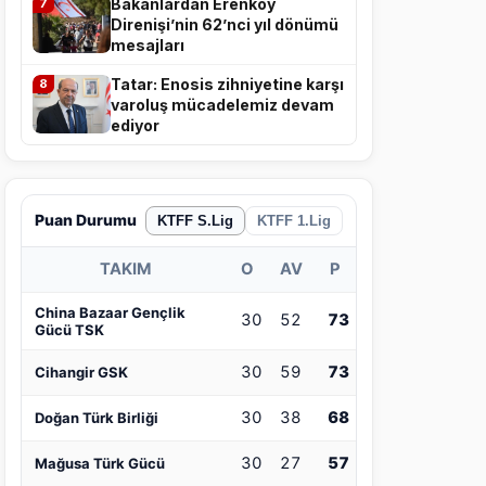
Bakanlardan Erenköy
7
Direnişi’nin 62’nci yıl dönümü
mesajları
Tatar: Enosis zihniyetine karşı
8
varoluş mücadelemiz devam
ediyor
Puan Durumu
KTFF S.Lig
KTFF 1.Lig
TAKIM
O
AV
P
China Bazaar Gençlik
30
52
73
Gücü TSK
30
59
73
Cihangir GSK
30
38
68
Doğan Türk Birliği
30
27
57
Mağusa Türk Gücü