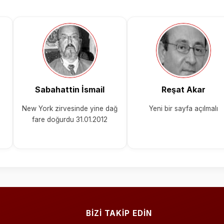
Sabahattin İsmail
Reşat Akar
New York zirvesinde yine dağ
Yeni bir sayfa açılmalı
fare doğurdu 31.01.2012
BİZİ TAKİP EDİN