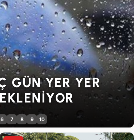
Ç GÜN YER YER
EKLENIYOR
6
7
8
9
10