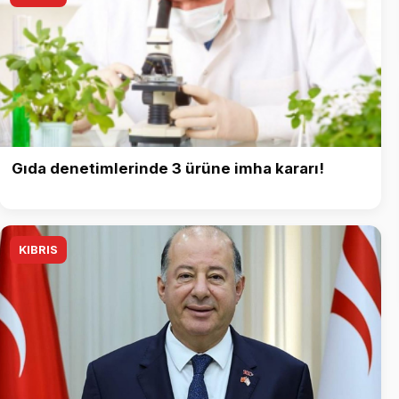
Gıda denetimlerinde 3 ürüne imha kararı!
KIBRIS