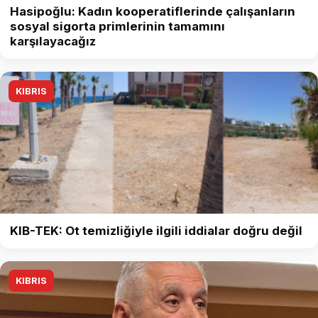
Hasipoğlu: Kadın kooperatiflerinde çalışanların
sosyal sigorta primlerinin tamamını
karşılayacağız
KIBRIS
KIB-TEK: Ot temizliğiyle ilgili iddialar doğru değil
KIBRIS