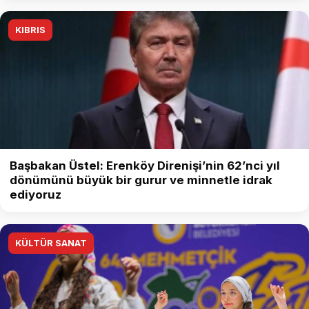
KIBRIS
Başbakan Üstel: Erenköy Direnişi’nin 62’nci yıl
dönümünü büyük bir gurur ve minnetle idrak
ediyoruz
KÜLTÜR SANAT