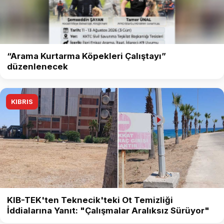
“Arama Kurtarma Köpekleri Çalıştayı”
düzenlenecek
KIBRIS
KIB-TEK'ten Teknecik'teki Ot Temizliği
İddialarına Yanıt: "Çalışmalar Aralıksız Sürüyor"