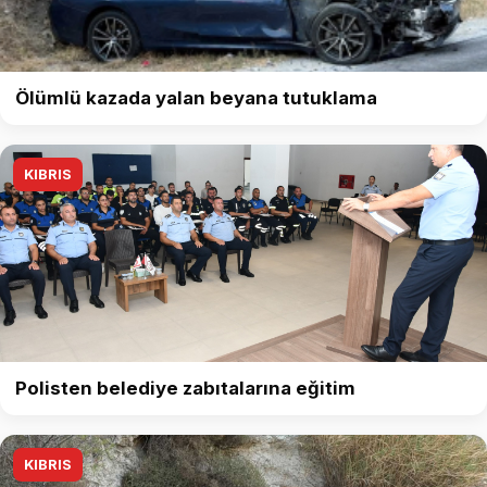
Ölümlü kazada yalan beyana tutuklama
KIBRIS
Polisten belediye zabıtalarına eğitim
KIBRIS