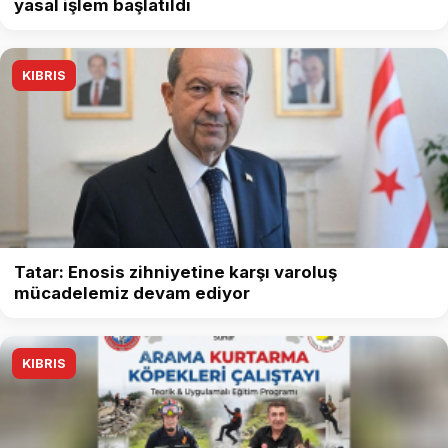
yasal işlem başlatıldı
KIBRIS
Tatar: Enosis zihniyetine karşı varoluş
mücadelemiz devam ediyor
KIBRIS