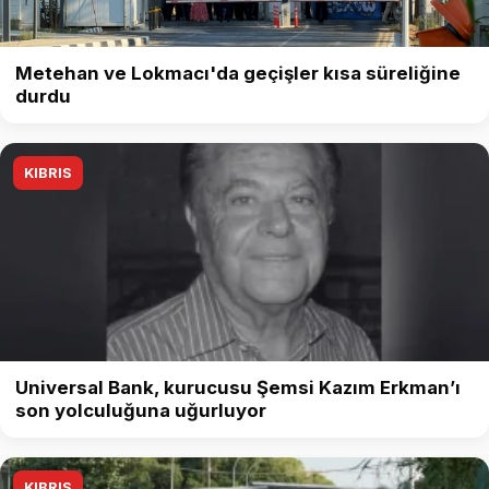
Metehan ve Lokmacı'da geçişler kısa süreliğine
durdu
KIBRIS
Universal Bank, kurucusu Şemsi Kazım Erkman’ı
son yolculuğuna uğurluyor
KIBRIS