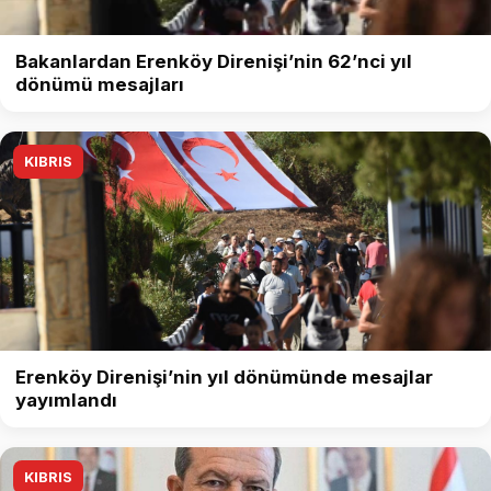
Bakanlardan Erenköy Direnişi’nin 62’nci yıl
dönümü mesajları
KIBRIS
Erenköy Direnişi’nin yıl dönümünde mesajlar
yayımlandı
KIBRIS