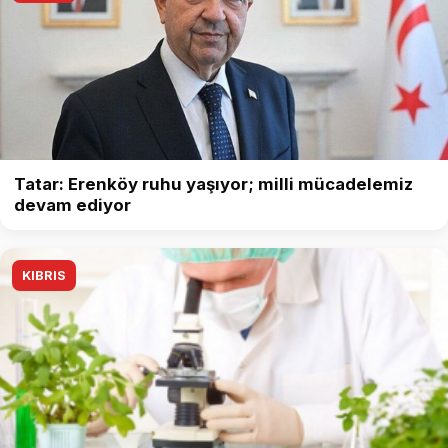
Tatar: Erenköy ruhu yaşıyor; milli mücadelemiz
devam ediyor
KIBRIS