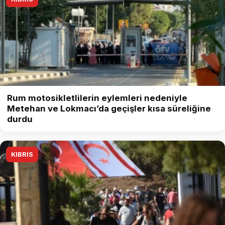
Rum motosikletlilerin eylemleri nedeniyle
Metehan ve Lokmacı’da geçişler kısa süreliğine
durdu
KIBRIS